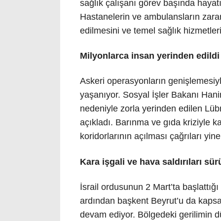
sağlık çalışanı görev başında hayat
Hastanelerin ve ambulansların zara
edilmesini ve temel sağlık hizmetleri
Milyonlarca insan yerinden edildi
Askeri operasyonların genişlemesiyl
yaşanıyor. Sosyal İşler Bakanı Hanin 
nedeniyle zorla yerinden edilen Lübn
açıkladı. Barınma ve gıda kriziyle ka
koridorlarının açılması çağrıları yine
Kara işgali ve hava saldırıları sü
İsrail ordusunun 2 Mart’ta başlattı
ardından başkent Beyrut’u da kaps
devam ediyor. Bölgedeki gerilimin d