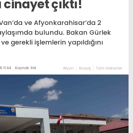
cinayet çıktı!
 Van’da ve Afyonkarahisar’da 2
paylaşımda bulundu. Bakan Gürlek
e gerekli işlemlerin yapıldığını
 11:44
Kaynak: İHA
Afyon
Asayiş
Tüm Haberler