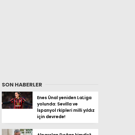
SON HABERLER
Enes Ünal yeniden LaLiga
yolunda: Sevilla ve
İspanyol rkipleri milli yıldız
için devrede!
Alparslan Doğan kimdir?