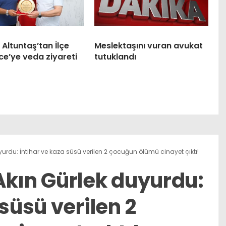
Altuntaş’tan İlçe
Meslektaşını vuran avukat
nce’ye veda ziyareti
tutuklandı
urdu: İntihar ve kaza süsü verilen 2 çocuğun ölümü cinayet çıktı!
Akın Gürlek duyurdu:
 süsü verilen 2