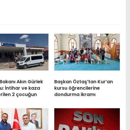
Bakanı Akın Gürlek
Başkan Öztaş’tan Kur’an
: İntihar ve kaza
kursu öğrencilerine
rilen 2 çocuğun
dondurma ikramı