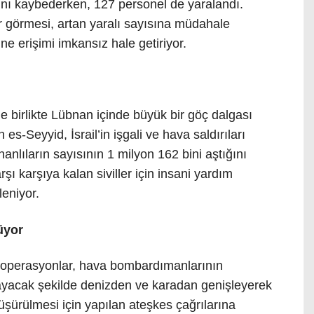
ını kaybederken, 127 personel de yaralandı.
r görmesi, artan yaralı sayısına müdahale
ne erişimi imkansız hale getiriyor.
e birlikte Lübnan içinde büyük bir göç dalgası
es-Seyyid, İsrail’in işgali ve hava saldırıları
anlıların sayısının 1 milyon 162 bini aştığını
rşı karşıya kalan siviller için insani yardım
leniyor.
rüyor
ğı operasyonlar, hava bombardımanlarının
ayacak şekilde denizden ve karadan genişleyerek
üşürülmesi için yapılan ateşkes çağrılarına