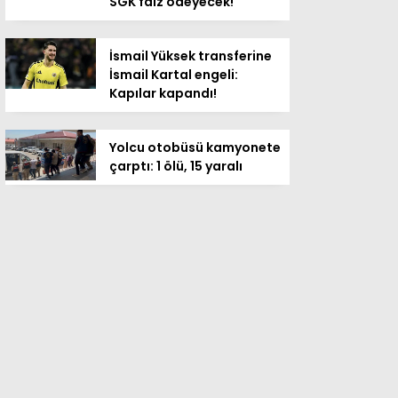
SGK faiz ödeyecek!
İsmail Yüksek transferine
İsmail Kartal engeli:
Kapılar kapandı!
Yolcu otobüsü kamyonete
çarptı: 1 ölü, 15 yaralı