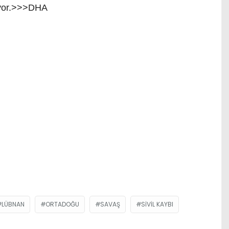
ıyor.>>>DHA
LÜBNAN
ORTADOĞU
SAVAŞ
SIVIL KAYBI