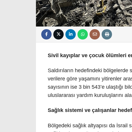
Sivil kayıplar ve çocuk ölümleri e
Saldırıların hedefindeki bölgelerde 
verilere göre yaşamını yitirenler ar
sayısının ise 3 bin 543’e ulaştığı b
uluslararası yardım kuruluşlarını al
Sağlık sistemi ve çalışanlar hedef
Bölgedeki sağlık altyapısı da İsrail 