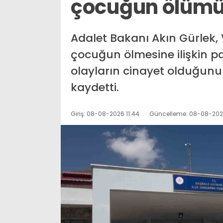
çocuğun ölümü 
Adalet Bakanı Akın Gürlek,
çocuğun ölmesine ilişkin 
olayların cinayet olduğunu v
kaydetti.
Giriş: 08-08-2026 11:44
Güncelleme: 08-08-2026