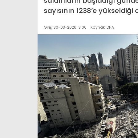
saldırıların başladığı gün
sayısının 1238’e yükseldiği
Giriş: 30-03-2026 13:06
Kaynak: DHA