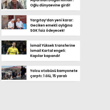
Oğlu dünyaevine girdi!
Yargıtay’dan yeni karar:
Geciken emekli aylığına
SGK faiz ödeyecek!
İsmail Yüksek transferine
İsmail Kartal engeli:
Kapılar kapandı!
Yolcu otobüsü kamyonete
çarptı: 1 ölü, 15 yaralı