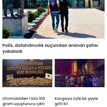
Polis, dolandırıcılık suçundan aranan şahsı
yakaladı
Otomobilden 1 kilo 100
Kavgaya öyle bir şeyle
gram uyuşturucu çıktı
gitti ki!