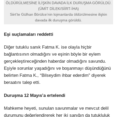
ÖLDÜRÜLMESİNE İLİŞKİN DAVADA İLK DURUŞMA GÖRÜLDÜ.
(ÜMİT DİLEK/SİİRT-İHA)
Siirt’te Gülhan Börülce’nin lojmanlarda öldürülmesine ilişkin
davada ilk duruşma görüldü.
Eşi suçlamaları reddetti
Diğer tutuklu sanık Fatma K. ise olayla hiçbir
bağlantısının olmadığını ve eşinin böyle bir eylem
gerçekleştireceğinden haberdar olmadığını savundu.
Eşiyle sorunlar yaşadığını ve boşanmayı düşündüğünü
belirten Fatma K., “Bilseydim ihbar ederdim” diyerek
beraatını talep etti.
Duruşma 12 Mayıs’a ertelendi
Mahkeme heyeti, sunulan savunmalar ve mevcut delil
durumunu değerlendirerek her iki sanığın da tutukluluk