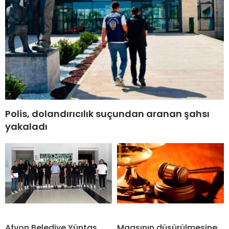
Polis, dolandırıcılık suçundan aranan şahsı
yakaladı
Afyon Belediye Yüntaş
Maaşının düşürülmesine