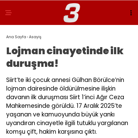
Ana Sayfa
›
Asayiş
Lojman cinayetinde ilk
duruşma!
Siirt’te iki çocuk annesi Gülhan Börülce’nin
lojman dairesinde öldürülmesine ilişkin
davanın ilk duruşması Siirt 1’inci Ağır Ceza
Mahkemesinde görüldü. 17 Aralık 2025’te
yaşanan ve kamuoyunda büyük yankı
uyandıran cinayetle ilgili tutuklu yargılanan
komşu çift, hakim karşısına çıktı.