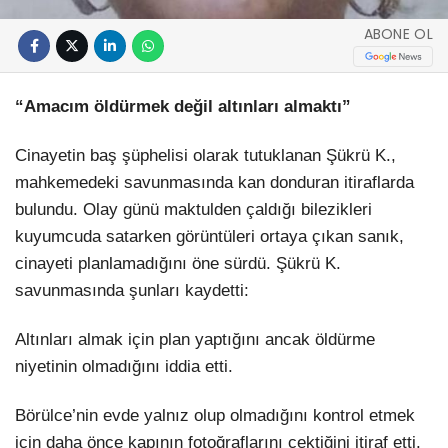
ABONE OL
“Amacım öldürmek değil altınları almaktı”
Cinayetin baş şüphelisi olarak tutuklanan Şükrü K.,
mahkemedeki savunmasında kan donduran itiraflarda
bulundu. Olay günü maktulden çaldığı bilezikleri
kuyumcuda satarken görüntüleri ortaya çıkan sanık,
cinayeti planlamadığını öne sürdü. Şükrü K.
savunmasında şunları kaydetti:
Altınları almak için plan yaptığını ancak öldürme
niyetinin olmadığını iddia etti.
Börülce’nin evde yalnız olup olmadığını kontrol etmek
için daha önce kapının fotoğraflarını çektiğini itiraf etti.