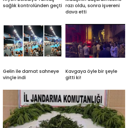
sağlık kontrolünden geçti
razı oldu, sonra işvereni
dava etti
Gelin ile damat sahneye
Kavgaya öyle bir şeyle
vinçle indi
gitti ki!