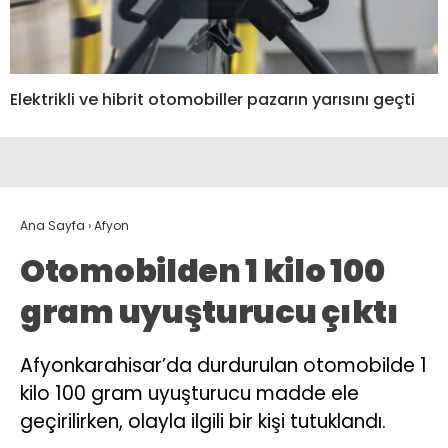
Elektrikli ve hibrit otomobiller pazarın yarısını geçti
Ana Sayfa
›
Afyon
Otomobilden 1 kilo 100
gram uyuşturucu çıktı
Afyonkarahisar’da durdurulan otomobilde 1
kilo 100 gram uyuşturucu madde ele
geçirilirken, olayla ilgili bir kişi tutuklandı.