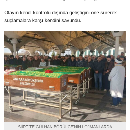
Olayın kendi kontrolü dışında geliştiğini öne sürerek
suçlamalara karşı kendini savundu.
SİİRT’TE GÜLHAN BÖRÜLCE’NİN LOJMANLARDA