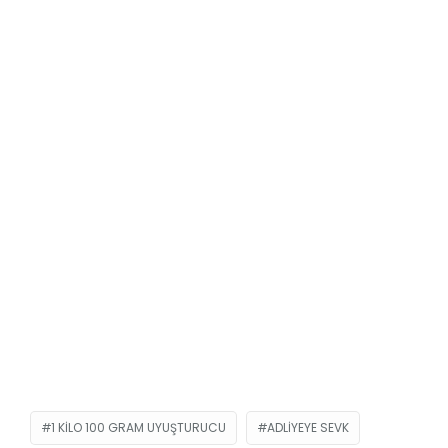
1 KILO 100 GRAM UYUŞTURUCU
ADLIYEYE SEVK