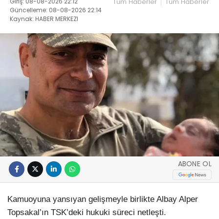
Giriş: 08-08-2026 22:12
Tüm Haberler
Tüm Haberler
Güncelleme: 08-08-2026 22:14
Kaynak: HABER MERKEZI
ABONE OL
Kamuoyuna yansıyan gelişmeyle birlikte Albay Alper
Topsakal’ın TSK’deki hukuki süreci netleşti.