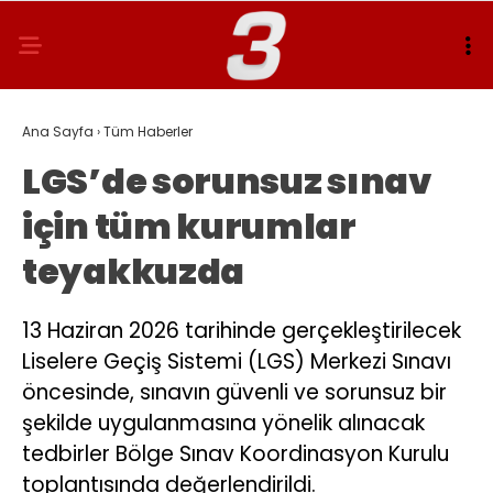
Ana Sayfa
›
Tüm Haberler
LGS’de sorunsuz sınav
için tüm kurumlar
teyakkuzda
13 Haziran 2026 tarihinde gerçekleştirilecek
Liselere Geçiş Sistemi (LGS) Merkezi Sınavı
öncesinde, sınavın güvenli ve sorunsuz bir
şekilde uygulanmasına yönelik alınacak
tedbirler Bölge Sınav Koordinasyon Kurulu
toplantısında değerlendirildi.