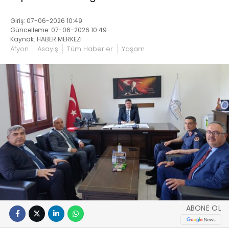
Giriş: 07-06-2026 10:49
Güncelleme: 07-06-2026 10:49
Kaynak: HABER MERKEZI
Afyon
Asayiş
Tüm Haberler
Yaşam
ABONE OL