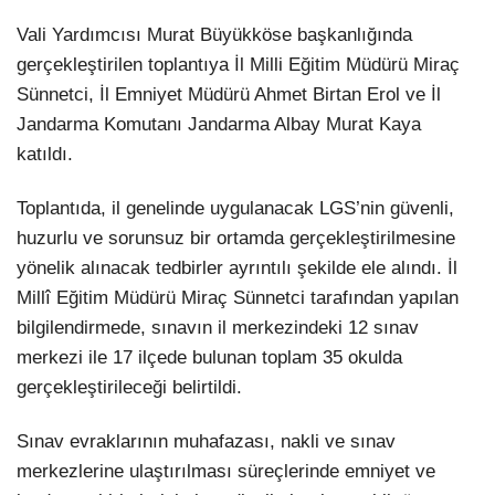
Vali Yardımcısı Murat Büyükköse başkanlığında
gerçekleştirilen toplantıya İl Milli Eğitim Müdürü Miraç
Sünnetci, İl Emniyet Müdürü Ahmet Birtan Erol ve İl
Jandarma Komutanı Jandarma Albay Murat Kaya
katıldı.
Toplantıda, il genelinde uygulanacak LGS’nin güvenli,
huzurlu ve sorunsuz bir ortamda gerçekleştirilmesine
yönelik alınacak tedbirler ayrıntılı şekilde ele alındı. İl
Millî Eğitim Müdürü Miraç Sünnetci tarafından yapılan
bilgilendirmede, sınavın il merkezindeki 12 sınav
merkezi ile 17 ilçede bulunan toplam 35 okulda
gerçekleştirileceği belirtildi.
Sınav evraklarının muhafazası, nakli ve sınav
merkezlerine ulaştırılması süreçlerinde emniyet ve