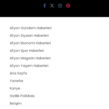
Afyon Gündem Haberleri
Afyon Siyaset Haberleri
Afyon Ekonomi Haberleri
Afyon Spor Haberleri
Afyon Magazin Haberleri
Afyon Yaşam Haberleri
Ana Sayfa
Yazarlar
Künye
Gizlilik Politikası
İletişim