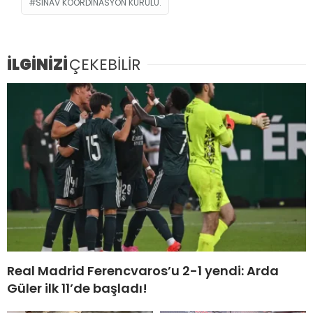
SINAV KOORDINASYON KURULU.
İLGİNİZİ
ÇEKEBİLİR
Real Madrid Ferencvaros’u 2-1 yendi: Arda
Güler ilk 11’de başladı!