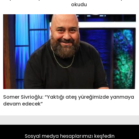
okudu
Somer Sivrioğlu: “Yaktığı ateş yüreğimizde yanmaya
devam edecek”
Sosyal medya hesaplarımızı keşfedin