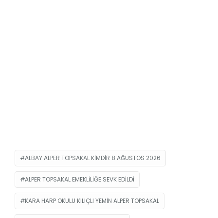
ALBAY ALPER TOPSAKAL KIMDIR 8 AĞUSTOS 2026
ALPER TOPSAKAL EMEKLILIĞE SEVK EDILDI
KARA HARP OKULU KILIÇLI YEMIN ALPER TOPSAKAL