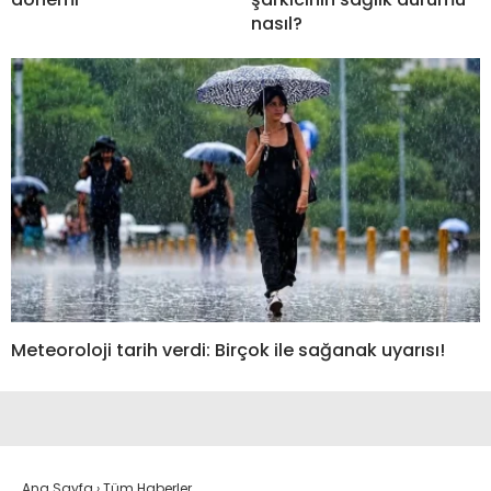
nasıl?
Meteoroloji tarih verdi: Birçok ile sağanak uyarısı!
Ana Sayfa
›
Tüm Haberler