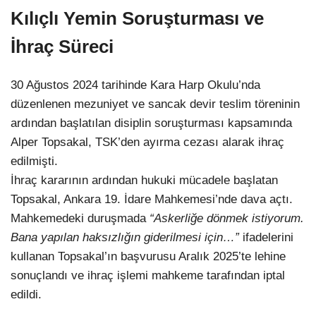
Kılıçlı Yemin Soruşturması ve
İhraç Süreci
30 Ağustos 2024 tarihinde Kara Harp Okulu’nda
düzenlenen mezuniyet ve sancak devir teslim töreninin
ardından başlatılan disiplin soruşturması kapsamında
Alper Topsakal, TSK’den ayırma cezası alarak ihraç
edilmişti.
İhraç kararının ardından hukuki mücadele başlatan
Topsakal, Ankara 19. İdare Mahkemesi’nde dava açtı.
Mahkemedeki duruşmada
“Askerliğe dönmek istiyorum.
Bana yapılan haksızlığın giderilmesi için…”
ifadelerini
kullanan Topsakal’ın başvurusu Aralık 2025’te lehine
sonuçlandı ve ihraç işlemi mahkeme tarafından iptal
edildi.