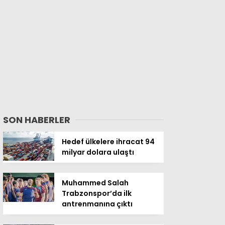
SON HABERLER
Hedef ülkelere ihracat 94
milyar dolara ulaştı
Muhammed Salah
Trabzonspor’da ilk
antrenmanına çıktı