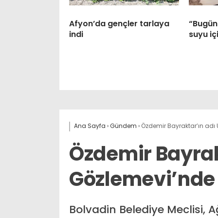
Afyon’da gençler tarlaya
“Bugünü
indi
suyu iç
Ana Sayfa
›
Gündem
›
Özdemir Bayraktar’ın ad
Özdemir Bayrak
Gözlemevi’nde
Bolvadin Belediye Meclisi, 