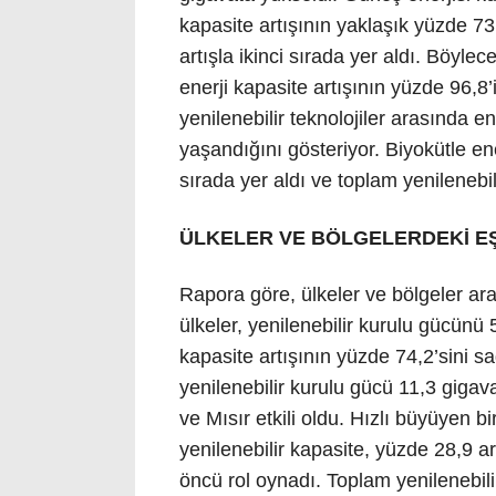
kapasite artışının yaklaşık yüzde 73,
artışla ikinci sırada yer aldı. Böylec
enerji kapasite artışının yüzde 96,8
yenilenebilir teknolojiler arasında 
yaşandığını gösteriyor. Biyokütle ene
sırada yer aldı ve toplam yenilenebil
ÜLKELER VE BÖLGELERDEKİ EŞ
Rapora göre, ülkeler ve bölgeler ara
ülkeler, yenilenebilir kurulu gücünü 
kapasite artışının yüzde 74,2’sini sa
yenilenebilir kurulu gücü 11,3 gigava
ve Mısır etkili oldu. Hızlı büyüyen b
yenilenebilir kapasite, yüzde 28,9 
öncü rol oynadı. Toplam yenilenebili