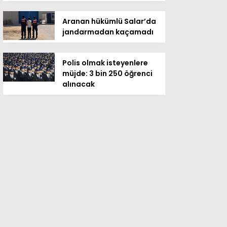
Aranan hükümlü Salar’da
jandarmadan kaçamadı
Polis olmak isteyenlere
müjde: 3 bin 250 öğrenci
alınacak