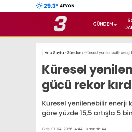
29.3
°
AFYON
S
GÜNDEM
DA
Ana Sayfa
›
Gündem
›
Küresel yenilenebilir enerji
Küresel yenilen
gücü rekor kırd
Küresel yenilenebilir enerji
göre yüzde 15,5 artışla 5 bi
Giriş: 01-04-2026 14:44
Kaynak: AA