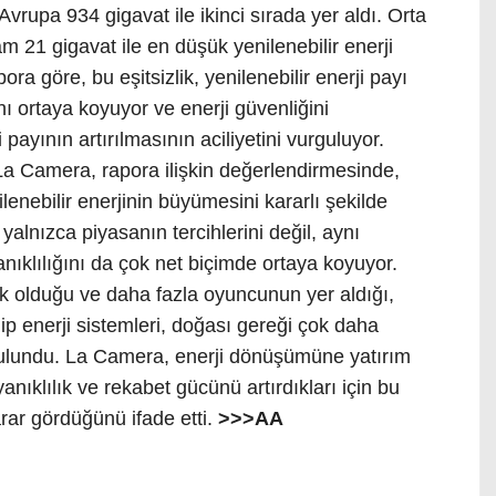
 Avrupa 934 gigavat ile ikinci sırada yer aldı. Orta
m 21 gigavat ile en düşük yenilenebilir enerji
a göre, bu eşitsizlik, yenilenebilir enerji payı
nı ortaya koyuyor ve enerji güvenliğini
 payının artırılmasının aciliyetini vurguluyor.
 Camera, rapora ilişkin değerlendirmesinde,
ilenebilir enerjinin büyümesini kararlı şekilde
alnızca piyasanın tercihlerini değil, aynı
nıklılığını da çok net biçimde ortaya koyuyor.
ek olduğu ve daha fazla oyuncunun yer aldığı,
ip enerji sistemleri, doğası gereği çok daha
bulundu. La Camera, enerji dönüşümüne yatırım
anıklılık ve rekabet gücünü artırdıkları için bu
rar gördüğünü ifade etti.
>>>AA