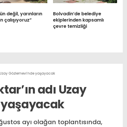
n değil, yarınların
Bolvadin’de belediye
in çalışıyoruz”
ekiplerinden kapsamlı
çevre temizliği
ı Uzay Gözlemevi’nde yaşayacak
tar’ın adı Uzay
 yaşayacak
Ağustos ayı olağan toplantısında,