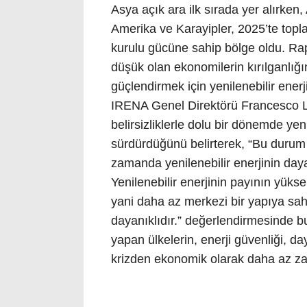
Asya açık ara ilk sırada yer alırken,
Amerika ve Karayipler, 2025’te topla
kurulu gücüne sahip bölge oldu. Rapor
düşük olan ekonomilerin kırılganlığı
güçlendirmek için yenilenebilir enerji
IRENA Genel Direktörü Francesco La
belirsizliklerle dolu bir dönemde yen
sürdürdüğünü belirterek, “Bu durum y
zamanda yenilenebilir enerjinin daya
Yenilenebilir enerjinin payının yüks
yani daha az merkezi bir yapıya sah
dayanıklıdır.” değerlendirmesinde 
yapan ülkelerin, enerji güvenliği, day
krizden ekonomik olarak daha az za