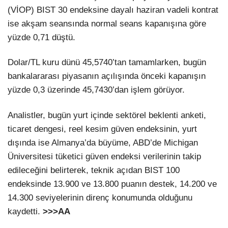
(VİOP) BIST 30 endeksine dayalı haziran vadeli kontrat
ise akşam seansında normal seans kapanışına göre
yüzde 0,71 düştü.
Dolar/TL kuru dünü 45,5740’tan tamamlarken, bugün
bankalararası piyasanın açılışında önceki kapanışın
yüzde 0,3 üzerinde 45,7430’dan işlem görüyor.
Analistler, bugün yurt içinde sektörel beklenti anketi,
ticaret dengesi, reel kesim güven endeksinin, yurt
dışında ise Almanya’da büyüme, ABD’de Michigan
Üniversitesi tüketici güven endeksi verilerinin takip
edileceğini belirterek, teknik açıdan BIST 100
endeksinde 13.900 ve 13.800 puanın destek, 14.200 ve
14.300 seviyelerinin direnç konumunda olduğunu
kaydetti.
>>>AA