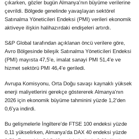
çıkarken, gözler bugün Almanya’nın büyüme verilerine
çevrildi. Bölgede genelinde yavaşlayan sektörel
Satınalma Yöneticileri Endeksi (PMI) verileri ekonomik
aktiveye ilişkin halihazırdaki endişeleri artırdı.
S&P Global tarafından açıklanan öncü verilere göre,
Avro Bölgesinde bileşik Satınalma Yöneticileri Endeksi
(PMI) mayısta 47,5’e, imalat sanayi PMI 51,4’e ve
hizmet sektörü PMI 46,4’e geriledi.
Avrupa Komisyonu, Orta Doğu savaşı kaynaklı yüksek
enerji maliyetlerini gerekçe göstererek Almanya’nın
2026 için ekonomik büyüme tahminini yüzde 1,2’den
0,6’ya indirdi.
Bu gelişmelerle İngiltere’de FTSE 100 endeksi yüzde
0,11 yükselirken, Almanya’da DAX 40 endeksi yüzde