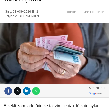
Giriş: 08-08-2026 11:42
Ekonomi
Tüm Haberler
Kaynak: HABER MERKEZI
ABONE OL
Emekli zam farkı ödeme takvimine dair tüm detaylar