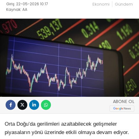
Giriş: 22-05-2026 10:17
Ekonomi
Gündem
Kaynak: AA
ABONE OL
Orta Doğu’da gerilimleri azaltabilecek gelişmeler
piyasaların yönü üzerinde etkili olmaya devam ediyor.