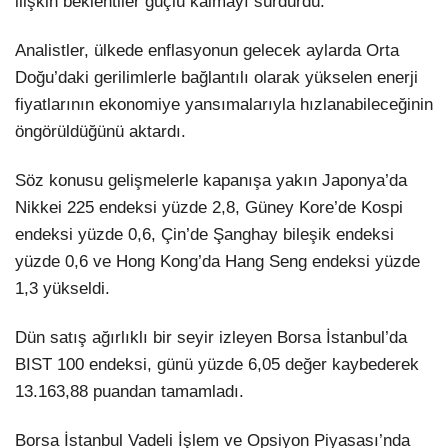
ilişkin beklentiler güçlü kalmayı sürdürdü.
Analistler, ülkede enflasyonun gelecek aylarda Orta
Doğu’daki gerilimlerle bağlantılı olarak yükselen enerji
fiyatlarının ekonomiye yansımalarıyla hızlanabileceğinin
öngörüldüğünü aktardı.
Söz konusu gelişmelerle kapanışa yakın Japonya’da
Nikkei 225 endeksi yüzde 2,8, Güney Kore’de Kospi
endeksi yüzde 0,6, Çin’de Şanghay bileşik endeksi
yüzde 0,6 ve Hong Kong’da Hang Seng endeksi yüzde
1,3 yükseldi.
Dün satış ağırlıklı bir seyir izleyen Borsa İstanbul’da
BIST 100 endeksi, günü yüzde 6,05 değer kaybederek
13.163,88 puandan tamamladı.
Borsa İstanbul Vadeli İşlem ve Opsiyon Piyasası’nda