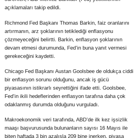
açıklamaları takip edildi.
Richmond Fed Başkanı Thomas Barkin, faiz oranlarını
artırmanın, arz şoklarının tetiklediği enflasyonu
çözmeyeceğini belirtti. Barkin, enflasyon şoklarının
devam etmesi durumunda, Fed’in buna yanıt vermesi
gerekeceğini kaydetti.
Chicago Fed Başkanı Austan Goolsbee de oldukça ciddi
bir enflasyon sorunu olduğunu, ancak iş gücü
piyasasının istikrarlı seyrettiğini ifade etti. Goolsbee,
Fed’in ikili hedeflerinden enflasyon tarafına daha çok
odaklanmış durumda olduğunu vurguladı.
Makroekonomik veri tarafında, ABD’de ilk kez işsizlik
maaşı başvurusunda bulunanların sayısı 16 Mayıs ile
biten haftada 3 bin azalışla 209 bine inerken, piyasa