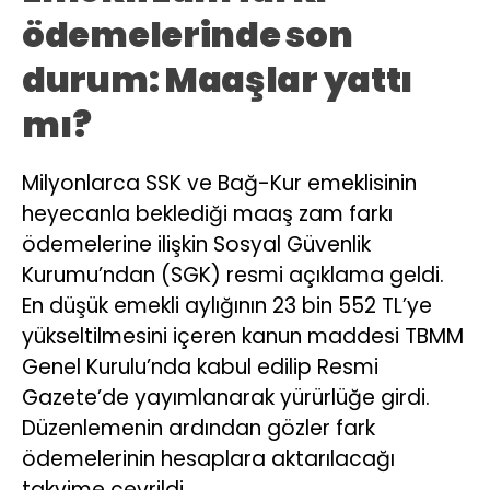
ödemelerinde son
durum: Maaşlar yattı
mı?
Milyonlarca SSK ve Bağ-Kur emeklisinin
heyecanla beklediği maaş zam farkı
ödemelerine ilişkin Sosyal Güvenlik
Kurumu’ndan (SGK) resmi açıklama geldi.
En düşük emekli aylığının 23 bin 552 TL’ye
yükseltilmesini içeren kanun maddesi TBMM
Genel Kurulu’nda kabul edilip Resmi
Gazete’de yayımlanarak yürürlüğe girdi.
Düzenlemenin ardından gözler fark
ödemelerinin hesaplara aktarılacağı
takvime çevrildi.