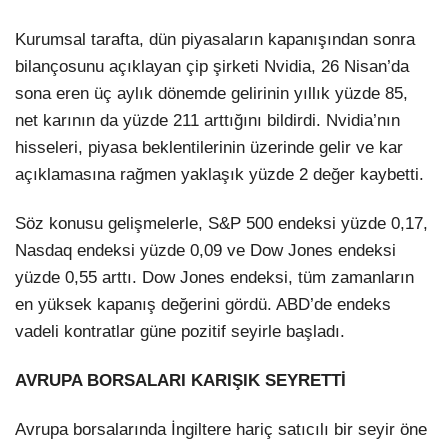
Kurumsal tarafta, dün piyasaların kapanışından sonra
bilançosunu açıklayan çip şirketi Nvidia, 26 Nisan’da
sona eren üç aylık dönemde gelirinin yıllık yüzde 85,
net karının da yüzde 211 arttığını bildirdi. Nvidia’nın
hisseleri, piyasa beklentilerinin üzerinde gelir ve kar
açıklamasına rağmen yaklaşık yüzde 2 değer kaybetti.
Söz konusu gelişmelerle, S&P 500 endeksi yüzde 0,17,
Nasdaq endeksi yüzde 0,09 ve Dow Jones endeksi
yüzde 0,55 arttı. Dow Jones endeksi, tüm zamanların
en yüksek kapanış değerini gördü. ABD’de endeks
vadeli kontratlar güne pozitif seyirle başladı.
AVRUPA BORSALARI KARIŞIK SEYRETTİ
Avrupa borsalarında İngiltere hariç satıcılı bir seyir öne