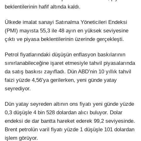
beklentilerinin hafif altında kaldı.
Ülkede imalat sanayi Satınalma Yöneticileri Endeksi
(PMI) mayısta 55,3 ile 48 ayın en yüksek seviyesine
çıktı ve piyasa beklentilerinin üzerinde gerçekleşti.
Petrol fiyatlarındaki düşüşün enflasyon baskılarının
sınırlanabileceğine işaret etmesiyle tahvil piyasalarında
da satış baskısı zayıfladı. Dün ABD’nin 10 yıllık tahvil
faizi yüzde 4,56’ya gerilerken, yeni günde yatay
seyrediyor.
Dün yatay seyreden altının ons fiyatı yeni günde yüzde
0,3 düşüşle 4 bin 528 dolardan alıcı buluyor. Dolar
endeksi de dar bantta hareket ederek 99,2 seviyesinde.
Brent petrolün varil fiyatı yüzde 1 düşüşle 101 dolardan
işlem görüyor.