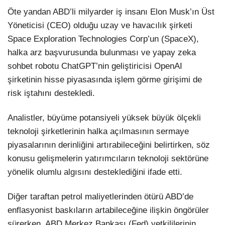
Öte yandan ABD’li milyarder iş insanı Elon Musk’ın Üst
Yöneticisi (CEO) olduğu uzay ve havacılık şirketi
Space Exploration Technologies Corp’un (SpaceX),
halka arz başvurusunda bulunması ve yapay zeka
sohbet robotu ChatGPT’nin geliştiricisi OpenAI
şirketinin hisse piyasasında işlem görme girişimi de
risk iştahını destekledi.
Analistler, büyüme potansiyeli yüksek büyük ölçekli
teknoloji şirketlerinin halka açılmasının sermaye
piyasalarının derinliğini artırabileceğini belirtirken, söz
konusu gelişmelerin yatırımcıların teknoloji sektörüne
yönelik olumlu algısını desteklediğini ifade etti.
Diğer taraftan petrol maliyetlerinden ötürü ABD’de
enflasyonist baskıların artabileceğine ilişkin öngörüler
sürerken, ABD Merkez Bankası (Fed) yetkililerinin