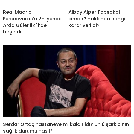
Real Madrid
Albay Alper Topsakal
Ferencvaros’u 2-1 yendi:
kimdir? Hakkında hangi
Arda Güler ilk 11’de
karar verildi?
başladı!
Serdar Ortaç hastaneye mi kaldırıldı? Ünlü şarkıcının
sağlık durumu nasıl?