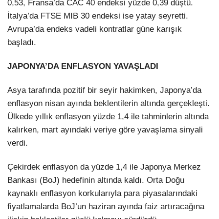
0,53, Fransa’da CAC 40 endeksi yüzde 0,39 düştü.
İtalya’da FTSE MIB 30 endeksi ise yatay seyretti.
Avrupa’da endeks vadeli kontratlar güne karışık
başladı.
JAPONYA’DA ENFLASYON YAVAŞLADI
Asya tarafında pozitif bir seyir hakimken, Japonya’da
enflasyon nisan ayında beklentilerin altında gerçekleşti.
Ülkede yıllık enflasyon yüzde 1,4 ile tahminlerin altında
kalırken, mart ayındaki veriye göre yavaşlama sinyali
verdi.
Çekirdek enflasyon da yüzde 1,4 ile Japonya Merkez
Bankası (BoJ) hedefinin altında kaldı. Orta Doğu
kaynaklı enflasyon korkularıyla para piyasalarındaki
fiyatlamalarda BoJ’un haziran ayında faiz artıracağına