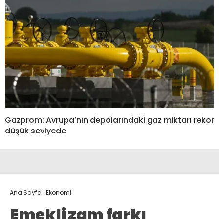
Gazprom: Avrupa’nın depolarındaki gaz miktarı rekor
düşük seviyede
Ana Sayfa
›
Ekonomi
Emekli zam farkı