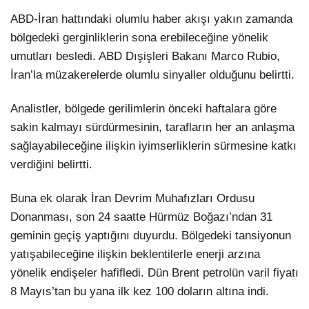
ABD-İran hattındaki olumlu haber akışı yakın zamanda
bölgedeki gerginliklerin sona erebileceğine yönelik
umutları besledi. ABD Dışişleri Bakanı Marco Rubio,
İran’la müzakerelerde olumlu sinyaller olduğunu belirtti.
Analistler, bölgede gerilimlerin önceki haftalara göre
sakin kalmayı sürdürmesinin, tarafların her an anlaşma
sağlayabileceğine ilişkin iyimserliklerin sürmesine katkı
verdiğini belirtti.
Buna ek olarak İran Devrim Muhafızları Ordusu
Donanması, son 24 saatte Hürmüz Boğazı’ndan 31
geminin geçiş yaptığını duyurdu. Bölgedeki tansiyonun
yatışabileceğine ilişkin beklentilerle enerji arzına
yönelik endişeler hafifledi. Dün Brent petrolün varil fiyatı
8 Mayıs’tan bu yana ilk kez 100 doların altına indi.