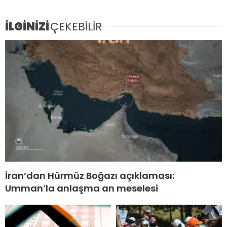
İLGİNİZİ
ÇEKEBİLİR
İran’dan Hürmüz Boğazı açıklaması:
Umman’la anlaşma an meselesi