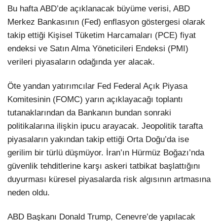
Bu hafta ABD’de açıklanacak büyüme verisi, ABD
Merkez Bankasının (Fed) enflasyon göstergesi olarak
takip ettiği Kişisel Tüketim Harcamaları (PCE) fiyat
endeksi ve Satın Alma Yöneticileri Endeksi (PMI)
verileri piyasaların odağında yer alacak.
Öte yandan yatırımcılar Fed Federal Açık Piyasa
Komitesinin (FOMC) yarın açıklayacağı toplantı
tutanaklarından da Bankanın bundan sonraki
politikalarına ilişkin ipucu arayacak. Jeopolitik tarafta
piyasaların yakından takip ettiği Orta Doğu’da ise
gerilim bir türlü düşmüyor. İran’ın Hürmüz Boğazı’nda
güvenlik tehditlerine karşı askeri tatbikat başlattığını
duyurması küresel piyasalarda risk algısının artmasına
neden oldu.
ABD Başkanı Donald Trump, Cenevre’de yapılacak