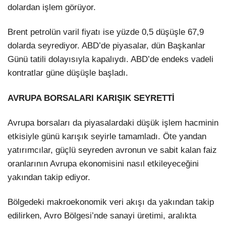
dolardan işlem görüyor.
Brent petrolün varil fiyatı ise yüzde 0,5 düşüşle 67,9
dolarda seyrediyor. ABD’de piyasalar, dün Başkanlar
Günü tatili dolayısıyla kapalıydı. ABD’de endeks vadeli
kontratlar güne düşüşle başladı.
AVRUPA BORSALARI KARIŞIK SEYRETTİ
Avrupa borsaları da piyasalardaki düşük işlem hacminin
etkisiyle günü karışık seyirle tamamladı. Öte yandan
yatırımcılar, güçlü seyreden avronun ve sabit kalan faiz
oranlarının Avrupa ekonomisini nasıl etkileyeceğini
yakından takip ediyor.
Bölgedeki makroekonomik veri akışı da yakından takip
edilirken, Avro Bölgesi’nde sanayi üretimi, aralıkta