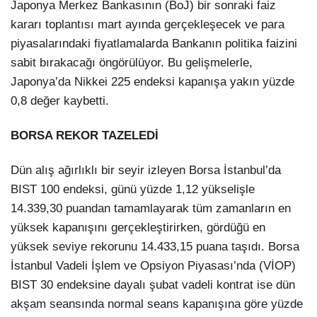
Japonya Merkez Bankasının (BoJ) bir sonraki faiz
kararı toplantısı mart ayında gerçekleşecek ve para
piyasalarındaki fiyatlamalarda Bankanın politika faizini
sabit bırakacağı öngörülüyor. Bu gelişmelerle,
Japonya’da Nikkei 225 endeksi kapanışa yakın yüzde
0,8 değer kaybetti.
BORSA REKOR TAZELEDİ
Dün alış ağırlıklı bir seyir izleyen Borsa İstanbul’da
BIST 100 endeksi, günü yüzde 1,12 yükselişle
14.339,30 puandan tamamlayarak tüm zamanların en
yüksek kapanışını gerçekleştirirken, gördüğü en
yüksek seviye rekorunu 14.433,15 puana taşıdı. Borsa
İstanbul Vadeli İşlem ve Opsiyon Piyasası’nda (VİOP)
BIST 30 endeksine dayalı şubat vadeli kontrat ise dün
akşam seansında normal seans kapanışına göre yüzde