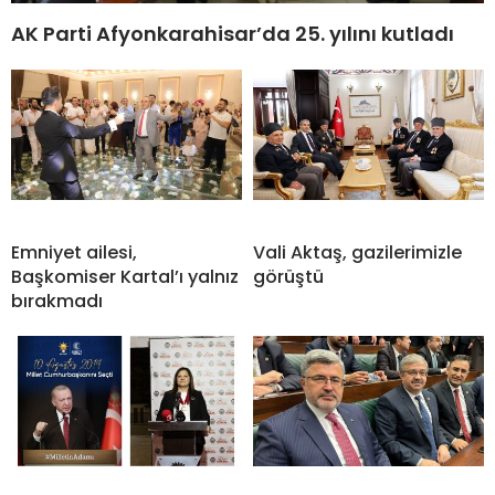
AK Parti Afyonkarahisar’da 25. yılını kutladı
Emniyet ailesi,
Vali Aktaş, gazilerimizle
Başkomiser Kartal’ı yalnız
görüştü
bırakmadı