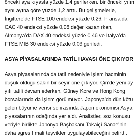
önceki aya kıyasla yüzde 1,4 gerilerken, bir önceki yılın
aynı ayına göre yüzde 1,2 arttı. Bu gelişmelerle,
İngiltere’de FTSE 100 endeksi yüzde 0,26, Fransa’da
CAC 40 endeksi yüzde 0,06 değer kazanırken,
Almanya’da DAX 40 endeksi yüzde 0,46 ve İtalya’da
FTSE MIB 30 endeksi yüzde 0,03 geriledi.
ASYA PİYASALARINDA TATİL HAVASI ÖNE ÇIKIYOR
Asya piyasalarında da tatil nedeniyle işlem hacminin
düşük olduğu sakin bir seyir öne çıkıyor. Çin’de yeni ay
yılı tatili devam ederken, Güney Kore ve Hong Kong
borsalarında da işlem görülmüyor. Japonya’da dün kötü
gelen büyüme verisi sonrasında Japon ekonomisi Asya
piyasalarının odağında yer aldı. Analistler, söz konusu
veriyle birlikte Japonya Başbakanı Takaiçi Sanae’nin
daha agresif mali teşvikler uygulayabileceğini belirtti.