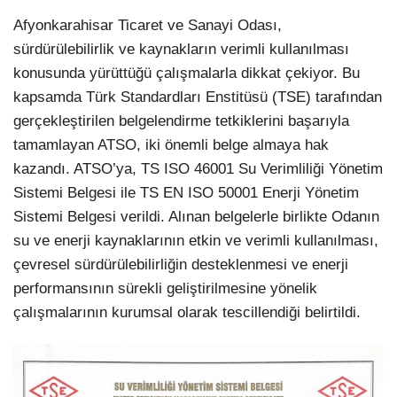
Afyonkarahisar Ticaret ve Sanayi Odası,
sürdürülebilirlik ve kaynakların verimli kullanılması
konusunda yürüttüğü çalışmalarla dikkat çekiyor. Bu
kapsamda Türk Standardları Enstitüsü (TSE) tarafından
gerçekleştirilen belgelendirme tetkiklerini başarıyla
tamamlayan ATSO, iki önemli belge almaya hak
kazandı. ATSO’ya, TS ISO 46001 Su Verimliliği Yönetim
Sistemi Belgesi ile TS EN ISO 50001 Enerji Yönetim
Sistemi Belgesi verildi. Alınan belgelerle birlikte Odanın
su ve enerji kaynaklarının etkin ve verimli kullanılması,
çevresel sürdürülebilirliğin desteklenmesi ve enerji
performansının sürekli geliştirilmesine yönelik
çalışmalarının kurumsal olarak tescillendiği belirtildi.