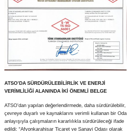
ATSO’DA SÜRDÜRÜLEBİLİRLİK VE ENERJİ
VERİMLİLİĞİ ALANINDA İKİ ÖNEMLİ BELGE
ATSO’dan yapılan değerlendirmede, daha sürdürülebilir,
çevreye duyarlı ve kaynaklarını verimli kullanan bir Oda
anlayışıyla çalışmaların kararlılıkla sürdürüleceği ifade
edildi: “Afyonkarahisar Ticaret ve Sanayi Odası olarak