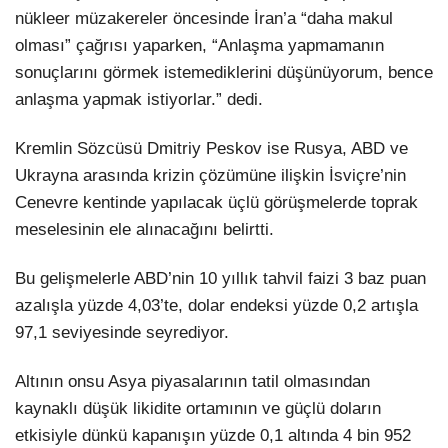
nükleer müzakereler öncesinde İran’a “daha makul
olması” çağrısı yaparken, “Anlaşma yapmamanın
sonuçlarını görmek istemediklerini düşünüyorum, bence
anlaşma yapmak istiyorlar.” dedi.
Kremlin Sözcüsü Dmitriy Peskov ise Rusya, ABD ve
Ukrayna arasında krizin çözümüne ilişkin İsviçre’nin
Cenevre kentinde yapılacak üçlü görüşmelerde toprak
meselesinin ele alınacağını belirtti.
Bu gelişmelerle ABD’nin 10 yıllık tahvil faizi 3 baz puan
azalışla yüzde 4,03’te, dolar endeksi yüzde 0,2 artışla
97,1 seviyesinde seyrediyor.
Altının onsu Asya piyasalarının tatil olmasından
kaynaklı düşük likidite ortamının ve güçlü doların
etkisiyle dünkü kapanışın yüzde 0,1 altında 4 bin 952