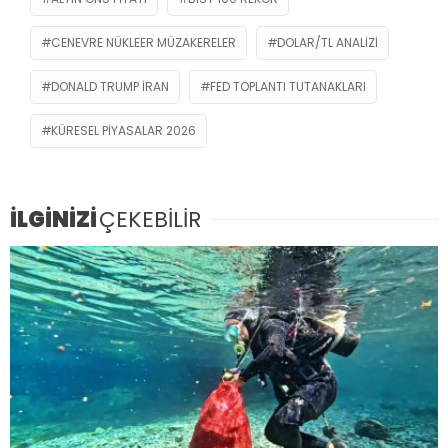
CENEVRE NÜKLEER MÜZAKERELER
DOLAR/TL ANALIZI
DONALD TRUMP İRAN
FED TOPLANTI TUTANAKLARI
KÜRESEL PIYASALAR 2026
İLGİNİZİ
ÇEKEBİLİR