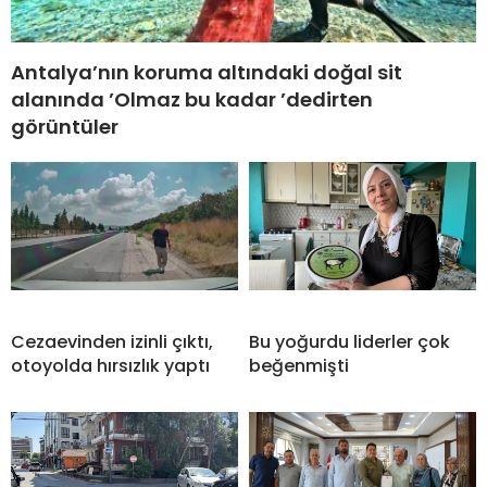
Antalya’nın koruma altındaki doğal sit
alanında ’Olmaz bu kadar ’dedirten
görüntüler
Cezaevinden izinli çıktı,
Bu yoğurdu liderler çok
otoyolda hırsızlık yaptı
beğenmişti