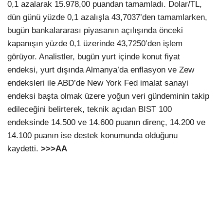
0,1 azalarak 15.978,00 puandan tamamladı. Dolar/TL,
dün günü yüzde 0,1 azalışla 43,7037’den tamamlarken,
bugün bankalararası piyasanın açılışında önceki
kapanışın yüzde 0,1 üzerinde 43,7250’den işlem
görüyor. Analistler, bugün yurt içinde konut fiyat
endeksi, yurt dışında Almanya’da enflasyon ve Zew
endeksleri ile ABD’de New York Fed imalat sanayi
endeksi başta olmak üzere yoğun veri gündeminin takip
edileceğini belirterek, teknik açıdan BIST 100
endeksinde 14.500 ve 14.600 puanın direnç, 14.200 ve
14.100 puanın ise destek konumunda olduğunu
kaydetti.
>>>AA