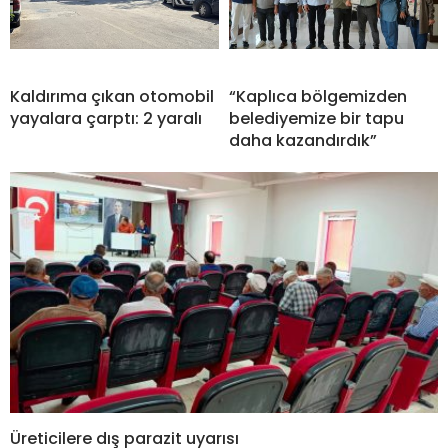
Kaldırıma çıkan otomobil
“Kaplıca bölgemizden
yayalara çarptı: 2 yaralı
belediyemize bir tapu
daha kazandırdık”
Üreticilere dış parazit uyarısı