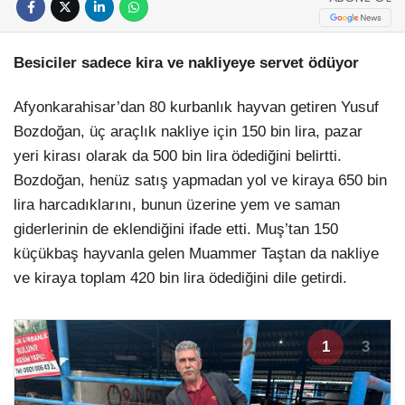
Besiciler sadece kira ve nakliyeye servet ödüyor
Afyonkarahisar’dan 80 kurbanlık hayvan getiren Yusuf
Bozdoğan, üç araçlık nakliye için 150 bin lira, pazar
yeri kirası olarak da 500 bin lira ödediğini belirtti.
Bozdoğan, henüz satış yapmadan yol ve kiraya 650 bin
lira harcadıklarını, bunun üzerine yem ve saman
giderlerinin de eklendiğini ifade etti. Muş’tan 150
küçükbaş hayvanla gelen Muammer Taştan da nakliye
ve kiraya toplam 420 bin lira ödediğini dile getirdi.
1
3