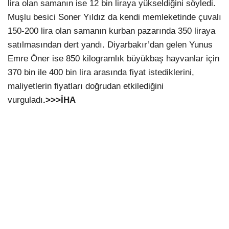
lira olan samanın ise 12 bin liraya yükseldiğini söyledi.
Muşlu besici Soner Yıldız da kendi memleketinde çuvalı
150-200 lira olan samanın kurban pazarında 350 liraya
satılmasından dert yandı. Diyarbakır’dan gelen Yunus
Emre Öner ise 850 kilogramlık büyükbaş hayvanlar için
370 bin ile 400 bin lira arasında fiyat istediklerini,
maliyetlerin fiyatları doğrudan etkilediğini
vurguladı
.>>>İHA