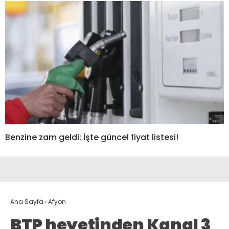
Benzine zam geldi: İşte güncel fiyat listesi!
Ana Sayfa
›
Afyon
BTP heyetinden Kanal 3