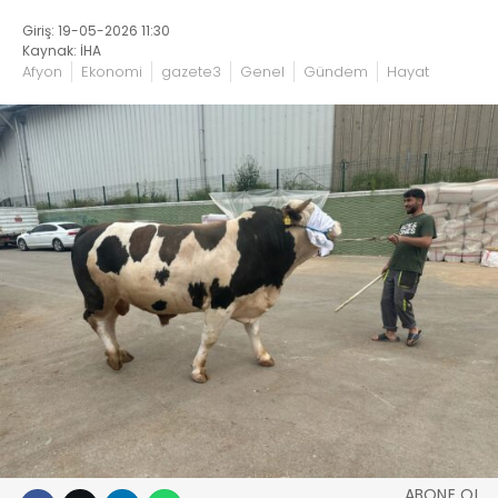
Giriş: 19-05-2026 11:30
Kaynak: İHA
Afyon
Ekonomi
gazete3
Genel
Gündem
Hayat
ABONE OL