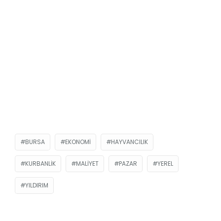
BURSA
EKONOMI
HAYVANCILIK
KURBANLIK
MALIYET
PAZAR
YEREL
YILDIRIM