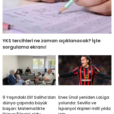
YKS tercihleri ne zaman açıklanacak? İşte
sorgulama ekranı!
9 Yaşındaki Elif Saliha’dan
Enes Ünal yeniden LaLiga
dünya çapında büyük
yolunda: Sevilla ve
başarı: Matematikte
İspanyol rkipleri milli yıldız