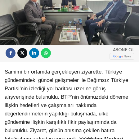
ABONE OL
Samimi bir ortamda gerçekleşen ziyarette, Türkiye
gündemindeki güncel gelişmeler ile Bağımsız Türkiye
Partisi’nin izlediği yol haritası üzerine görüş
alışverişinde bulunuldu. BTP’nin önümüzdeki döneme
ilişkin hedefleri ve çalışmaları hakkında
değerlendirmelerin yapıldığı buluşmada, ülke
gündemine ilişkin karşılıklı fikir paylaşımında da
bulunuldu. Ziyaret, günün anısına çekilen hatıra
fotoğrafının ardından sona erdi.
>>>Haber Merkezi