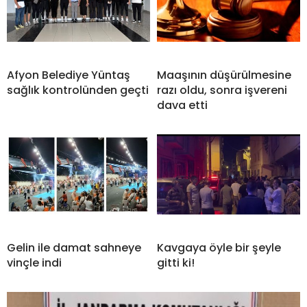
Afyon Belediye Yüntaş
Maaşının düşürülmesine
sağlık kontrolünden geçti
razı oldu, sonra işvereni
dava etti
Gelin ile damat sahneye
Kavgaya öyle bir şeyle
vinçle indi
gitti ki!