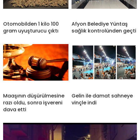
Otomobilden 1 kilo 100
Afyon Belediye Yüntaş
gram uyuşturucu çıktı
sağlık kontrolünden geçti
Maaşının düşürülmesine
Gelin ile damat sahneye
razı oldu, sonra işvereni
vinçle indi
dava etti