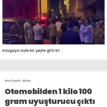
Kavgaya öyle bir şeyle gitti ki!
Ana Sayfa
›
Afyon
Otomobilden 1 kilo 100
gram uyuşturucu çıktı