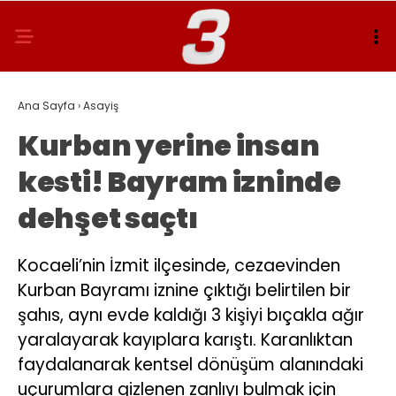
Ana Sayfa
›
Asayiş
Kurban yerine insan
kesti! Bayram izninde
dehşet saçtı
Kocaeli’nin İzmit ilçesinde, cezaevinden
Kurban Bayramı iznine çıktığı belirtilen bir
şahıs, aynı evde kaldığı 3 kişiyi bıçakla ağır
yaralayarak kayıplara karıştı. Karanlıktan
faydalanarak kentsel dönüşüm alanındaki
uçurumlara gizlenen zanlıyı bulmak için