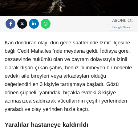
ABONE OL
Kan donduran olay, dün gece saatlerinde İzmit ilçesine
bağlı Cedit Mahallesi’nde meydana geldi. İddiaya göre,
cezaevinde hükümlü olan ve bayram dolayısıyla izinli
olarak dışarı çıkan şahıs, henüz bilinmeyen bir nedenle
evdeki aile bireyleri veya arkadaşları olduğu
değerlendirilen 3 kişiyle tartışmaya başladı. Gözü
dönen şüpheli, yanındaki bıçakla evdeki 3 kişiye
acımasızca saldırarak vücutlarının çeşitli yerlerinden
yaraladı ve olay yerinden hızla kaçtı.
Yaralılar hastaneye kaldırıldı