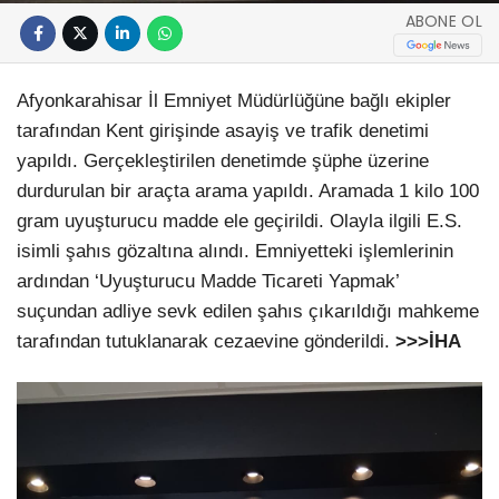
ABONE OL
Afyonkarahisar İl Emniyet Müdürlüğüne bağlı ekipler
tarafından Kent girişinde asayiş ve trafik denetimi
yapıldı. Gerçekleştirilen denetimde şüphe üzerine
durdurulan bir araçta arama yapıldı. Aramada 1 kilo 100
gram uyuşturucu madde ele geçirildi. Olayla ilgili E.S.
isimli şahıs gözaltına alındı. Emniyetteki işlemlerinin
ardından ‘Uyuşturucu Madde Ticareti Yapmak’
suçundan adliye sevk edilen şahıs çıkarıldığı mahkeme
tarafından tutuklanarak cezaevine gönderildi.
>>>İHA