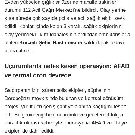
Evden yükselen çığlıklar üzerine mahalle sakinleri
durumu 112 Acil Çağrı Merkezi’ne bildirdi. Olay yerine
kısa sürede çok sayıda polis ve acil sağlık ekibi sevk
edildi. Kanlar içinde kalan 3 yaralı, sağlık ekiplerinin
olay yerindeki ilk müdahalesinin ardından ambulanslarla
acilen
Kocaeli Şehir Hastanesine
kaldırılarak tedavi
altına alındı.
Uçurumlarda nefes kesen operasyon: AFAD
ve termal dron devrede
Saldırganın izini süren polis ekipleri, şüphelinin
Dereboğazı mevkisinde bulunan ve kentsel dönüşüm
projesi yürütülen geniş şantiye alanına kaçtığını tespit
etti. Bölgenin engebeli, uçurumlu ve geceleri oldukça
karanlık olması sebebiyle operasyona
AFAD
ve itfaiye
ekipleri de dahil edildi.