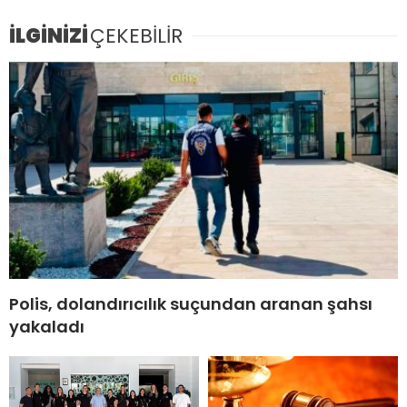
İLGİNİZİ
ÇEKEBİLİR
Polis, dolandırıcılık suçundan aranan şahsı
yakaladı