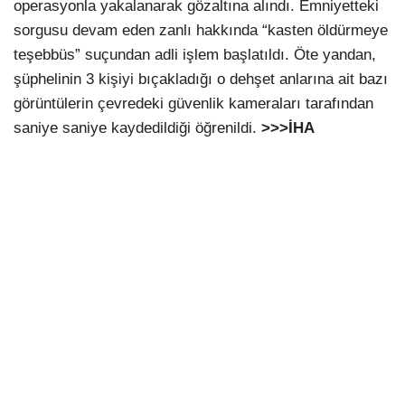
operasyonla yakalanarak gözaltına alındı. Emniyetteki
sorgusu devam eden zanlı hakkında “kasten öldürmeye
teşebbüs” suçundan adli işlem başlatıldı. Öte yandan,
şüphelinin 3 kişiyi bıçakladığı o dehşet anlarına ait bazı
görüntülerin çevredeki güvenlik kameraları tarafından
saniye saniye kaydedildiği öğrenildi.
>>>İHA