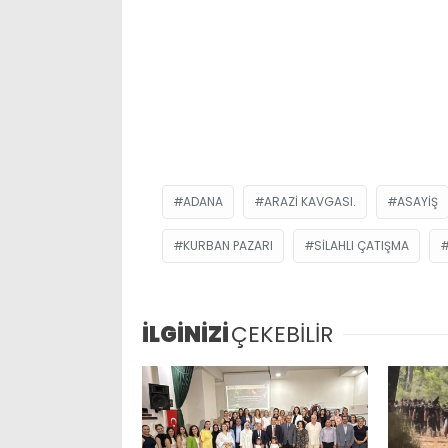
ADANA
ARAZI KAVGASI.
ASAYIŞ
KURBAN PAZARI
SILAHLI ÇATIŞMA
İLGİNİZİ
ÇEKEBİLİR