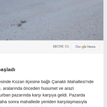
ABONE OL
başladı
sinde Kozan ilçesine bağlı Çanaklı Mahallesi’nde
e, aralarında önceden husumet ve arazi
kurban pazarında karşı karşıya geldi. Pazarda
 daha sonra mahallede yeniden karşılaşmasıyla