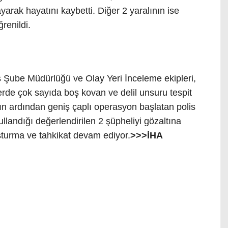
rak hayatını kaybetti. Diğer 2 yaralının ise
renildi.
iş Şube Müdürlüğü ve Olay Yeri İnceleme ekipleri,
erde çok sayıda boş kovan ve delil unsuru tespit
ın ardından geniş çaplı operasyon başlatan polis
kullandığı değerlendirilen 2 şüpheliyi gözaltına
ruşturma ve tahkikat devam ediyor.
>>>İHA