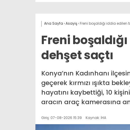
Ana Sayfa
›
Asayiş
›
Freni boşaldığı iddia edilen t
Freni boşaldığı 
dehşet saçtı
Konya’nın Kadınhanı ilçesin
geçerek kırmızı ışıkta bekl
hayatını kaybettiği, 10 kişi
aracın araç kamerasına an
Giriş: 07-08-2026 15:39
Kaynak: İHA