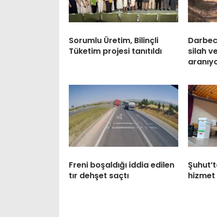
Sorumlu Üretim, Bilinçli
Darbeci
Tüketim projesi tanıtıldı
silah 
aranıy
Freni boşaldığı iddia edilen
Şuhut’t
tır dehşet saçtı
hizmet 