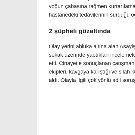
yoğun çabasına rağmen kurtarılamaya
hastanedeki tedavilerinin sürdüğü öğ
2 şüpheli gözaltında
Olay yerini abluka altına alan Asay
sokak üzerinde yaptıkları incelemel
etti. Cinayetle sonuçlanan çatışman
ekipleri, kavgaya karıştığı ve silah 
aldı. Olayla ilgili çok yönlü adli so