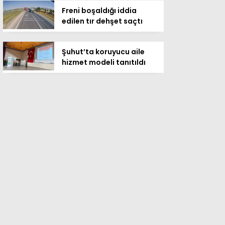
Freni boşaldığı iddia
edilen tır dehşet saçtı
Şuhut’ta koruyucu aile
hizmet modeli tanıtıldı