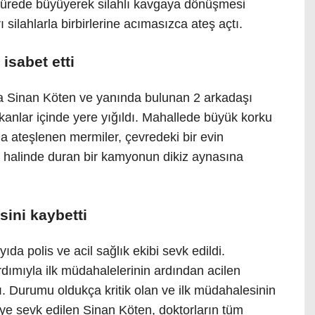
 sürede büyüyerek silahlı kavgaya dönüşmesi
ı silahlarla birbirlerine acımasızca ateş açtı.
isabet etti
 Sinan Köten ve yanında bulunan 2 arkadaşı
kanlar içinde yere yığıldı. Mahallede büyük korku
a ateşlenen mermiler, çevredeki bir evin
k halinde duran bir kamyonun dikiz aynasına
ini kaybetti
ıda polis ve acil sağlık ekibi sevk edildi.
ardımıyla ilk müdahalelerinin ardından acilen
ı. Durumu oldukça kritik olan ve ilk müdahalesinin
ye sevk edilen Sinan Köten, doktorların tüm