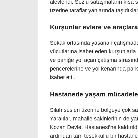
alevlendi. Sözlü sataşmaların kısa
üzerine taraflar yanlarında taşıdıklar
Kurşunlar evlere ve araçlara 
Sokak ortasında yaşanan çatışmada
vücutlarına isabet eden kurşunlarla 
ve paniğe yol açan çatışma sırasınd
pencerelerine ve yol kenarında par
isabet etti.
Hastanede yaşam mücadeles
Silah sesleri üzerine bölgeye çok say
Yaralılar, mahalle sakinlerinin de y
Kozan Devlet Hastanesi’ne kaldırıld
ardından tam teşekküllü bir hastane