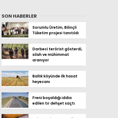
SON HABERLER
Sorumlu Üretim, Bilinçli
Tüketim projesi tanıtıldı
Darbeci terörist gösterdi,
silah ve mühimmat
aranıyor
Ballık köyünde ilk hasat
heyecanı
Freni boşaldığı iddia
edilen tır dehşet saçtı