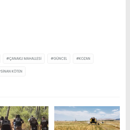
ÇANAKLI MAHALLESI
GÜNCEL
KOZAN
SINAN KÖTEN