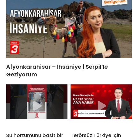
Afyonkarahisar – İhsaniye | Serpil’le
Geziyorum
Su hortumunu basit bir
Terörsüz Türkiye İçin