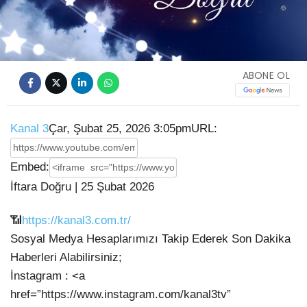
Video
ABONE OL
Kanal 3
Çar, Şubat 25, 2026 3:05pm
URL:
Embed:
İftara Doğru | 25 Şubat 2026
📶
https://kanal3.com.tr/
Sosyal Medya Hesaplarımızı Takip Ederek Son Dakika
Haberleri Alabilirsiniz;
İnstagram : <a
href=”https://www.instagram.com/kanal3tv”