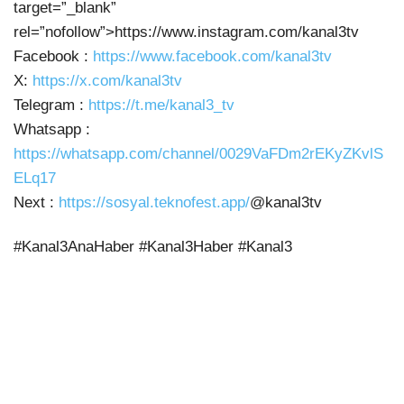
target=”_blank”
rel=”nofollow”>https://www.instagram.com/kanal3tv
Facebook :
https://www.facebook.com/kanal3tv
X:
https://x.com/kanal3tv
Telegram :
https://t.me/kanal3_tv
Whatsapp :
https://whatsapp.com/channel/0029VaFDm2rEKyZKvlS
ELq17
Next :
https://sosyal.teknofest.app/
@kanal3tv
#Kanal3AnaHaber #Kanal3Haber #Kanal3