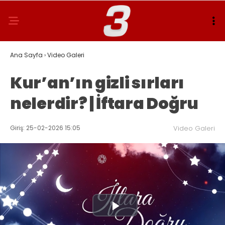
Ana Sayfa
›
Video Galeri
Kur’an’ın gizli sırları
nelerdir? | İftara Doğru
Giriş: 25-02-2026 15:05
Video Galeri
Play