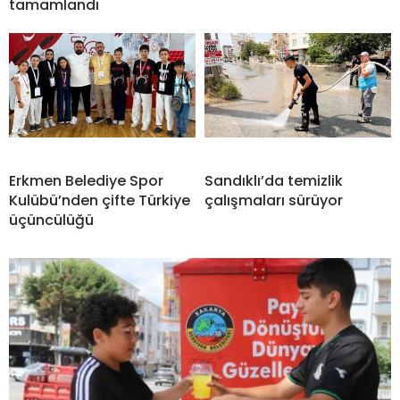
tamamlandı
Erkmen Belediye Spor
Sandıklı’da temizlik
Kulübü’nden çifte Türkiye
çalışmaları sürüyor
üçüncülüğü