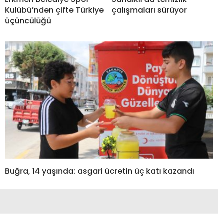
Kulübü’nden çifte Türkiye
çalışmaları sürüyor
üçüncülüğü
Buğra, 14 yaşında: asgari ücretin üç katı kazandı