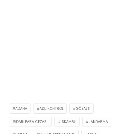
ADANA
ADLI KONTROL
GÖZALTI
IDARI PARA CEZASI.
ISKAMBIL
JANDARMA