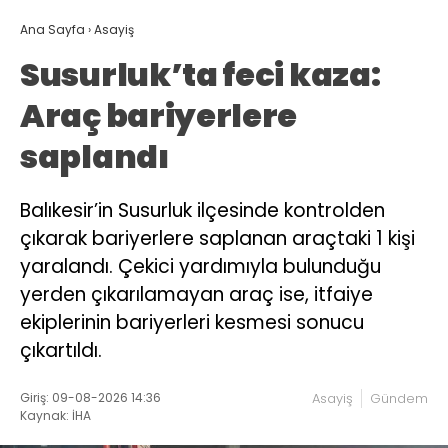
Ana Sayfa
›
Asayiş
Susurluk’ta feci kaza:
Araç bariyerlere
saplandı
Balıkesir’in Susurluk ilçesinde kontrolden
çıkarak bariyerlere saplanan araçtaki 1 kişi
yaralandı. Çekici yardımıyla bulunduğu
yerden çıkarılamayan araç ise, itfaiye
ekiplerinin bariyerleri kesmesi sonucu
çıkartıldı.
Giriş: 09-08-2026 14:36
Asayiş
Gündem
Kaynak: İHA