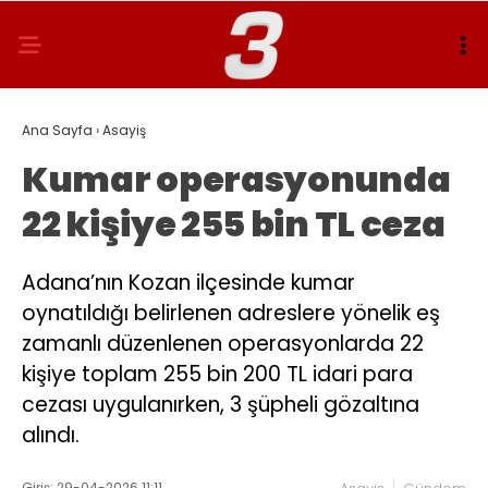
Ana Sayfa
›
Asayiş
Kumar operasyonunda
22 kişiye 255 bin TL ceza
Adana’nın Kozan ilçesinde kumar
oynatıldığı belirlenen adreslere yönelik eş
zamanlı düzenlenen operasyonlarda 22
kişiye toplam 255 bin 200 TL idari para
cezası uygulanırken, 3 şüpheli gözaltına
alındı.
Giriş: 29-04-2026 11:11