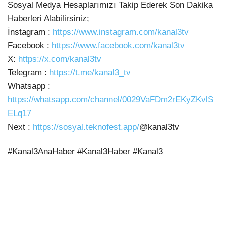
Sosyal Medya Hesaplarımızı Takip Ederek Son Dakika
Haberleri Alabilirsiniz;
İnstagram :
https://www.instagram.com/kanal3tv
Facebook :
https://www.facebook.com/kanal3tv
X:
https://x.com/kanal3tv
Telegram :
https://t.me/kanal3_tv
Whatsapp :
https://whatsapp.com/channel/0029VaFDm2rEKyZKvlS
ELq17
Next :
https://sosyal.teknofest.app/
@kanal3tv
#Kanal3AnaHaber #Kanal3Haber #Kanal3