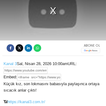
ABONE OL
Kanal 3
Sal, Nisan 28, 2026 10:00am
URL:
Embed:
Küçük kız, son lokmasını babasıyla paylaşınca ortaya
sıcacık anlar çıktı!
📶
https://kanal3.com.tr/