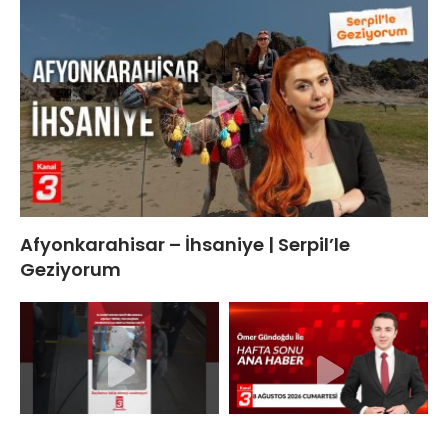
Afyonkarahisar – İhsaniye | Serpil’le
Geziyorum