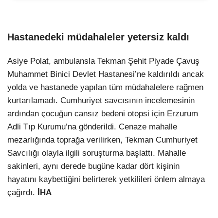
Hastanedeki müdahaleler yetersiz kaldı
Asiye Polat, ambulansla Tekman Şehit Piyade Çavuş
Muhammet Binici Devlet Hastanesi’ne kaldırıldı ancak
yolda ve hastanede yapılan tüm müdahalelere rağmen
kurtarılamadı. Cumhuriyet savcısının incelemesinin
ardından çocuğun cansız bedeni otopsi için Erzurum
Adli Tıp Kurumu’na gönderildi. Cenaze mahalle
mezarlığında toprağa verilirken, Tekman Cumhuriyet
Savcılığı olayla ilgili soruşturma başlattı. Mahalle
sakinleri, aynı derede bugüne kadar dört kişinin
hayatını kaybettiğini belirterek yetkilileri önlem almaya
çağırdı.
İHA