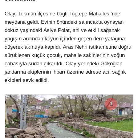
Olay, Tekman ilçesine bağlı Toptepe Mahallesi’nde
meydana geldi. Evinin önündeki salıncakta oynayan
dokuz yaşındaki Asiye Polat, ani ve etkili sağanak
yağışın ardından köyün içinden geçen dere yatağına
düşerek akıntıya kapıldı. Aras Nehri istikametine doğru
sürüklenen küçük çocuk, mahalle sakinlerinin yoğun
çabasıyla sudan çıkarıldı. Olay yerindeki Gökoğlan
jandarma ekiplerinin ihbarı üzerine adrese acil sağlık
ekipleri sevk edildi.
1
3