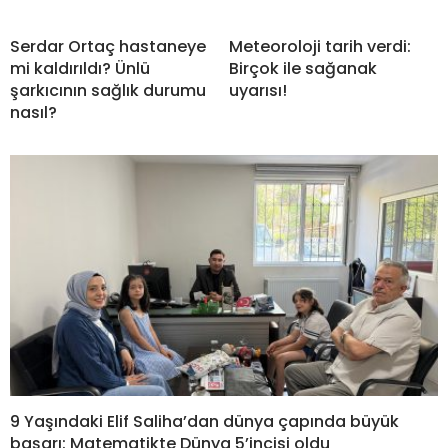
Serdar Ortaç hastaneye
Meteoroloji tarih verdi:
mi kaldırıldı? Ünlü
Birçok ile sağanak
şarkıcının sağlık durumu
uyarısı!
nasıl?
9 Yaşındaki Elif Saliha’dan dünya çapında büyük
başarı: Matematikte Dünya 5’incisi oldu