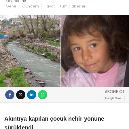
Kaynak: İHA
Genel
Gündem
Hayat
Tüm Haberler
ABONE OL
Akıntıya kapılan çocuk nehir yönüne
sürüklendi