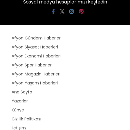
Sosyal medya hesaplarımızı keşfedin
Afyon Gündem Haberleri
Afyon Siyaset Haberleri
Afyon Ekonomi Haberleri
Afyon Spor Haberleri
Afyon Magazin Haberleri
Afyon Yaşam Haberleri
Ana Sayfa
Yazarlar
Künye
Gizlilik Politikası
İletişim