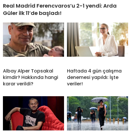
Real Madrid Ferencvaros’u 2-1 yendi: Arda
Güler ilk 11’de başladı!
Albay Alper Topsakal
Haftada 4 gün çalışma
kimdir? Hakkında hangi
denemesi yapıldı: İşte
karar verildi?
veriler!