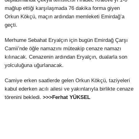
mağlup ettiği karşılaşmada 76 dakika forma giyen
Orkun Kökçü, maçın ardından memleketi Emirdağ’a
geçti.
Merhume Sebahat Eryalçın için bugün Emirdağ Çarşı
Camii’nde öğle namazını müteakip cenaze namazı
kılınacak. Cenazenin ardından Eryalçın, dualarla son
yolculuğuna uğurlanacak.
Camiye erken saatlerde gelen Orkun Kökçü, taziyeleri
kabul ederken acılı ailesi ve yakınlarıyla birlikte cenaze
törenini bekledi.
>>>Ferhat YÜKSEL