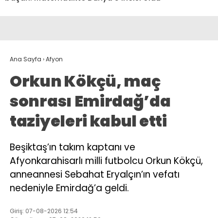
Ana Sayfa
›
Afyon
Orkun Kökçü, maç
sonrası Emirdağ’da
taziyeleri kabul etti
Beşiktaş’ın takım kaptanı ve
Afyonkarahisarlı milli futbolcu Orkun Kökçü,
anneannesi Sebahat Eryalçın’ın vefatı
nedeniyle Emirdağ’a geldi.
Giriş: 07-08-2026 12:54