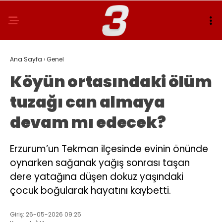
Ana Sayfa
›
Genel
Köyün ortasındaki ölüm
tuzağı can almaya
devam mı edecek?
Erzurum’un Tekman ilçesinde evinin önünde
oynarken sağanak yağış sonrası taşan
dere yatağına düşen dokuz yaşındaki
çocuk boğularak hayatını kaybetti.
Giriş: 26-05-2026 09:25