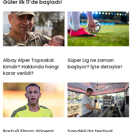
Güler ilk 11’de başladı!
Albay Alper Topsakal
Süper Lig ne zaman
kimdir? Hakkında hangi
başlıyor? İşte detaylar!
karar verildi?
Bartuğ Elmaz dönemi
Sandıklı’da festival