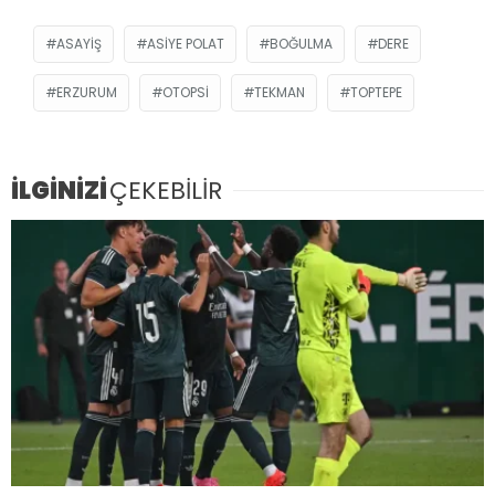
ASAYIŞ
ASIYE POLAT
BOĞULMA
DERE
ERZURUM
OTOPSI
TEKMAN
TOPTEPE
İLGİNİZİ
ÇEKEBİLİR