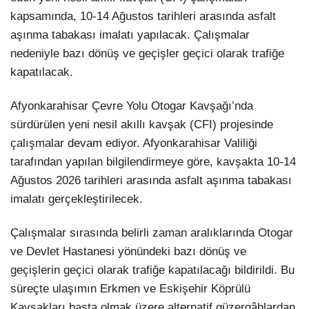
kapsamında, 10-14 Ağustos tarihleri arasında asfalt
aşınma tabakası imalatı yapılacak. Çalışmalar
nedeniyle bazı dönüş ve geçişler geçici olarak trafiğe
kapatılacak.
Afyonkarahisar Çevre Yolu Otogar Kavşağı’nda
sürdürülen yeni nesil akıllı kavşak (CFI) projesinde
çalışmalar devam ediyor. Afyonkarahisar Valiliği
tarafından yapılan bilgilendirmeye göre, kavşakta 10-14
Ağustos 2026 tarihleri arasında asfalt aşınma tabakası
imalatı gerçekleştirilecek.
Çalışmalar sırasında belirli zaman aralıklarında Otogar
ve Devlet Hastanesi yönündeki bazı dönüş ve
geçişlerin geçici olarak trafiğe kapatılacağı bildirildi. Bu
süreçte ulaşımın Erkmen ve Eskişehir Köprülü
Kavşakları başta olmak üzere alternatif güzergâhlardan