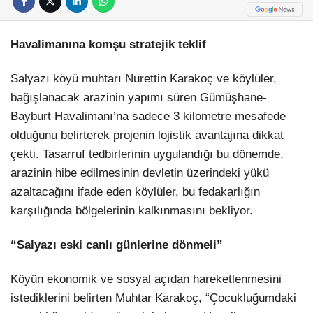
Havalimanına komşu stratejik teklif
Salyazı köyü muhtarı Nurettin Karakoç ve köylüler,
bağışlanacak arazinin yapımı süren Gümüşhane-
Bayburt Havalimanı’na sadece 3 kilometre mesafede
olduğunu belirterek projenin lojistik avantajına dikkat
çekti. Tasarruf tedbirlerinin uygulandığı bu dönemde,
arazinin hibe edilmesinin devletin üzerindeki yükü
azaltacağını ifade eden köylüler, bu fedakarlığın
karşılığında bölgelerinin kalkınmasını bekliyor.
“Salyazı eski canlı günlerine dönmeli”
Köyün ekonomik ve sosyal açıdan hareketlenmesini
istediklerini belirten Muhtar Karakoç, “Çocukluğumdaki