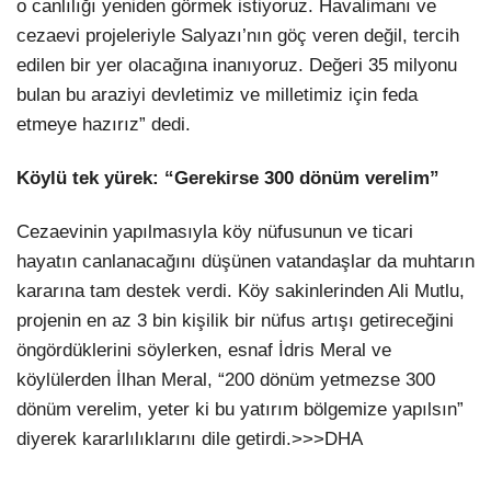
o canlılığı yeniden görmek istiyoruz. Havalimanı ve
cezaevi projeleriyle Salyazı’nın göç veren değil, tercih
edilen bir yer olacağına inanıyoruz. Değeri 35 milyonu
bulan bu araziyi devletimiz ve milletimiz için feda
etmeye hazırız” dedi.
Köylü tek yürek: “Gerekirse 300 dönüm verelim”
Cezaevinin yapılmasıyla köy nüfusunun ve ticari
hayatın canlanacağını düşünen vatandaşlar da muhtarın
kararına tam destek verdi. Köy sakinlerinden Ali Mutlu,
projenin en az 3 bin kişilik bir nüfus artışı getireceğini
öngördüklerini söylerken, esnaf İdris Meral ve
köylülerden İlhan Meral, “200 dönüm yetmezse 300
dönüm verelim, yeter ki bu yatırım bölgemize yapılsın”
diyerek kararlılıklarını dile getirdi.>>>DHA