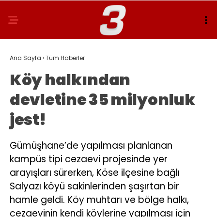
Ana Sayfa
›
Tüm Haberler
Köy halkından
devletine 35 milyonluk
jest!
Gümüşhane’de yapılması planlanan
kampüs tipi cezaevi projesinde yer
arayışları sürerken, Köse ilçesine bağlı
Salyazı köyü sakinlerinden şaşırtan bir
hamle geldi. Köy muhtarı ve bölge halkı,
cezaevinin kendi köylerine yapılması için