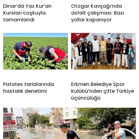
Dinar’da Yaz Kur’an
Otogar Kavşağı’nda
Kursları coşkuyla
asfalt çalışması: Bazı
tamamlandı
yollar kapanıyor
Patates tarlalarında
Erkmen Belediye Spor
hastalık denetimi
Kulübü’nden çifte Türkiye
üçüncülüğü