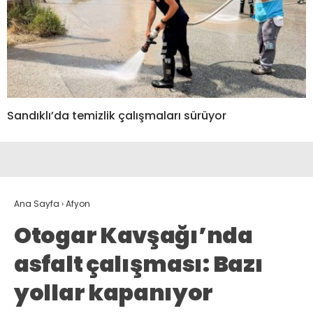
Sandıklı’da temizlik çalışmaları sürüyor
Ana Sayfa
›
Afyon
Otogar Kavşağı’nda
asfalt çalışması: Bazı
yollar kapanıyor