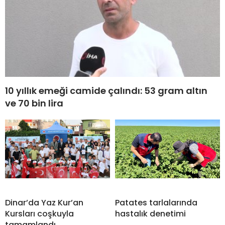
10 yıllık emeği camide çalındı: 53 gram altın
ve 70 bin lira
Dinar’da Yaz Kur’an
Patates tarlalarında
Kursları coşkuyla
hastalık denetimi
tamamlandı