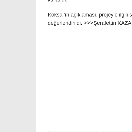
Köksal’ın açıklaması, projeyle ilgil
değerlendirildi. >>>Şerafettin KAZ