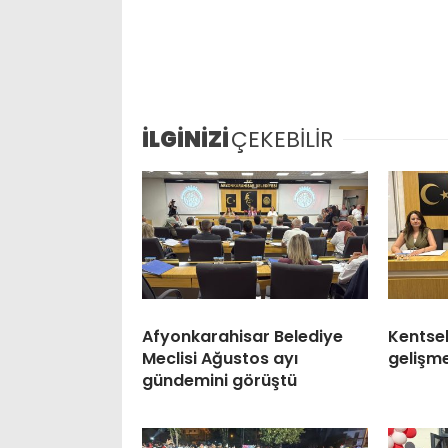
İLGİNİZİ
ÇEKEBİLİR
Afyonkarahisar Belediye
Kentse
Meclisi Ağustos ayı
gelişm
gündemini görüştü