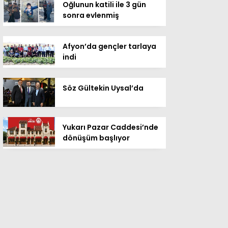
Oğlunun katili ile 3 gün
sonra evlenmiş
Afyon’da gençler tarlaya
indi
Söz Gültekin Uysal’da
Yukarı Pazar Caddesi’nde
dönüşüm başlıyor