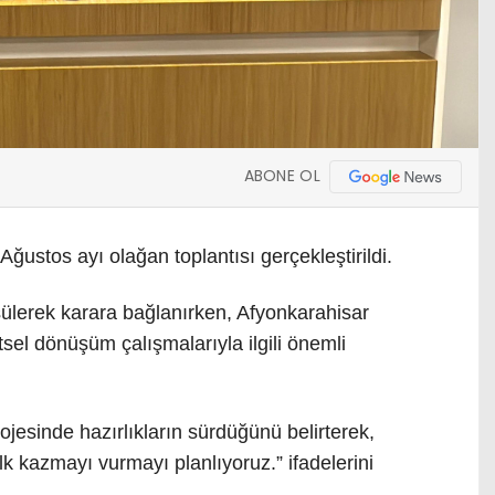
ABONE OL
ğustos ayı olağan toplantısı gerçekleştirildi.
lerek karara bağlanırken, Afyonkarahisar
el dönüşüm çalışmalarıyla ilgili önemli
esinde hazırlıkların sürdüğünü belirterek,
 kazmayı vurmayı planlıyoruz.” ifadelerini