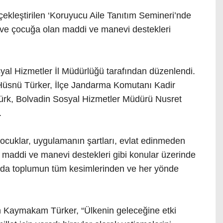
çekleştirilen ‘Koruyucu Aile Tanıtım Semineri’nde
ye ve çocuğa olan maddi ve manevi destekleri
al Hizmetler İl Müdürlüğü tarafından düzenlendi.
snü Türker, İlçe Jandarma Komutanı Kadir
 Türk, Bolvadin Sosyal Hizmetler Müdürü Nusret
.
ocuklar, uygulamanın şartları, evlat edinmeden
n maddi ve manevi destekleri gibi konular üzerinde
nda toplumun tüm kesimlerinden ve her yönde
 Kaymakam Türker, “Ülkenin geleceğine etki