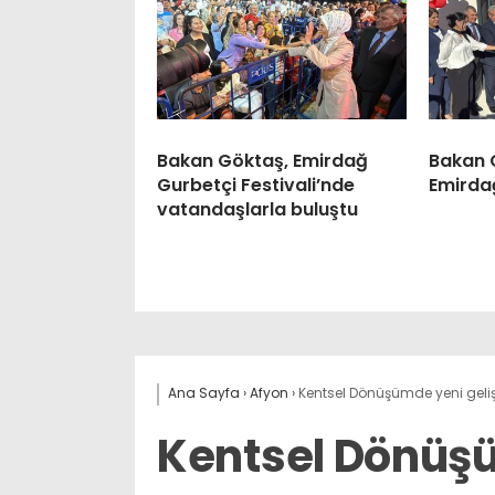
Bakan Göktaş, Emirdağ
Bakan 
Gurbetçi Festivali’nde
Emirda
vatandaşlarla buluştu
Ana Sayfa
›
Afyon
›
Kentsel Dönüşümde yeni gel
Kentsel Dönüş