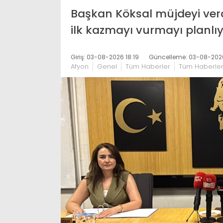
Başkan Köksal müjdeyi ver
ilk kazmayı vurmayı planlı
Giriş: 03-08-2026 18:19
Güncelleme: 03-08-2026
Afyon
Genel
Tüm Haberler
Tüm Haberle