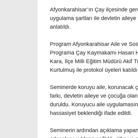
Afyonkarahisar’ın Çay ilçesinde ger
uygulama şartları ile devletin aile
anlatıldı.
Program Afyonkarahisar Aile ve Sosy
Programa Çay Kaymakamı Hasan Hü
Kara, İlçe Milli Eğitim Müdürü Akif
Kurtulmuş ile protokol üyeleri katıldı
Seminerde koruyu aile, korunacak ç
farkı, devletin aileye ve çocuğa ola
duruldu. Koruyucu aile uygulaması
hassasiyet beklendiği ifade edildi.
Seminerin ardından açıklama yapan