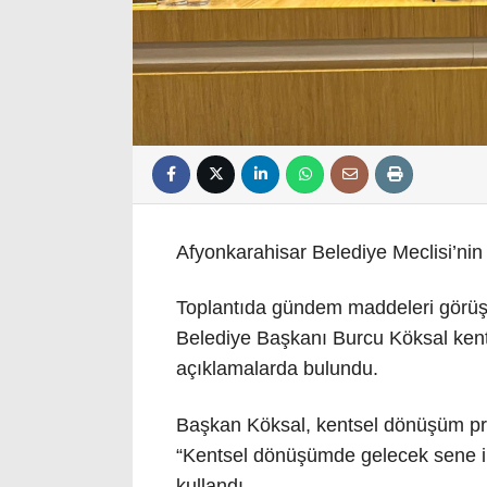
Afyonkarahisar Belediye Meclisi’nin A
Toplantıda gündem maddeleri görüşü
Belediye Başkanı Burcu Köksal kents
açıklamalarda bulundu.
Başkan Köksal, kentsel dönüşüm proj
“Kentsel dönüşümde gelecek sene ilk
kullandı.