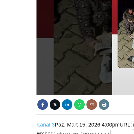
Kanal 3
Paz, Mart 15, 2026 4:00pm
URL:
Embed: