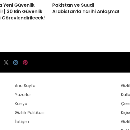
a Yeni Güvenlik
Pakistan ve Suudi
! | 30 Bin Güvenlik
Arabistan’la Tarihi Anlaşma!
i Görevlendirilecek!
Ana Sayfa
Gizli
Yazarlar
Kull
Künye
Çere
Gizlilik Politikası
Kişi
İletişim
Gizli