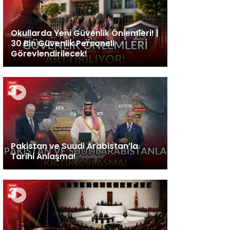
Okullarda Yeni Güvenlik Önlemleri! |
30 Bin Güvenlik Personeli
Görevlendirilecek!
Pakistan ve Suudi Arabistan’la
Tarihi Anlaşma!