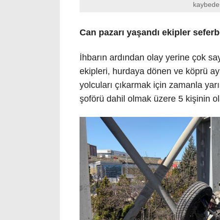
kaybeder
Can pazarı yaşandı ekipler seferb
İhbarın ardından olay yerine çok sayıd
ekipleri, hurdaya dönen ve köprü a
yolcuları çıkarmak için zamanla yarı
şoförü dahil olmak üzere 5 kişinin ol