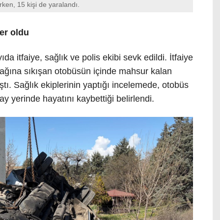
ken, 15 kişi de yaralandı.
er oldu
a itfaiye, sağlık ve polis ekibi sevk edildi. İtfaiye
yağına sıkışan otobüsün içinde mahsur kalan
ştı. Sağlık ekiplerinin yaptığı incelemede, otobüs
ay yerinde hayatını kaybettiği belirlendi.