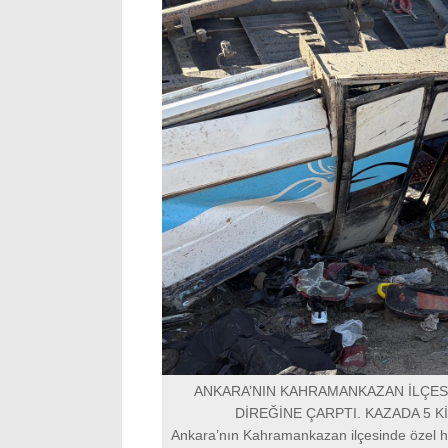
ANKARA’NIN KAHRAMANKAZAN İLÇES
DİREĞİNE ÇARPTI. KAZADA 5 Kİ
Ankara’nın Kahramankazan ilçesinde özel ha