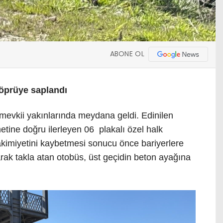
ABONE OL
 köprüye saplandı
evkii yakınlarında meydana geldi. Edinilen
etine doğru ilerleyen 06 plakalı özel halk
kimiyetini kaybetmesi sonucu önce bariyerlere
arak takla atan otobüs, üst geçidin beton ayağına