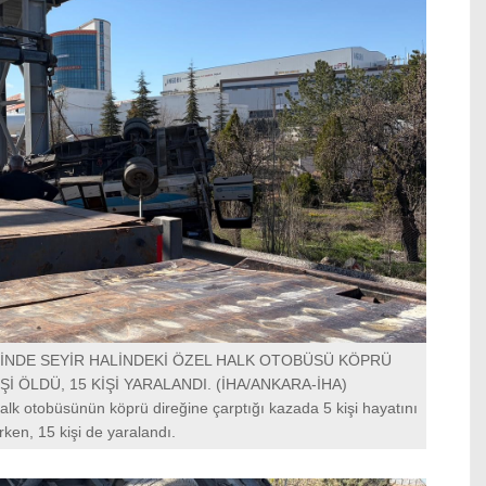
İNDE SEYİR HALİNDEKİ ÖZEL HALK OTOBÜSÜ KÖPRÜ
Şİ ÖLDÜ, 15 KİŞİ YARALANDI. (İHA/ANKARA-İHA)
lk otobüsünün köprü direğine çarptığı kazada 5 kişi hayatını
ken, 15 kişi de yaralandı.