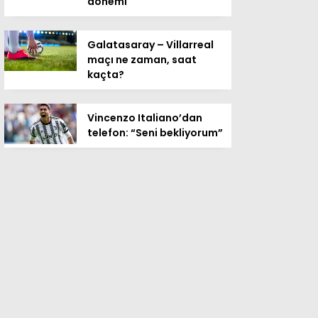
dönemi
Galatasaray – Villarreal
maçı ne zaman, saat
kaçta?
Vincenzo Italiano’dan
telefon: “Seni bekliyorum”