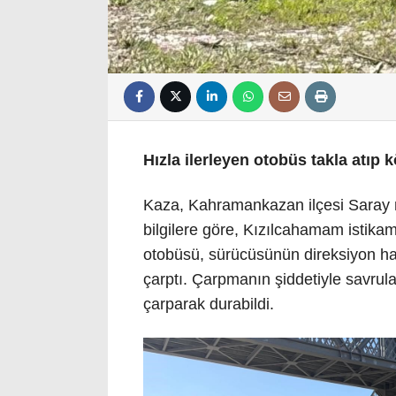
Hızla ilerleyen otobüs takla atıp
Kaza, Kahramankazan ilçesi Saray m
bilgilere göre, Kızılcahamam istikam
otobüsü, sürücüsünün direksiyon ha
çarptı. Çarpmanın şiddetiyle savrul
çarparak durabildi.