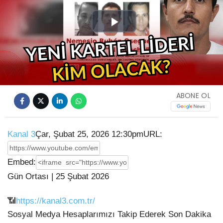
Play
Video
ABONE OL
Kanal 3
Çar, Şubat 25, 2026 12:30pm
URL:
Embed:
Gün Ortası | 25 Şubat 2026
📶
https://kanal3.com.tr/
Sosyal Medya Hesaplarımızı Takip Ederek Son Dakika