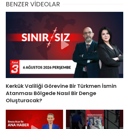
BENZER VİDEOLAR
Kerkük Valiliği Görevine Bir Türkmen İsmin
Atanması Bölgede Nasıl Bir Denge
Oluşturacak?