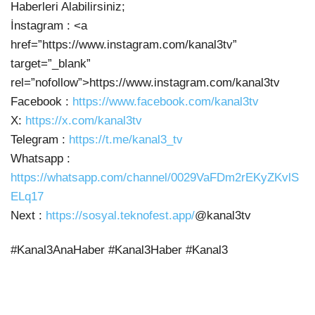
Haberleri Alabilirsiniz;
İnstagram : <a
href=”https://www.instagram.com/kanal3tv”
target=”_blank”
rel=”nofollow”>https://www.instagram.com/kanal3tv
Facebook :
https://www.facebook.com/kanal3tv
X:
https://x.com/kanal3tv
Telegram :
https://t.me/kanal3_tv
Whatsapp :
https://whatsapp.com/channel/0029VaFDm2rEKyZKvlS
ELq17
Next :
https://sosyal.teknofest.app/
@kanal3tv
#Kanal3AnaHaber #Kanal3Haber #Kanal3