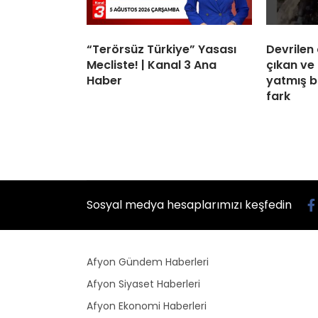
“Terörsüz Türkiye” Yasası
Devrilen
Mecliste! | Kanal 3 Ana
çıkan ve
Haber
yatmış bi
fark
Sosyal medya hesaplarımızı keşfedin
Afyon Gündem Haberleri
Afyon Siyaset Haberleri
Afyon Ekonomi Haberleri