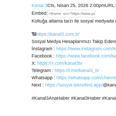
Kanal 3
Cts, Nisan 25, 2026 2:00pm
URL:
Embed:
Koltuğa atlama tarzı ile sosyal medyada
📶
https://kanal3.com.tr/
Sosyal Medya Hesaplarımızı Takip Ede
İnstagram :
https://www.instagram.com/k
Facebook :
https://www.facebook.com/ka
X:
https://x.com/kanal3tv
Telegram :
https://t.me/kanal3_tv
Whatsapp :
https://whatsapp.com/cha
Next :
https://sosyal.teknofest.app/
@kana
#Kanal3AnaHaber #Kanal3Haber #Kana