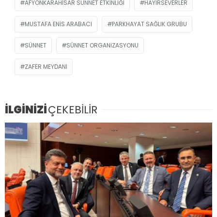
AFYONKARAHISAR SÜNNET ETKINLIĞI
HAYIRSEVERLER
MUSTAFA ENIS ARABACI
PARKHAYAT SAĞLIK GRUBU
SÜNNET
SÜNNET ORGANIZASYONU
ZAFER MEYDANI
İLGİNİZİ
ÇEKEBİLİR