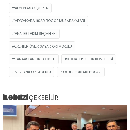
AFYON ASAYIŞ SPOR
AFYONKARAHISAR BOCCE MÜSABAKALARI
ANALIG TAKIM SEÇMELERI
ERENLER ÖMER SAYAR ORTAOKULU
KARAASLAN ORTAOKULU
KOCATEPE SPOR KOMPLEKSI
MEVLANA ORTAOKULU
OKUL SPORLARI BOCCE
İLGİNİZİ
ÇEKEBİLİR