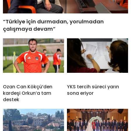
“Türkiye için durmadan, yorulmadan
çalışmaya devam”
Ozan Can Kökçü’den
YKS tercih süreci yarın
kardeşi Orkun’a tam
sona eriyor
destek