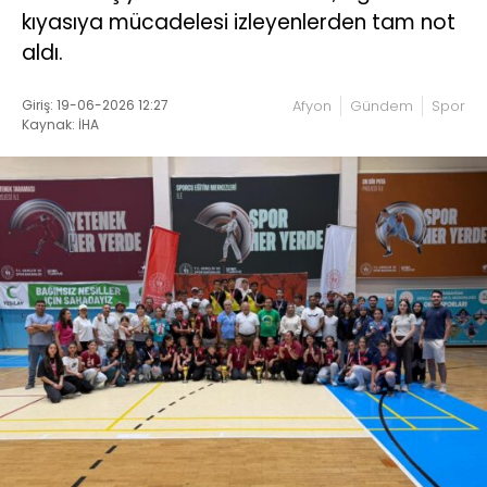
kıyasıya mücadelesi izleyenlerden tam not
aldı.
Giriş: 19-06-2026 12:27
Afyon
Gündem
Spor
Kaynak: İHA