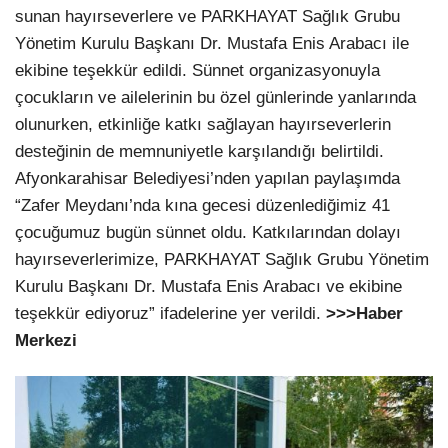
sunan hayırseverlere ve PARKHAYAT Sağlık Grubu
Yönetim Kurulu Başkanı Dr. Mustafa Enis Arabacı ile
ekibine teşekkür edildi. Sünnet organizasyonuyla
çocukların ve ailelerinin bu özel günlerinde yanlarında
olunurken, etkinliğe katkı sağlayan hayırseverlerin
desteğinin de memnuniyetle karşılandığı belirtildi.
Afyonkarahisar Belediyesi’nden yapılan paylaşımda
“Zafer Meydanı’nda kına gecesi düzenlediğimiz 41
çocuğumuz bugün sünnet oldu. Katkılarından dolayı
hayırseverlerimize, PARKHAYAT Sağlık Grubu Yönetim
Kurulu Başkanı Dr. Mustafa Enis Arabacı ve ekibine
teşekkür ediyoruz” ifadelerine yer verildi.
>>>Haber
Merkezi