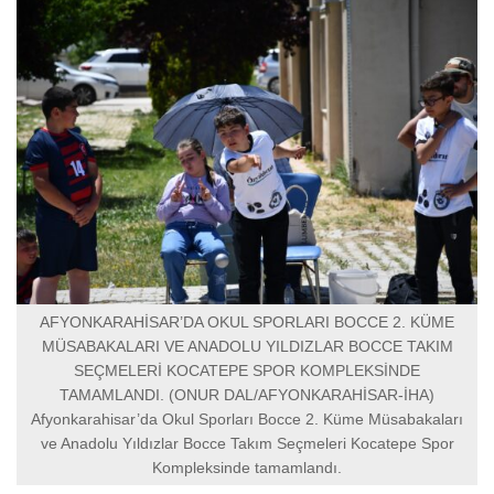
AFYONKARAHİSAR’DA OKUL SPORLARI BOCCE 2. KÜME
MÜSABAKALARI VE ANADOLU YILDIZLAR BOCCE TAKIM
SEÇMELERİ KOCATEPE SPOR KOMPLEKSİNDE
TAMAMLANDI. (ONUR DAL/AFYONKARAHİSAR-İHA)
Afyonkarahisar’da Okul Sporları Bocce 2. Küme Müsabakaları
ve Anadolu Yıldızlar Bocce Takım Seçmeleri Kocatepe Spor
Kompleksinde tamamlandı.