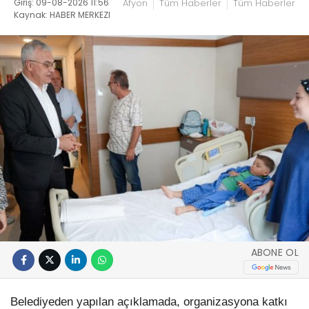
Giriş: 09-08-2026 11:56
Afyon
Tüm Haberler
Tüm Haberler
Kaynak: HABER MERKEZI
ABONE OL
Belediyeden yapılan açıklamada, organizasyona katkı