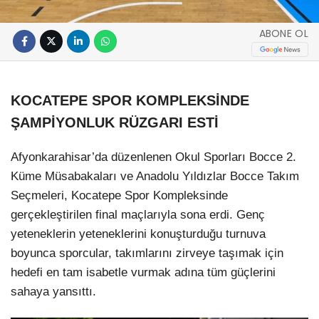
ABONE OL
KOCATEPE SPOR KOMPLEKSİNDE
ŞAMPİYONLUK RÜZGARI ESTİ
Afyonkarahisar’da düzenlenen Okul Sporları Bocce 2.
Küme Müsabakaları ve Anadolu Yıldızlar Bocce Takım
Seçmeleri, Kocatepe Spor Kompleksinde
gerçekleştirilen final maçlarıyla sona erdi. Genç
yeteneklerin yeteneklerini konuşturduğu turnuva
boyunca sporcular, takımlarını zirveye taşımak için
hedefi en tam isabetle vurmak adına tüm güçlerini
sahaya yansıttı.