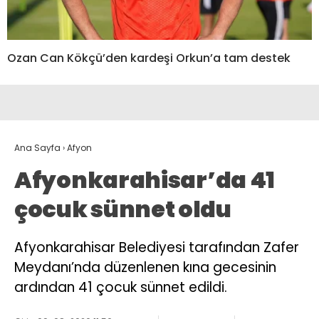
Ozan Can Kökçü’den kardeşi Orkun’a tam destek
Ana Sayfa
›
Afyon
Afyonkarahisar’da 41
çocuk sünnet oldu
Afyonkarahisar Belediyesi tarafından Zafer
Meydanı’nda düzenlenen kına gecesinin
ardından 41 çocuk sünnet edildi.