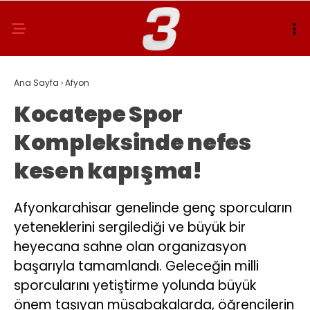
Ana Sayfa
›
Afyon
Kocatepe Spor
Kompleksinde nefes
kesen kapışma!
Afyonkarahisar genelinde genç sporcuların
yeteneklerini sergilediği ve büyük bir
heyecana sahne olan organizasyon
başarıyla tamamlandı. Geleceğin milli
sporcularını yetiştirme yolunda büyük
önem taşıyan müsabakalarda, öğrencilerin