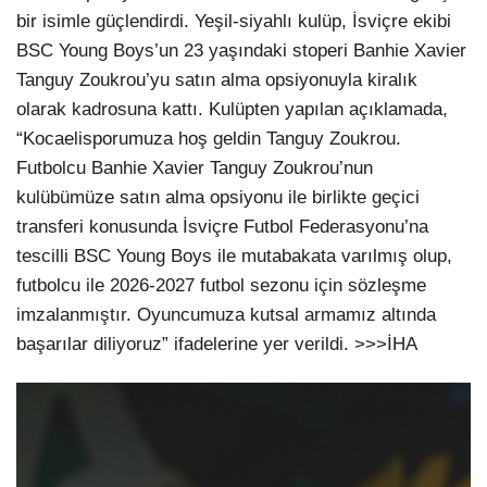
bir isimle güçlendirdi. Yeşil-siyahlı kulüp, İsviçre ekibi
BSC Young Boys’un 23 yaşındaki stoperi Banhie Xavier
Tanguy Zoukrou’yu satın alma opsiyonuyla kiralık
olarak kadrosuna kattı. Kulüpten yapılan açıklamada,
“Kocaelisporumuza hoş geldin Tanguy Zoukrou.
Futbolcu Banhie Xavier Tanguy Zoukrou’nun
kulübümüze satın alma opsiyonu ile birlikte geçici
transferi konusunda İsviçre Futbol Federasyonu’na
tescilli BSC Young Boys ile mutabakata varılmış olup,
futbolcu ile 2026-2027 futbol sezonu için sözleşme
imzalanmıştır. Oyuncumuza kutsal armamız altında
başarılar diliyoruz” ifadelerine yer verildi. >>>İHA