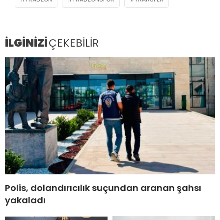
İLGİNİZİ
ÇEKEBİLİR
Polis, dolandırıcılık suçundan aranan şahsı
yakaladı