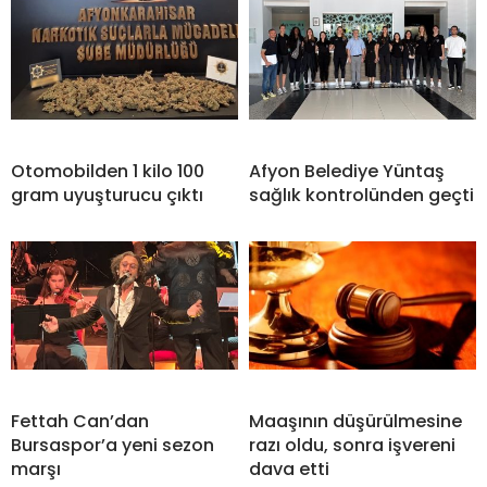
Otomobilden 1 kilo 100
Afyon Belediye Yüntaş
gram uyuşturucu çıktı
sağlık kontrolünden geçti
Fettah Can’dan
Maaşının düşürülmesine
Bursaspor’a yeni sezon
razı oldu, sonra işvereni
marşı
dava etti