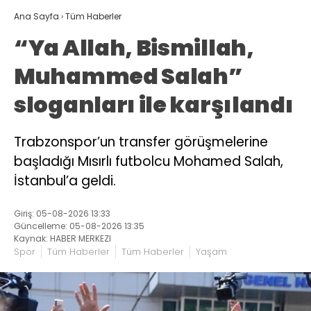
Ana Sayfa
›
Tüm Haberler
“Ya Allah, Bismillah,
Muhammed Salah”
sloganları ile karşılandı
Trabzonspor’un transfer görüşmelerine
başladığı Mısırlı futbolcu Mohamed Salah,
İstanbul’a geldi.
Giriş: 05-08-2026 13:33
Güncelleme: 05-08-2026 13:35
Kaynak: HABER MERKEZI
Spor
Tüm Haberler
Tüm Haberler
Yaşam