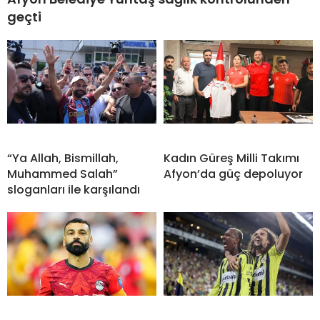
geçti
“Ya Allah, Bismillah,
Kadın Güreş Milli Takımı
Muhammed Salah”
Afyon’da güç depoluyor
sloganları ile karşılandı