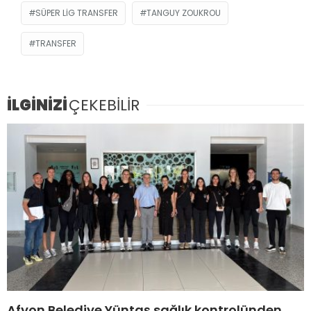
SÜPER LIG TRANSFER
TANGUY ZOUKROU
TRANSFER
İLGİNİZİ
ÇEKEBİLİR
Afyon Belediye Yüntaş sağlık kontrolünden