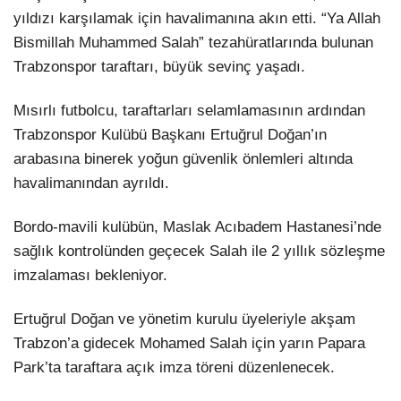
yıldızı karşılamak için havalimanına akın etti. “Ya Allah
Bismillah Muhammed Salah” tezahüratlarında bulunan
Trabzonspor taraftarı, büyük sevinç yaşadı.
Mısırlı futbolcu, taraftarları selamlamasının ardından
Trabzonspor Kulübü Başkanı Ertuğrul Doğan’ın
arabasına binerek yoğun güvenlik önlemleri altında
havalimanından ayrıldı.
Bordo-mavili kulübün, Maslak Acıbadem Hastanesi’nde
sağlık kontrolünden geçecek Salah ile 2 yıllık sözleşme
imzalaması bekleniyor.
Ertuğrul Doğan ve yönetim kurulu üyeleriyle akşam
Trabzon’a gidecek Mohamed Salah için yarın Papara
Park’ta taraftara açık imza töreni düzenlenecek.