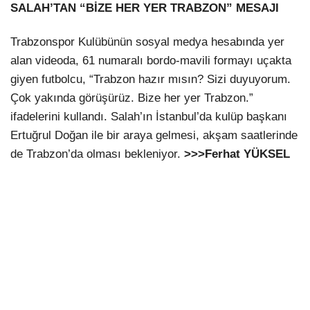
SALAH’TAN “BİZE HER YER TRABZON” MESAJI
Trabzonspor Kulübünün sosyal medya hesabında yer
alan videoda, 61 numaralı bordo-mavili formayı uçakta
giyen futbolcu, “Trabzon hazır mısın? Sizi duyuyorum.
Çok yakında görüşürüz. Bize her yer Trabzon.”
ifadelerini kullandı. Salah’ın İstanbul’da kulüp başkanı
Ertuğrul Doğan ile bir araya gelmesi, akşam saatlerinde
de Trabzon’da olması bekleniyor.
>>>Ferhat YÜKSEL