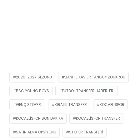
2026-2027 SEZONU
BANHIE XAVIER TANGUY ZOUKROU
BSC YOUNG BOYS
FUTBOL TRANSFER HABERLERI
GENÇ STOPER.
KIRALIK TRANSFER
KOCAELISPOR
KOCAELISPOR SON DAKIKA
KOCAELISPOR TRANSFER
SATIN ALMA OPSIYONU
STOPER TRANSFERI