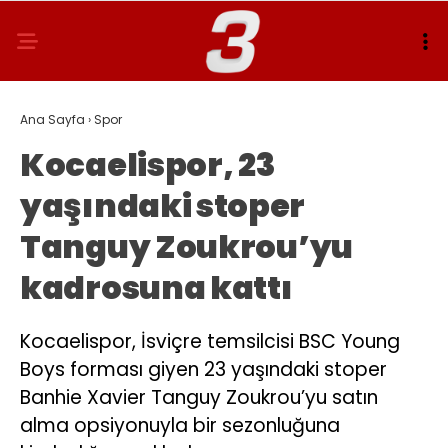
Ana Sayfa
›
Spor
Kocaelispor, 23
yaşındaki stoper
Tanguy Zoukrou’yu
kadrosuna kattı
Kocaelispor, İsviçre temsilcisi BSC Young
Boys forması giyen 23 yaşındaki stoper
Banhie Xavier Tanguy Zoukrou’yu satın
alma opsiyonuyla bir sezonluğuna