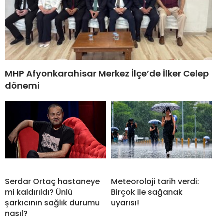
MHP Afyonkarahisar Merkez İlçe’de İlker Celep
dönemi
Serdar Ortaç hastaneye
Meteoroloji tarih verdi:
mi kaldırıldı? Ünlü
Birçok ile sağanak
şarkıcının sağlık durumu
uyarısı!
nasıl?