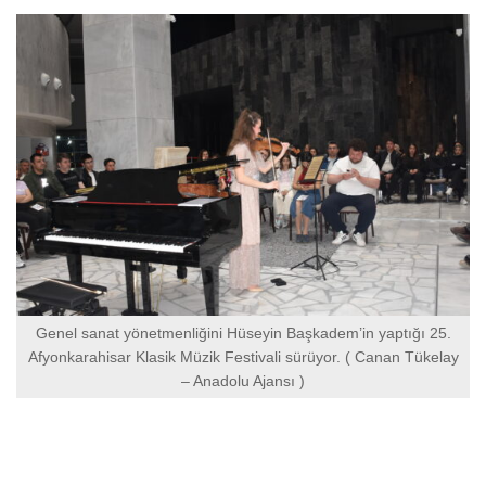
Genel sanat yönetmenliğini Hüseyin Başkadem’in yaptığı 25.
Afyonkarahisar Klasik Müzik Festivali sürüyor. ( Canan Tükelay
– Anadolu Ajansı )