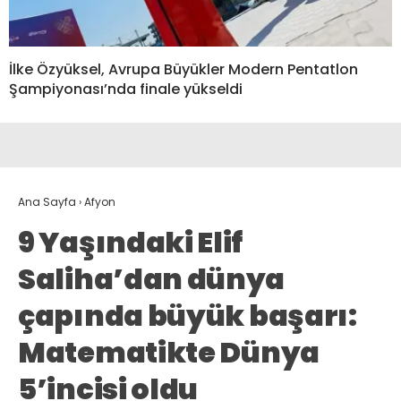
İlke Özyüksel, Avrupa Büyükler Modern Pentatlon
Şampiyonası’nda finale yükseldi
Ana Sayfa
›
Afyon
9 Yaşındaki Elif
Saliha’dan dünya
çapında büyük başarı:
Matematikte Dünya
5’incisi oldu