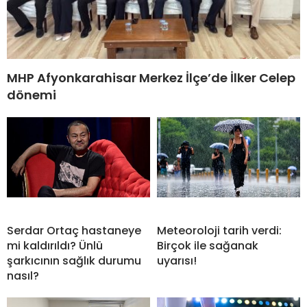
MHP Afyonkarahisar Merkez İlçe’de İlker Celep
dönemi
Serdar Ortaç hastaneye
Meteoroloji tarih verdi:
mi kaldırıldı? Ünlü
Birçok ile sağanak
şarkıcının sağlık durumu
uyarısı!
nasıl?