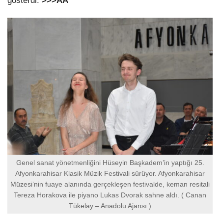
gösterdi.
>>>AA
Genel sanat yönetmenliğini Hüseyin Başkadem’in yaptığı 25.
Afyonkarahisar Klasik Müzik Festivali sürüyor. Afyonkarahisar
Müzesi’nin fuaye alanında gerçekleşen festivalde, keman resitali
Tereza Horakova ile piyano Lukas Dvorak sahne aldı. ( Canan
Tükelay – Anadolu Ajansı )