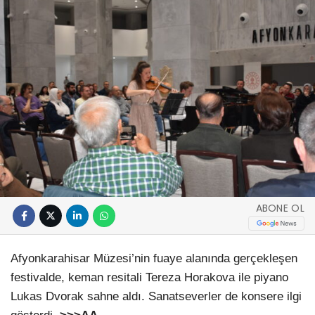
ABONE OL
Afyonkarahisar Müzesi’nin fuaye alanında gerçekleşen
festivalde, keman resitali Tereza Horakova ile piyano
Lukas Dvorak sahne aldı. Sanatseverler de konsere ilgi