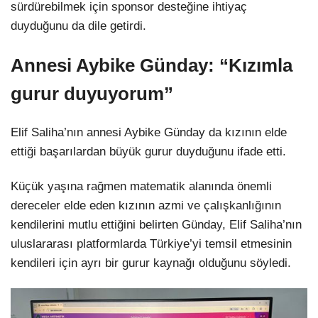
sürdürebilmek için sponsor desteğine ihtiyaç
duyduğunu da dile getirdi.
Annesi Aybike Günday: “Kızımla
gurur duyuyorum”
Elif Saliha’nın annesi Aybike Günday da kızının elde
ettiği başarılardan büyük gurur duyduğunu ifade etti.
Küçük yaşına rağmen matematik alanında önemli
dereceler elde eden kızının azmi ve çalışkanlığının
kendilerini mutlu ettiğini belirten Günday, Elif Saliha’nın
uluslararası platformlarda Türkiye’yi temsil etmesinin
kendileri için ayrı bir gurur kaynağı olduğunu söyledi.