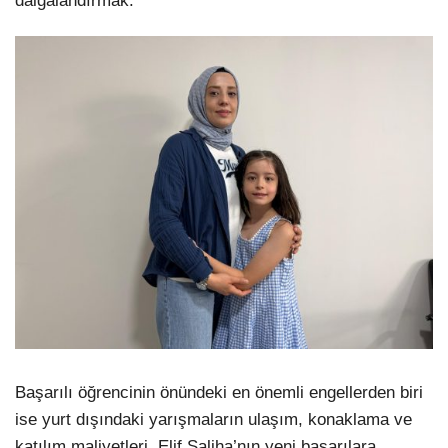
dalgalandırmak.
Başarılı öğrencinin önündeki en önemli engellerden biri
ise yurt dışındaki yarışmaların ulaşım, konaklama ve
katılım maliyetleri. Elif Saliha’nın yeni başarılara