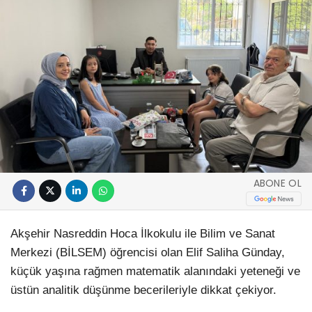
ABONE OL
Akşehir Nasreddin Hoca İlkokulu ile Bilim ve Sanat
Merkezi (BİLSEM) öğrencisi olan Elif Saliha Günday,
küçük yaşına rağmen matematik alanındaki yeteneği ve
üstün analitik düşünme becerileriyle dikkat çekiyor.