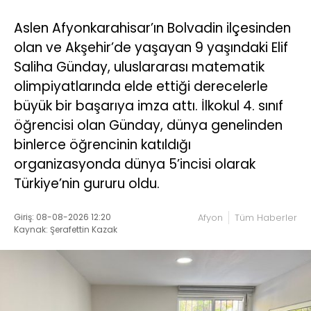
Aslen Afyonkarahisar’ın Bolvadin ilçesinden
olan ve Akşehir’de yaşayan 9 yaşındaki Elif
Saliha Günday, uluslararası matematik
olimpiyatlarında elde ettiği derecelerle
büyük bir başarıya imza attı. İlkokul 4. sınıf
öğrencisi olan Günday, dünya genelinden
binlerce öğrencinin katıldığı
organizasyonda dünya 5’incisi olarak
Türkiye’nin gururu oldu.
Giriş: 08-08-2026 12:20
Afyon
Tüm Haberler
Kaynak: Şerafettin Kazak