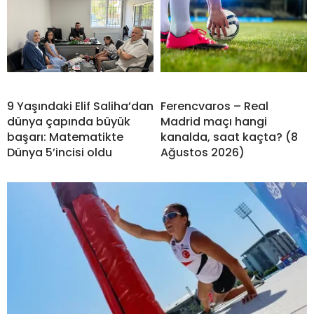
9 Yaşındaki Elif Saliha’dan
Ferencvaros – Real
dünya çapında büyük
Madrid maçı hangi
başarı: Matematikte
kanalda, saat kaçta? (8
Dünya 5’incisi oldu
Ağustos 2026)