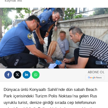
Kaynak: İHA
ABONE OL
Dünyaca ünlü Konyaaltı Sahili’nde dün sabah Beach
Park içerisindeki Turizm Polis Noktası’na gelen Rus
uyruklu turist, denize girdiği sırada cep telefonunun