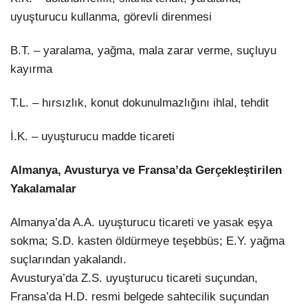
uyuşturucu kullanma, görevli direnmesi
B.T. – yaralama, yağma, mala zarar verme, suçluyu
kayırma
T.L. – hırsızlık, konut dokunulmazlığını ihlal, tehdit
İ.K. – uyuşturucu madde ticareti
Almanya, Avusturya ve Fransa’da Gerçekleştirilen
Yakalamalar
Almanya’da A.A. uyuşturucu ticareti ve yasak eşya
sokma; S.D. kasten öldürmeye teşebbüs; E.Y. yağma
suçlarından yakalandı.
Avusturya’da Z.S. uyuşturucu ticareti suçundan,
Fransa’da H.D. resmi belgede sahtecilik suçundan