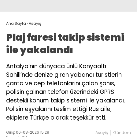
Ana Sayfa
›
Asayiş
Plaj faresi takip sistemi
ile yakalandı
Antalya’nın dünyaca ünlü Konyaaltı
Sahili’nde denize giren yabancı turistlerin
çanta ve cep telefonlarını çalan şahıs,
polisin çalınan telefon üzerindeki GPRS
destekli konum takip sistemi ile yakalandı.
Polisin eşyalarını teslim ettiği Rus aile,
ekiplere Türkçe olarak teşekkür etti.
Giriş: 06-08-2026 15:29
Asayiş
Gündem