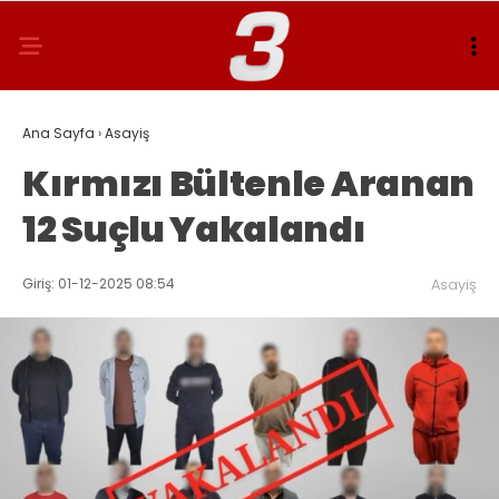
Ana Sayfa
›
Asayiş
Kırmızı Bültenle Aranan
12 Suçlu Yakalandı
Giriş: 01-12-2025 08:54
Asayiş