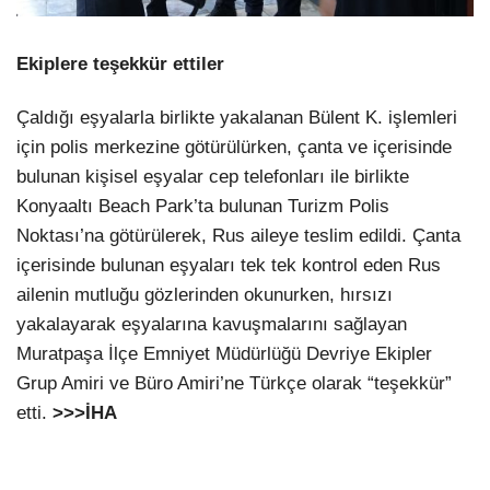
Ekiplere teşekkür ettiler
Çaldığı eşyalarla birlikte yakalanan Bülent K. işlemleri
için polis merkezine götürülürken, çanta ve içerisinde
bulunan kişisel eşyalar cep telefonları ile birlikte
Konyaaltı Beach Park’ta bulunan Turizm Polis
Noktası’na götürülerek, Rus aileye teslim edildi. Çanta
içerisinde bulunan eşyaları tek tek kontrol eden Rus
ailenin mutluğu gözlerinden okunurken, hırsızı
yakalayarak eşyalarına kavuşmalarını sağlayan
Muratpaşa İlçe Emniyet Müdürlüğü Devriye Ekipler
Grup Amiri ve Büro Amiri’ne Türkçe olarak “teşekkür”
etti.
>>>İHA