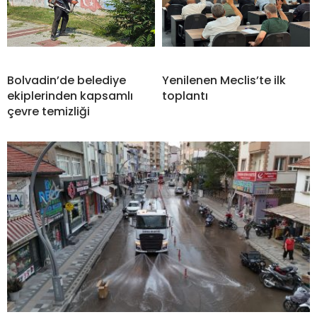
Bolvadin’de belediye
Yenilenen Meclis’te ilk
ekiplerinden kapsamlı
toplantı
çevre temizliği