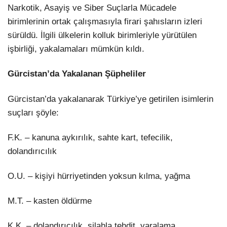
Narkotik, Asayiş ve Siber Suçlarla Mücadele
birimlerinin ortak çalışmasıyla firari şahısların izleri
sürüldü. İlgili ülkelerin kolluk birimleriyle yürütülen
işbirliği, yakalamaları mümkün kıldı.
Gürcistan’da Yakalanan Şüpheliler
Gürcistan’da yakalanarak Türkiye’ye getirilen isimlerin
suçları şöyle:
F.K. – kanuna aykırılık, sahte kart, tefecilik,
dolandırıcılık
O.U. – kişiyi hürriyetinden yoksun kılma, yağma
M.T. – kasten öldürme
K.K. – dolandırıcılık, silahla tehdit, yaralama,