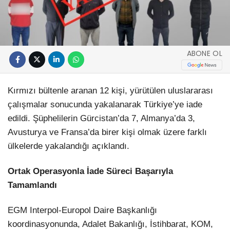
ABONE OL
Kırmızı bültenle aranan 12 kişi, yürütülen uluslararası
çalışmalar sonucunda yakalanarak Türkiye’ye iade
edildi. Şüphelilerin Gürcistan’da 7, Almanya’da 3,
Avusturya ve Fransa’da birer kişi olmak üzere farklı
ülkelerde yakalandığı açıklandı.
Ortak Operasyonla İade Süreci Başarıyla
Tamamlandı
EGM Interpol-Europol Daire Başkanlığı
koordinasyonunda, Adalet Bakanlığı, İstihbarat, KOM,