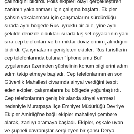
çalındığını bildirdi. Polis ekipleri olayı gerçekleştiren
zanlının yakalanması için çalışma başlattı. Ekipler
şahsın yakalanması için çalışmalarını sürdürdüğü
sırada aynı bölgede Rus uyruklu bir aile, yine aynı
şekilde denizde oldukları sırada kişisel eşyalarının yanı
sıra cep telefonları ve bir miktar dövizlerinin çalındığını
bildirdi. Çalışmalarını genişleten ekipler, Rus turistlerin
cep telefonlarında bulunan “İphone’umu Bul”
uygulaması üzerinden şüphelinin konum bilgilerini adım
adım takip etmeye başladı. Cep telefonlarının en son
Güvenlik Mahallesi civarında sinyal verdiğini tespit
eden ekipler, çalışmalarını bu bölgede yoğunlaştırdı.
Cep telefonlarının geniş bir alanda sinyal vermesi
nedeniyle Muratpaşa İlçe Emniyet Müdürlüğü Devriye
Ekipler Amirliği’ne bağlı ekipler mahalleyi çembere
alarak, zanlıyı aramaya başladı. Ekipler, eşkale uyan
ve şüpheli davranışlar sergileyen bir şahsı Derya