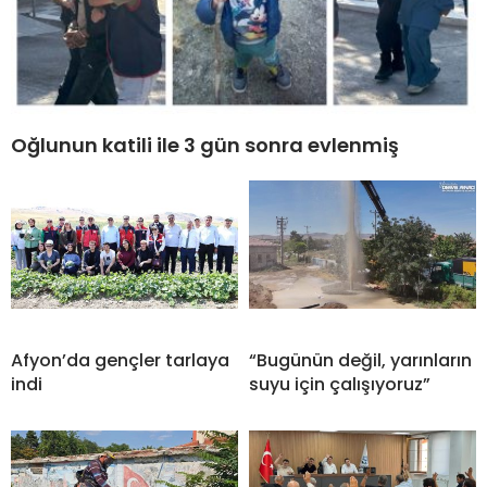
Oğlunun katili ile 3 gün sonra evlenmiş
Afyon’da gençler tarlaya
“Bugünün değil, yarınların
indi
suyu için çalışıyoruz”