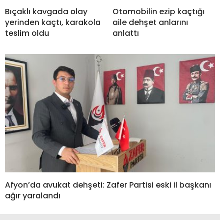
Bıçaklı kavgada olay
Otomobilin ezip kaçtığı
yerinden kaçtı, karakola
aile dehşet anlarını
teslim oldu
anlattı
Afyon’da avukat dehşeti: Zafer Partisi eski il başkanı
ağır yaralandı