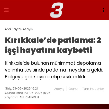
Ana Sayfa
›
Asayiş
Kırıkkale’de patlama: 2
işçi hayatını kaybetti
Kırıkkale’de bulunan mühimmat depolama
ve imha tesisinde patlama meydana geldi.
Bölgeye çok sayıda ekip sevk edildi.
Giriş: 23-06-2026 16:21
Asayiş
Genel
Tüm Haberler
Güncelleme: 23-06-2026 16:25
Kaynak: HABER MERKEZI