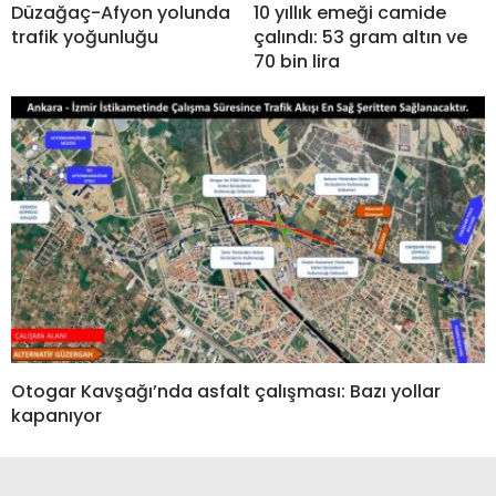
Düzağaç-Afyon yolunda
10 yıllık emeği camide
trafik yoğunluğu
çalındı: 53 gram altın ve
70 bin lira
Otogar Kavşağı’nda asfalt çalışması: Bazı yollar
kapanıyor