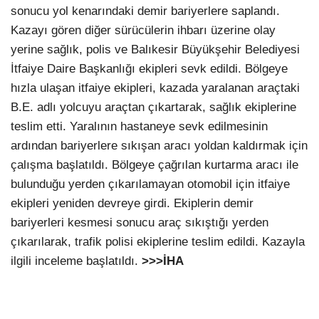
sonucu yol kenarındaki demir bariyerlere saplandı.
Kazayı gören diğer sürücülerin ihbarı üzerine olay
yerine sağlık, polis ve Balıkesir Büyükşehir Belediyesi
İtfaiye Daire Başkanlığı ekipleri sevk edildi. Bölgeye
hızla ulaşan itfaiye ekipleri, kazada yaralanan araçtaki
B.E. adlı yolcuyu araçtan çıkartarak, sağlık ekiplerine
teslim etti. Yaralının hastaneye sevk edilmesinin
ardından bariyerlere sıkışan aracı yoldan kaldırmak için
çalışma başlatıldı. Bölgeye çağrılan kurtarma aracı ile
bulunduğu yerden çıkarılamayan otomobil için itfaiye
ekipleri yeniden devreye girdi. Ekiplerin demir
bariyerleri kesmesi sonucu araç sıkıştığı yerden
çıkarılarak, trafik polisi ekiplerine teslim edildi. Kazayla
ilgili inceleme başlatıldı.
>>>İHA