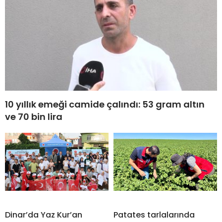
10 yıllık emeği camide çalındı: 53 gram altın
ve 70 bin lira
Dinar’da Yaz Kur’an
Patates tarlalarında