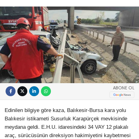
ABONE OL
Edinilen bilgiye göre kaza, Balıkesir-Bursa kara yolu
Balıkesir istikameti Susurluk Karapürçek mevkisinde
meydana geldi. E.H.U. idaresindeki 34 VAY 12 plakalı
araç, sürücüsünün direksiyon hakimiyetini kaybetmesi