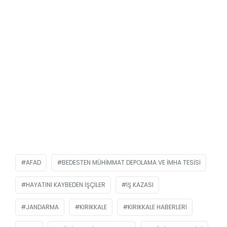
AFAD
BEDESTEN MÜHIMMAT DEPOLAMA VE İMHA TESISI
HAYATINI KAYBEDEN IŞÇILER
IŞ KAZASI
JANDARMA
KIRIKKALE
KIRIKKALE HABERLERI