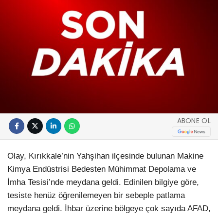
ABONE OL
Olay, Kırıkkale’nin Yahşihan ilçesinde bulunan Makine
Kimya Endüstrisi Bedesten Mühimmat Depolama ve
İmha Tesisi’nde meydana geldi. Edinilen bilgiye göre,
tesiste henüz öğrenilemeyen bir sebeple patlama
meydana geldi. İhbar üzerine bölgeye çok sayıda AFAD,