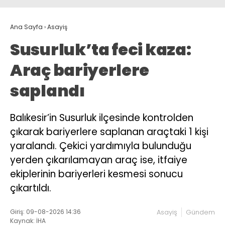
Ana Sayfa
›
Asayiş
Susurluk’ta feci kaza:
Araç bariyerlere
saplandı
Balıkesir’in Susurluk ilçesinde kontrolden
çıkarak bariyerlere saplanan araçtaki 1 kişi
yaralandı. Çekici yardımıyla bulunduğu
yerden çıkarılamayan araç ise, itfaiye
ekiplerinin bariyerleri kesmesi sonucu
çıkartıldı.
Giriş: 09-08-2026 14:36
Asayiş
Gündem
Kaynak: İHA