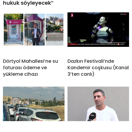
hukuk söyleyecek”
Dörtyol Mahallesi’ne su
Dazkırı Festivali’nde
faturası ödeme ve
Kandemir coşkusu (Kanal
yükleme cihazı
3’ten canlı)