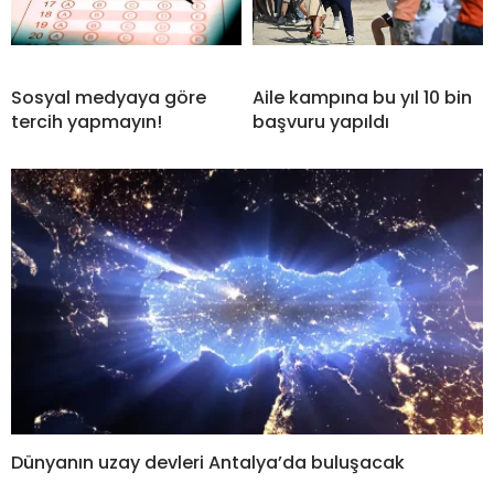
Sosyal medyaya göre
Aile kampına bu yıl 10 bin
tercih yapmayın!
başvuru yapıldı
Dünyanın uzay devleri Antalya’da buluşacak