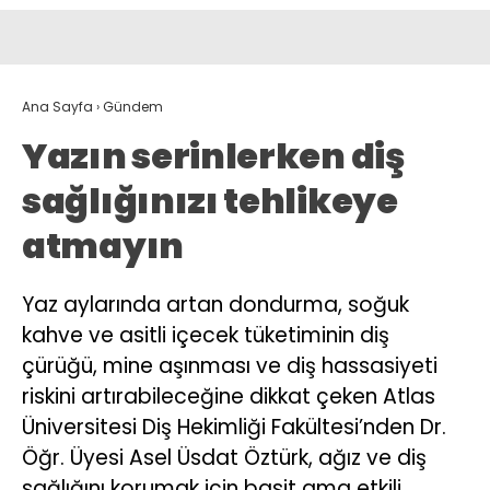
Ana Sayfa
›
Gündem
Yazın serinlerken diş
sağlığınızı tehlikeye
atmayın
Yaz aylarında artan dondurma, soğuk
kahve ve asitli içecek tüketiminin diş
çürüğü, mine aşınması ve diş hassasiyeti
riskini artırabileceğine dikkat çeken Atlas
Üniversitesi Diş Hekimliği Fakültesi’nden Dr.
Öğr. Üyesi Asel Üsdat Öztürk, ağız ve diş
sağlığını korumak için basit ama etkili