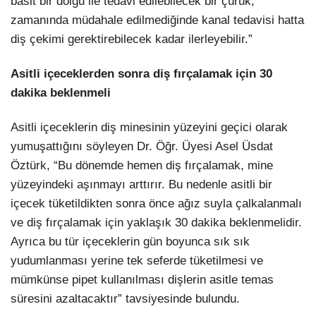
basit bir dolgu ile tedavi edilebilecek bir çürük,
zamanında müdahale edilmediğinde kanal tedavisi hatta
diş çekimi gerektirebilecek kadar ilerleyebilir.”
Asitli içeceklerden sonra diş fırçalamak için 30
dakika beklenmeli
Asitli içeceklerin diş minesinin yüzeyini geçici olarak
yumuşattığını söyleyen Dr. Öğr. Üyesi Asel Üsdat
Öztürk, “Bu dönemde hemen diş fırçalamak, mine
yüzeyindeki aşınmayı arttırır. Bu nedenle asitli bir
içecek tüketildikten sonra önce ağız suyla çalkalanmalı
ve diş fırçalamak için yaklaşık 30 dakika beklenmelidir.
Ayrıca bu tür içeceklerin gün boyunca sık sık
yudumlanması yerine tek seferde tüketilmesi ve
mümkünse pipet kullanılması dişlerin asitle temas
süresini azaltacaktır” tavsiyesinde bulundu.