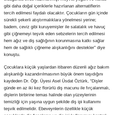
gibi daha doğal içeriklerle hazırlanan alternatiflerin
tercih edilmesi faydalı olacaktır. Çocukların gün içinde
sürekli şekerli atıştırmalıklara yönelmesi yerine;
badem, ceviz gibi kuruyemişler ile salatalık ve havuç
gibi çiğnemeyi teşvik eden sebzelerin tercih edilmesi
hem ağız ve diş sağlığının korunmasına katkı sağlar
hem de sağlıklı çiğneme alışkanlığını destekler” diye
konuştu.
Çocuklara küçük yaşlardan itibaren düzenli ağız bakım
alışkanlığı kazandırılmasının büyük önem taşıdığını
kaydeden Dr. Öğr. Üyesi Asel Üsdat Öztürk, “Dişler
günde en az iki kez florürlü diş macunu ile fırçalanmalı,
dişlerin birbirine temas halinde olan yüzeylerinin
temizliği için yaşına uygun şekilde diş ipi kullanımı
teşvik edilmelidir. Ebeveynlerin özellikle küçük