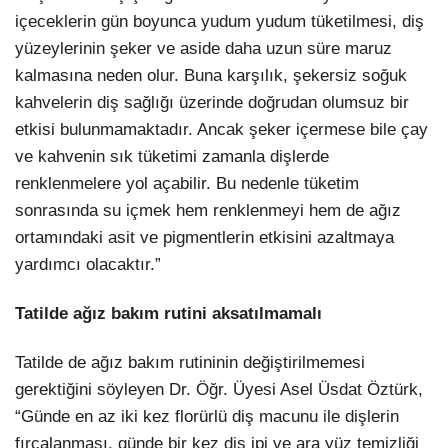
içeceklerin gün boyunca yudum yudum tüketilmesi, diş
yüzeylerinin şeker ve aside daha uzun süre maruz
kalmasına neden olur. Buna karşılık, şekersiz soğuk
kahvelerin diş sağlığı üzerinde doğrudan olumsuz bir
etkisi bulunmamaktadır. Ancak şeker içermese bile çay
ve kahvenin sık tüketimi zamanla dişlerde
renklenmelere yol açabilir. Bu nedenle tüketim
sonrasında su içmek hem renklenmeyi hem de ağız
ortamındaki asit ve pigmentlerin etkisini azaltmaya
yardımcı olacaktır.”
Tatilde ağız bakım rutini aksatılmamalı
Tatilde de ağız bakım rutininin değiştirilmemesi
gerektiğini söyleyen Dr. Öğr. Üyesi Asel Üsdat Öztürk,
“Günde en az iki kez florürlü diş macunu ile dişlerin
fırçalanması, günde bir kez diş ipi ve ara yüz temizliği