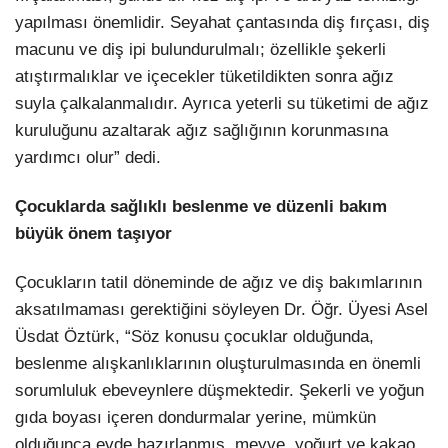
yapılması önemlidir. Seyahat çantasında diş fırçası, diş
macunu ve diş ipi bulundurulmalı; özellikle şekerli
atıştırmalıklar ve içecekler tüketildikten sonra ağız
suyla çalkalanmalıdır. Ayrıca yeterli su tüketimi de ağız
kuruluğunu azaltarak ağız sağlığının korunmasına
yardımcı olur” dedi.
Çocuklarda sağlıklı beslenme ve düzenli bakım
büyük önem taşıyor
Çocukların tatil döneminde de ağız ve diş bakımlarının
aksatılmaması gerektiğini söyleyen Dr. Öğr. Üyesi Asel
Üsdat Öztürk, “Söz konusu çocuklar olduğunda,
beslenme alışkanlıklarının oluşturulmasında en önemli
sorumluluk ebeveynlere düşmektedir. Şekerli ve yoğun
gıda boyası içeren dondurmalar yerine, mümkün
olduğunca evde hazırlanmış, meyve, yoğurt ve kakao