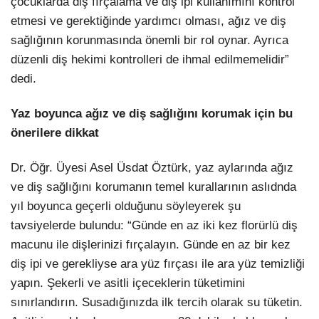
çocuklarda diş fırçalama ve diş ipi kullanımını kontrol
etmesi ve gerektiğinde yardımcı olması, ağız ve diş
sağlığının korunmasında önemli bir rol oynar. Ayrıca
düzenli diş hekimi kontrolleri de ihmal edilmemelidir”
dedi.
Yaz boyunca ağız ve diş sağlığını korumak için bu
önerilere dikkat
Dr. Öğr. Üyesi Asel Üsdat Öztürk, yaz aylarında ağız
ve diş sağlığını korumanın temel kurallarının aslıdnda
yıl boyunca geçerli olduğunu söyleyerek şu
tavsiyelerde bulundu: “Günde en az iki kez florürlü diş
macunu ile dişlerinizi fırçalayın. Günde en az bir kez
diş ipi ve gerekliyse ara yüz fırçası ile ara yüz temizliği
yapın. Şekerli ve asitli içeceklerin tüketimini
sınırlandırın. Susadığınızda ilk tercih olarak su tüketin.