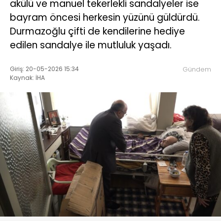
akülü ve manuel tekerlekli sandalyeler ise
bayram öncesi herkesin yüzünü güldürdü.
Durmazoğlu çifti de kendilerine hediye
edilen sandalye ile mutluluk yaşadı.
Giriş: 20-05-2026 15:34
Gündem
Kaynak: İHA