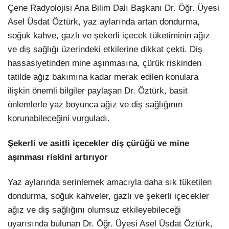
Çene Radyolojisi Ana Bilim Dalı Başkanı Dr. Öğr. Üyesi
Asel Üsdat Öztürk, yaz aylarında artan dondurma,
soğuk kahve, gazlı ve şekerli içecek tüketiminin ağız
ve diş sağlığı üzerindeki etkilerine dikkat çekti. Diş
hassasiyetinden mine aşınmasına, çürük riskinden
tatilde ağız bakımına kadar merak edilen konulara
ilişkin önemli bilgiler paylaşan Dr. Öztürk, basit
önlemlerle yaz boyunca ağız ve diş sağlığının
korunabileceğini vurguladı.
Şekerli ve asitli içecekler diş çürüğü ve mine
aşınması riskini artırıyor
Yaz aylarında serinlemek amacıyla daha sık tüketilen
dondurma, soğuk kahveler, gazlı ve şekerli içecekler
ağız ve diş sağlığını olumsuz etkileyebileceği
uyarısında bulunan Dr. Öğr. Üyesi Asel Üsdat Öztürk,