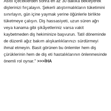
Asitli içeceklerden sonra en az 30 dakika bekleyerek
dişlerinizi fırçalayın. Şekerli atıştırmalıkların tüketimini
sınırlayın, gün içine yaymak yerine öğünlerle birlikte
tüketmeye çalışın. Diş hassasiyeti, uzun süren ağrı
veya kanama gibi şikâyetleriniz varsa vakit
kaybetmeden diş hekiminize başvurun. Tatil döneminde
de düzenli ağız bakım alışkanlıklarınızı sürdürmeyi
ihmal etmeyin. Basit görünen bu önlemler hem diş
çürüklerinin hem de diş eti hastalıklarının önlenmesinde
önemli rol oynar.”
>>>İHA