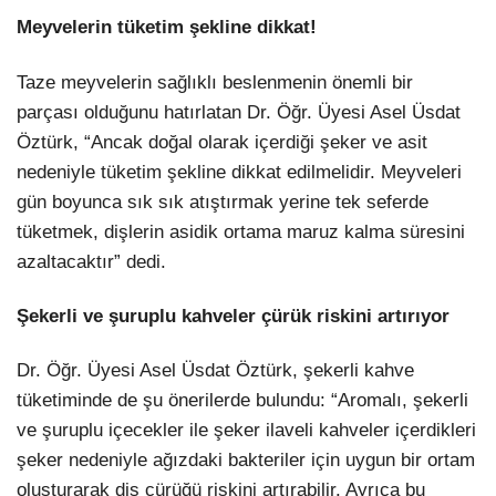
Meyvelerin tüketim şekline dikkat!
Taze meyvelerin sağlıklı beslenmenin önemli bir
parçası olduğunu hatırlatan Dr. Öğr. Üyesi Asel Üsdat
Öztürk, “Ancak doğal olarak içerdiği şeker ve asit
nedeniyle tüketim şekline dikkat edilmelidir. Meyveleri
gün boyunca sık sık atıştırmak yerine tek seferde
tüketmek, dişlerin asidik ortama maruz kalma süresini
azaltacaktır” dedi.
Şekerli ve şuruplu kahveler çürük riskini artırıyor
Dr. Öğr. Üyesi Asel Üsdat Öztürk, şekerli kahve
tüketiminde de şu önerilerde bulundu: “Aromalı, şekerli
ve şuruplu içecekler ile şeker ilaveli kahveler içerdikleri
şeker nedeniyle ağızdaki bakteriler için uygun bir ortam
oluşturarak diş çürüğü riskini artırabilir. Ayrıca bu