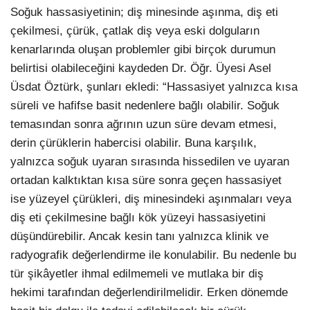
Soğuk hassasiyetinin; diş minesinde aşınma, diş eti
çekilmesi, çürük, çatlak diş veya eski dolguların
kenarlarında oluşan problemler gibi birçok durumun
belirtisi olabileceğini kaydeden Dr. Öğr. Üyesi Asel
Üsdat Öztürk, şunları ekledi: “Hassasiyet yalnızca kısa
süreli ve hafifse basit nedenlere bağlı olabilir. Soğuk
temasından sonra ağrının uzun süre devam etmesi,
derin çürüklerin habercisi olabilir. Buna karşılık,
yalnızca soğuk uyaran sırasında hissedilen ve uyaran
ortadan kalktıktan kısa süre sonra geçen hassasiyet
ise yüzeyel çürükleri, diş minesindeki aşınmaları veya
diş eti çekilmesine bağlı kök yüzeyi hassasiyetini
düşündürebilir. Ancak kesin tanı yalnızca klinik ve
radyografik değerlendirme ile konulabilir. Bu nedenle bu
tür şikâyetler ihmal edilmemeli ve mutlaka bir diş
hekimi tarafından değerlendirilmelidir. Erken dönemde