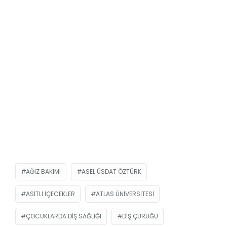
AĞIZ BAKIMI
ASEL ÜSDAT ÖZTÜRK
ASITLI IÇECEKLER
ATLAS ÜNIVERSITESI
ÇOCUKLARDA DIŞ SAĞLIĞI
DIŞ ÇÜRÜĞÜ