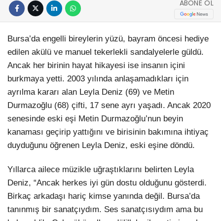
ABONE OL
Bursa’da engelli bireylerin yüzü, bayram öncesi hediye
edilen akülü ve manuel tekerlekli sandalyelerle güldü.
Ancak her birinin hayat hikayesi ise insanın içini
burkmaya yetti. 2003 yılında anlaşamadıkları için
ayrılma kararı alan Leyla Deniz (69) ve Metin
Durmazoğlu (68) çifti, 17 sene ayrı yaşadı. Ancak 2020
senesinde eski eşi Metin Durmazoğlu’nun beyin
kanaması geçirip yattığını ve birisinin bakımına ihtiyaç
duyduğunu öğrenen Leyla Deniz, eski eşine döndü.
Yıllarca ailece müzikle uğraştıklarını belirten Leyla
Deniz, “Ancak herkes iyi gün dostu olduğunu gösterdi.
Birkaç arkadaşı hariç kimse yanında değil. Bursa’da
tanınmış bir sanatçıydım. Ses sanatçısıydım ama bu