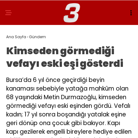
Ana Sayfa
›
Gündem
Kimseden görmediği
vefayı eski eşi gösterdi
Bursa’da 6 yıl önce geçirdiği beyin
kanaması sebebiyle yatağa mahkûm olan
68 yaşındaki Metin Durmazoğlu, kimseden
görmediği vefayı eski eşinden gördü. Vefalı
kadın; 17 yıl sonra boşandığı yatalak eşine
geri dönüp ona çocuk gibi bakıyor. Kapı
kapı gezilerek engelli bireylere hediye edilen