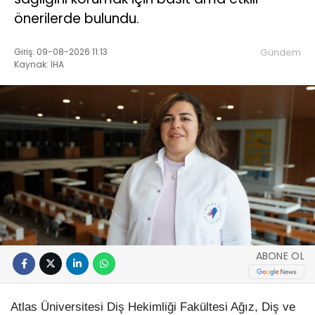
önerilerde bulundu.
Giriş: 09-08-2026 11:13
Gündem
Kaynak: İHA
ABONE OL
Atlas Üniversitesi Diş Hekimliği Fakültesi Ağız, Diş ve