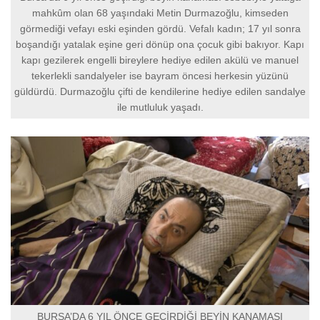
mahkûm olan 68 yaşındaki Metin Durmazoğlu, kimseden
görmediği vefayı eski eşinden gördü. Vefalı kadın; 17 yıl sonra
boşandığı yatalak eşine geri dönüp ona çocuk gibi bakıyor. Kapı
kapı gezilerek engelli bireylere hediye edilen akülü ve manuel
tekerlekli sandalyeler ise bayram öncesi herkesin yüzünü
güldürdü. Durmazoğlu çifti de kendilerine hediye edilen sandalye
ile mutluluk yaşadı.
BURSA’DA 6 YIL ÖNCE GEÇİRDİĞİ BEYİN KANAMASI