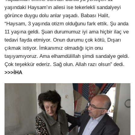
yaşındaki Haysam’ın ailesi ise tekerlekli sandalyeyi
görünce duygu dolu anlar yaşadı. Babası Halit,
“Haysam, 3 yaşında otizm olduğunu fark ettik. Şu anda
11 yaşına geldi. Şuan durumumuz iyi ama hiçbir ilaç ve
tedavi fayda etmiyor. Onun durumu çok kötü, Dışarı
çıkmak istiyor. İmkanımız olmadığı için onu
taşıyamıyoruz. Ama elhamdülillah şimdi sandalye geldi.
Çok teşekkür ederiz. Sağ olun. Allah razı olsun” dedi.
>>>İHA