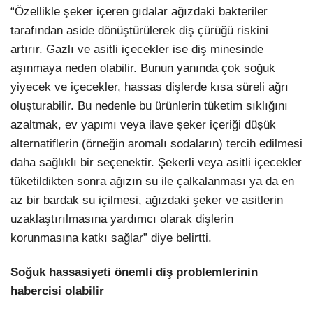
“Özellikle şeker içeren gıdalar ağızdaki bakteriler
tarafından aside dönüştürülerek diş çürüğü riskini
artırır. Gazlı ve asitli içecekler ise diş minesinde
aşınmaya neden olabilir. Bunun yanında çok soğuk
yiyecek ve içecekler, hassas dişlerde kısa süreli ağrı
oluşturabilir. Bu nedenle bu ürünlerin tüketim sıklığını
azaltmak, ev yapımı veya ilave şeker içeriği düşük
alternatiflerin (örneğin aromalı sodaların) tercih edilmesi
daha sağlıklı bir seçenektir. Şekerli veya asitli içecekler
tüketildikten sonra ağızın su ile çalkalanması ya da en
az bir bardak su içilmesi, ağızdaki şeker ve asitlerin
uzaklaştırılmasına yardımcı olarak dişlerin
korunmasına katkı sağlar” diye belirtti.
Soğuk hassasiyeti önemli diş problemlerinin
habercisi olabilir