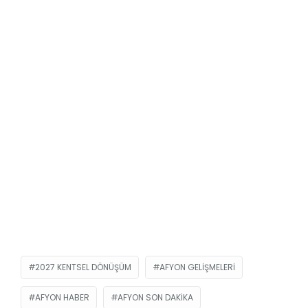
2027 KENTSEL DÖNÜŞÜM
AFYON GELIŞMELERI
AFYON HABER
AFYON SON DAKIKA