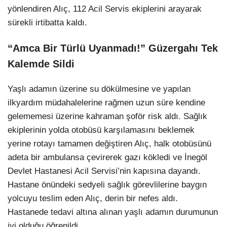
yönlendiren Alıç, 112 Acil Servis ekiplerini arayarak
sürekli irtibatta kaldı.
“Amca Bir Türlü Uyanmadı!” Güzergahı Tek
Kalemde Sildi
Yaşlı adamın üzerine su dökülmesine ve yapılan
ilkyardım müdahalelerine rağmen uzun süre kendine
gelememesi üzerine kahraman şoför risk aldı. Sağlık
ekiplerinin yolda otobüsü karşılamasını beklemek
yerine rotayı tamamen değiştiren Alıç, halk otobüsünü
adeta bir ambulansa çevirerek gazı kökledi ve İnegöl
Devlet Hastanesi Acil Servisi’nin kapısına dayandı.
Hastane önündeki sedyeli sağlık görevlilerine baygın
yolcuyu teslim eden Alıç, derin bir nefes aldı.
Hastanede tedavi altına alınan yaşlı adamın durumunun
iyi olduğu öğrenildi.