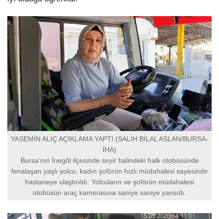
YASEMİN ALIÇ AÇIKLAMA YAPTI (SALİH BİLAL ASLAN/BURSA-
İHA)
Bursa’nın İnegöl ilçesinde seyir halindeki halk otobüsünde
fenalaşan yaşlı yolcu, kadın şoförün hızlı müdahalesi sayesinde
hastaneye ulaştırıldı. Yolcuların ve şoförün müdahalesi
otobüsün araç kamerasına saniye saniye yansıdı.