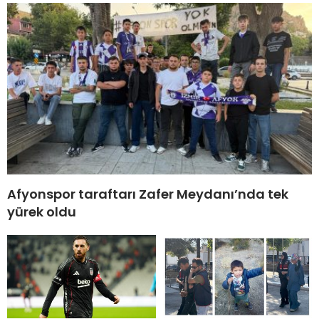
Afyonspor taraftarı Zafer Meydanı’nda tek
yürek oldu