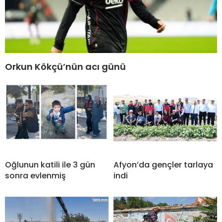
Orkun Kökçü’nün acı günü
Oğlunun katili ile 3 gün
Afyon’da gençler tarlaya
sonra evlenmiş
indi