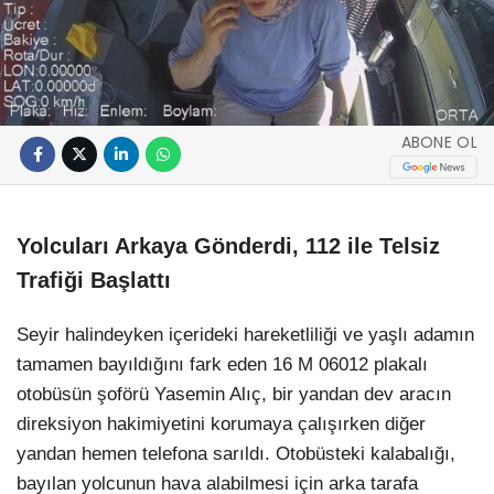
ABONE OL
Yolcuları Arkaya Gönderdi, 112 ile Telsiz
Trafiği Başlattı
Seyir halindeyken içerideki hareketliliği ve yaşlı adamın
tamamen bayıldığını fark eden 16 M 06012 plakalı
otobüsün şoförü Yasemin Alıç, bir yandan dev aracın
direksiyon hakimiyetini korumaya çalışırken diğer
yandan hemen telefona sarıldı. Otobüsteki kalabalığı,
bayılan yolcunun hava alabilmesi için arka tarafa