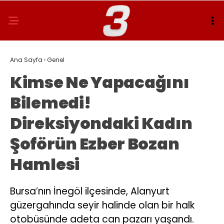
Ana Sayfa
›
Genel
Kimse Ne Yapacağını
Bilemedi!
Direksiyondaki Kadın
Şoförün Ezber Bozan
Hamlesi
Bursa’nın İnegöl ilçesinde, Alanyurt
güzergahında seyir halinde olan bir halk
otobüsünde adeta can pazarı yaşandı.