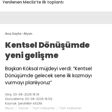
Yenilenen Meclis’te ilk toplantı
Ana Sayfa
›
Afyon
Kentsel Dönüşümde
yeni gelişme
Başkan Köksal müjdeyi verdi: “Kentsel
Dönüşümde gelecek sene ilk kazmayı
vurmayı planlıyoruz”
Giriş: 03-08-2026 18:19
Güncelleme: 03-08-2026 18:59
Kaynak: Şerafettin KAZAK
Afyon
Genel
Tüm Haberler
Tüm Haberler