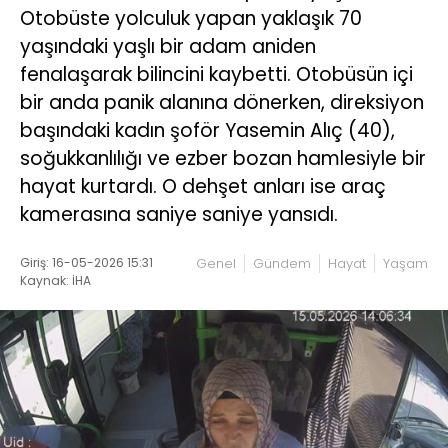
Otobüste yolculuk yapan yaklaşık 70
yaşındaki yaşlı bir adam aniden
fenalaşarak bilincini kaybetti. Otobüsün içi
bir anda panik alanına dönerken, direksiyon
başındaki kadın şoför Yasemin Alıç (40),
soğukkanlılığı ve ezber bozan hamlesiyle bir
hayat kurtardı. O dehşet anları ise araç
kamerasına saniye saniye yansıdı.
Giriş: 16-05-2026 15:31
Genel
Gündem
Hayat
Yaşam
Kaynak: İHA