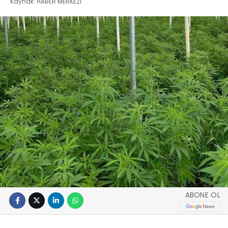
Kaynak: HABER MERKEZI
ABONE OL