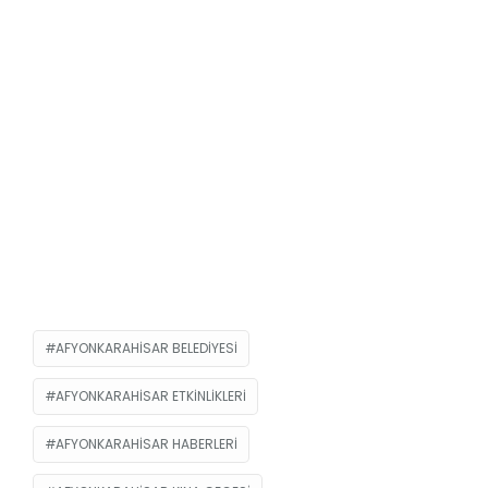
AFYONKARAHISAR BELEDIYESI
AFYONKARAHISAR ETKINLIKLERI
AFYONKARAHISAR HABERLERI