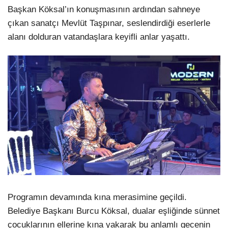
Başkan Köksal’ın konuşmasının ardından sahneye
çıkan sanatçı Mevlüt Taşpınar, seslendirdiği eserlerle
alanı dolduran vatandaşlara keyifli anlar yaşattı.
Programın devamında kına merasimine geçildi.
Belediye Başkanı Burcu Köksal, dualar eşliğinde sünnet
çocuklarının ellerine kına yakarak bu anlamlı gecenin