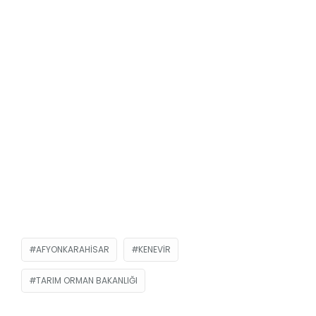
AFYONKARAHISAR
KENEVIR
TARIM ORMAN BAKANLIĞI