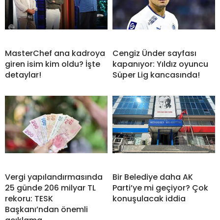
MasterChef ana kadroya
Cengiz Ünder sayfası
giren isim kim oldu? İşte
kapanıyor: Yıldız oyuncu
detaylar!
Süper Lig kancasında!
Vergi yapılandırmasında
Bir Belediye daha AK
25 günde 206 milyar TL
Parti’ye mi geçiyor? Çok
rekoru: TESK
konuşulacak iddia
Başkanı’ndan önemli