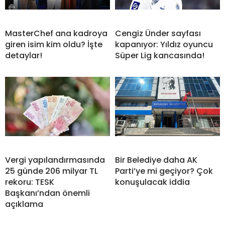
MasterChef ana kadroya
Cengiz Ünder sayfası
giren isim kim oldu? İşte
kapanıyor: Yıldız oyuncu
detaylar!
Süper Lig kancasında!
Vergi yapılandırmasında
Bir Belediye daha AK
25 günde 206 milyar TL
Parti’ye mi geçiyor? Çok
rekoru: TESK
konuşulacak iddia
Başkanı’ndan önemli
açıklama