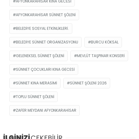
AFYONKARAHISAR KINA GECESI
AFYONKARAHISAR SÜNNET ŞÖLENI
BELEDIYE SOSYAL ETKINLIKLERI.
BELEDIYE SÜNNET ORGANIZASYONU
BURCU KÖKSAL
GELENEKSEL SÜNNET ŞÖLENI
MEVLÜT TAŞPINAR KONSERI
SÜNNET ÇOCUKLARI KINA GECESI
SÜNNET KINA MERASIMI
SÜNNET ŞÖLENI 2026
TOPLU SÜNNET ŞÖLENI
ZAFER MEYDANI AFYONKARAHISAR
İLGİNİZİ
ÇEKEBİLİR