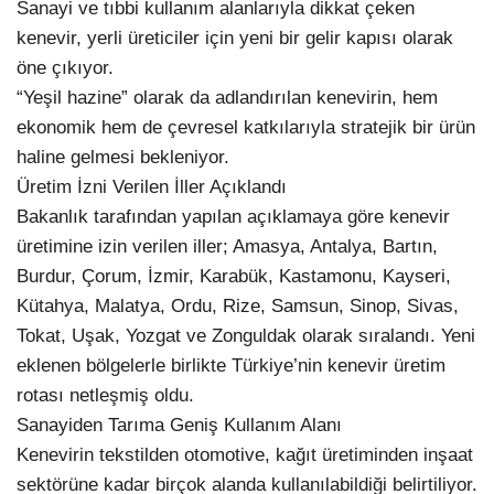
Sanayi ve tıbbi kullanım alanlarıyla dikkat çeken
kenevir, yerli üreticiler için yeni bir gelir kapısı olarak
öne çıkıyor.
“Yeşil hazine” olarak da adlandırılan kenevirin, hem
ekonomik hem de çevresel katkılarıyla stratejik bir ürün
haline gelmesi bekleniyor.
Üretim İzni Verilen İller Açıklandı
Bakanlık tarafından yapılan açıklamaya göre kenevir
üretimine izin verilen iller; Amasya, Antalya, Bartın,
Burdur, Çorum, İzmir, Karabük, Kastamonu, Kayseri,
Kütahya, Malatya, Ordu, Rize, Samsun, Sinop, Sivas,
Tokat, Uşak, Yozgat ve Zonguldak olarak sıralandı. Yeni
eklenen bölgelerle birlikte Türkiye’nin kenevir üretim
rotası netleşmiş oldu.
Sanayiden Tarıma Geniş Kullanım Alanı
Kenevirin tekstilden otomotive, kağıt üretiminden inşaat
sektörüne kadar birçok alanda kullanılabildiği belirtiliyor.