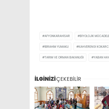
AFYONKARAHISAR
BIYOLOJIK MÜCADEL
İBRAHIM YUMAKLI
KAHVERENGI KOKARC
TARIM VE ORMAN BAKANLIĞI
YABAN HAY
İLGİNİZİ
ÇEKEBİLİR