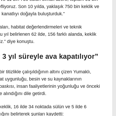
liyoruz. Son 10 yılda, yaklaşık 750 bin keklik ve
 kanatlıyı doğayla buluşturduk.”
arı, habitat değerlendirmeleri ve teknik
 yıl belirlenen 62 ilde, 156 farklı alanda, keklik
iz.” diye konuştu.
 3 yıl süreyle ava kapatılıyor”
 titizlikle çalışıldığının altını çizen Yumaklı,
itat uygunluğu, besin ve su kaynaklarının
ı baskısı, insan faaliyetlerinin yoğunluğu ve önceki
 alındığını dile getirdi.
keklik, 16 ilde 34 noktada sülün ve 5 ilde 6
ğını belirterek şunları kaydetti: