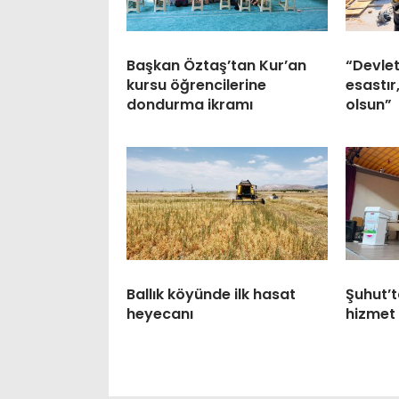
Başkan Öztaş’tan Kur’an
“Devlet
kursu öğrencilerine
esastır
dondurma ikramı
olsun”
Ballık köyünde ilk hasat
Şuhut’t
heyecanı
hizmet 