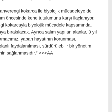
 kahverengi kokarca ile biyolojik mücadeleye de
salım öncesinde kene tutulumuna karşı ilaçlanıyor.
engi kokarcayla biyolojik mücadele kapsamında,
ya bırakılacak. Ayrıca salım yapılan alanlar, 3 yıl
 amacımız, yaban hayatının korunması,
planlı faydalanılması, sürdürülebilir bir yönetim
alinin sağlanmasıdır.” >>>AA