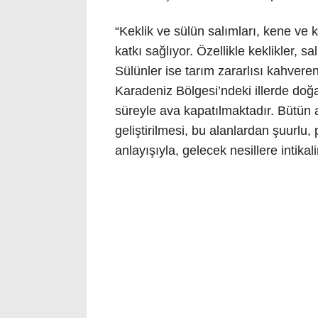
“Keklik ve sülün salımları, kene ve
katkı sağlıyor. Özellikle keklikler, 
Sülünler ise tarım zararlısı kahver
Karadeniz Bölgesi’ndeki illerde doğa
süreyle ava kapatılmaktadır. Bütün
geliştirilmesi, bu alanlardan şuurlu, 
anlayışıyla, gelecek nesillere intik