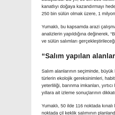
kanatlıyı doğaya kazandırmayı hedef
250 bin sülün olmak üzere, 1 milyon
Yumaklı, bu kapsamda arazi çalışmal
analizlerin yapıldığına değinerek, “Bu
ve sülün salımları gerçekleştirileceğ
“Salım yapılan alanlar
Salım alanlarının seçiminde, büyük bir
türlerin ekolojik gereksinimleri, hab
yeterliliği, barınma imkanları, yırtıc
yıllara ait izleme sonuçlarının dikkate
Yumaklı, 50 ilde 116 noktada kınalı 
noktada çil keklik salımının planlandı