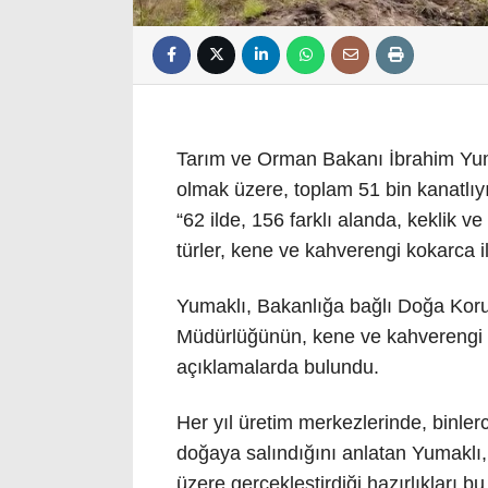
Tarım ve Orman Bakanı İbrahim Yumak
olmak üzere, toplam 51 bin kanatlıyı
“62 ilde, 156 farklı alanda, keklik v
türler, kene ve kahverengi kokarca i
Yumaklı, Bakanlığa bağlı Doğa Kor
Müdürlüğünün, kene ve kahverengi ko
açıklamalarda bulundu.
Her yıl üretim merkezlerinde, binler
doğaya salındığını anlatan Yumaklı,
üzere gerçekleştirdiği hazırlıkları 