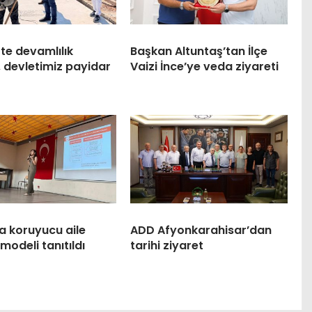
te devamlılık
Başkan Altuntaş’tan İlçe
, devletimiz payidar
Vaizi İnce’ye veda ziyareti
a koruyucu aile
ADD Afyonkarahisar’dan
modeli tanıtıldı
tarihi ziyaret