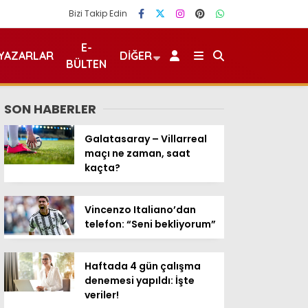
Bizi Takip Edin
E-
YAZARLAR
DIĞER
BÜLTEN
SON HABERLER
Galatasaray – Villarreal
maçı ne zaman, saat
kaçta?
Vincenzo Italiano’dan
telefon: “Seni bekliyorum”
Haftada 4 gün çalışma
denemesi yapıldı: İşte
veriler!