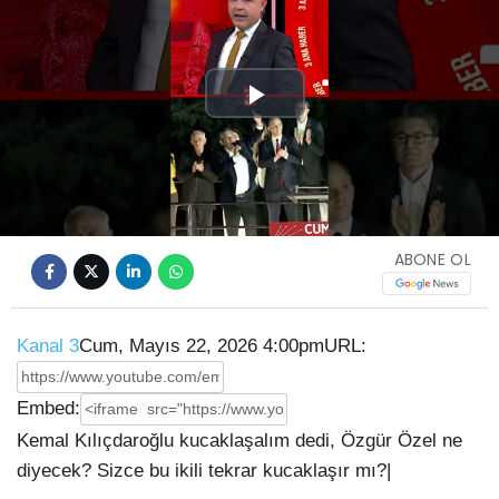
Play
Video
ABONE OL
Kanal 3
Cum, Mayıs 22, 2026 4:00pm
URL:
Embed:
Kemal Kılıçdaroğlu kucaklaşalım dedi, Özgür Özel ne
diyecek? Sizce bu ikili tekrar kucaklaşır mı?|