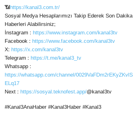
📶
https://kanal3.com.tr/
Sosyal Medya Hesaplarımızı
Takip Ederek Son Dakika
Haberleri Alabilirsiniz;
İnstagram :
https://www.instagram.com/kanal3tv
Facebook :
https://www.facebook.com/kanal3tv
X:
https://x.com/kanal3tv
Telegram :
https://t.me/kanal3_tv
Whatsapp :
https://whatsapp.com/channel/0029VaFDm2rEKyZKvlS
ELq17
Next :
https://sosyal.teknofest.app/
@kanal3tv
#Kanal3AnaHaber #Kanal3Haber #Kanal3