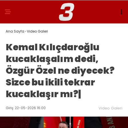
Ana Sayfa
›
Video Galeri
Kemal Kılıçdaroğlu
kucaklaşalım dedi,
Özgür Özel ne diyecek?
Sizce bu ikili tekrar
kucaklaşır mı?|
Giriş: 22-05-2026 16:00
Video Galeri