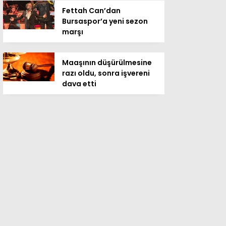
Fettah Can’dan
Bursaspor’a yeni sezon
marşı
Maaşının düşürülmesine
razı oldu, sonra işvereni
dava etti