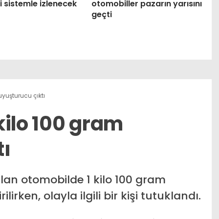
i sistemle izlenecek
otomobiller pazarın yarısını
geçti
yuşturucu çıktı
kilo 100 gram
tı
an otomobilde 1 kilo 100 gram
rken, olayla ilgili bir kişi tutuklandı.