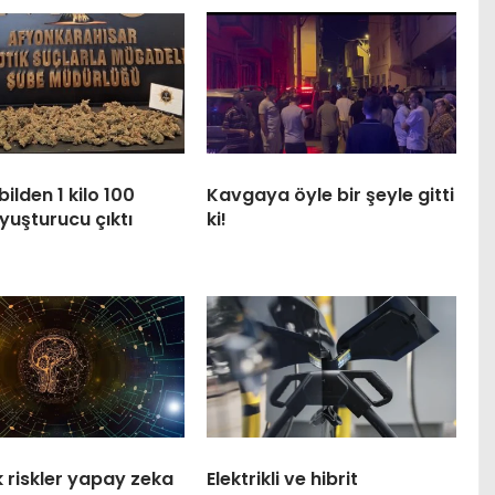
lden 1 kilo 100
Kavgaya öyle bir şeyle gitti
yuşturucu çıktı
ki!
k riskler yapay zeka
Elektrikli ve hibrit