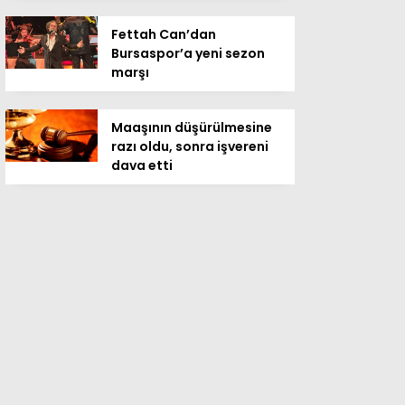
Fettah Can’dan
Bursaspor’a yeni sezon
marşı
Maaşının düşürülmesine
razı oldu, sonra işvereni
dava etti