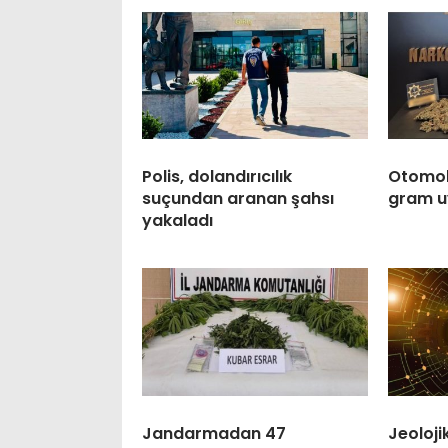
Polis, dolandırıcılık
Otomobi
suçundan aranan şahsı
gram u
yakaladı
Jandarmadan 47
Jeoloji