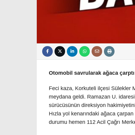
Otomobil savrularak ağaca çarptı
Feci kaza, Korkuteli ilçesi Sülekler
meydana geldi. Ramazan U. idaresin
sürücüsünün direksiyon hakimiyetin
Hızla yol kenarındaki ağaca çarpan
durumu hemen 112 Acil Çağrı Merkezi