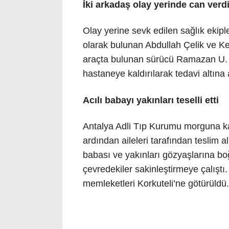
İki arkadaş olay yerinde can verd
Olay yerine sevk edilen sağlık ekipl
olarak bulunan Abdullah Çelik ve Kem
araçta bulunan sürücü Ramazan U. il
hastaneye kaldırılarak tedavi altına 
Acılı babayı yakınları teselli etti
Antalya Adli Tıp Kurumu morguna ka
ardından aileleri tarafından teslim al
babası ve yakınları gözyaşlarına bo
çevredekiler sakinleştirmeye çalıştı
memleketleri Korkuteli’ne götürüldü.