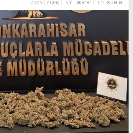
Afyon
Asayiş
Tüm Haberler
Tüm Haberler