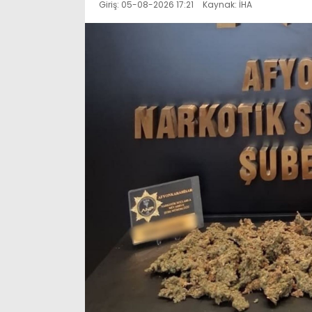
Giriş: 05-08-2026 17:21
Kaynak: İHA