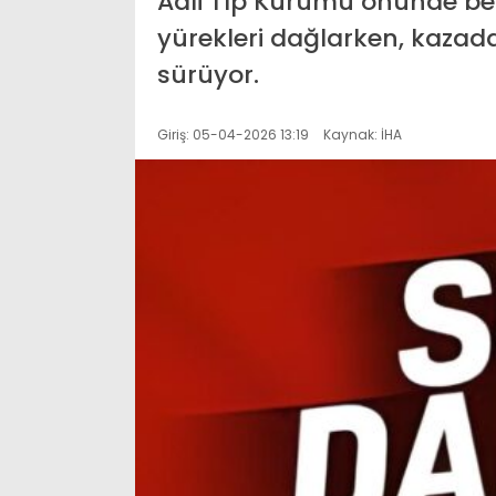
Adli Tıp Kurumu önünde bek
yürekleri dağlarken, kazadan
sürüyor.
Giriş: 05-04-2026 13:19
Kaynak: İHA