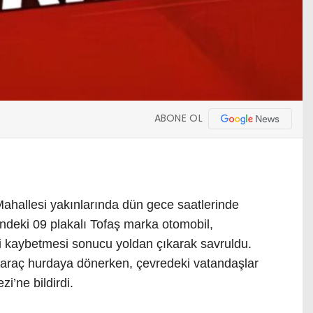
ABONE OL
 Mahallesi yakınlarında dün gece saatlerinde
deki 09 plakalı Tofaş marka otomobil,
i kaybetmesi sonucu yoldan çıkarak savruldu.
 araç hurdaya dönerken, çevredeki vatandaşlar
’ne bildirdi.