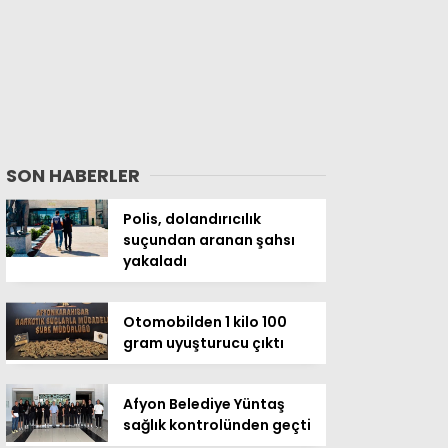
SON HABERLER
Polis, dolandırıcılık
suçundan aranan şahsı
yakaladı
Otomobilden 1 kilo 100
gram uyuşturucu çıktı
Afyon Belediye Yüntaş
sağlık kontrolünden geçti