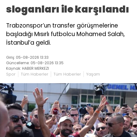
sloganları ile karşılandı
Trabzonspor’un transfer görüşmelerine
başladığı Mısırlı futbolcu Mohamed Salah,
İstanbul’a geldi.
Giriş: 05-08-2026 13:33
Güncelleme: 05-08-2026 13:35
Kaynak: HABER MERKEZI
Spor
Tüm Haberler
Tüm Haberler
Yaşam