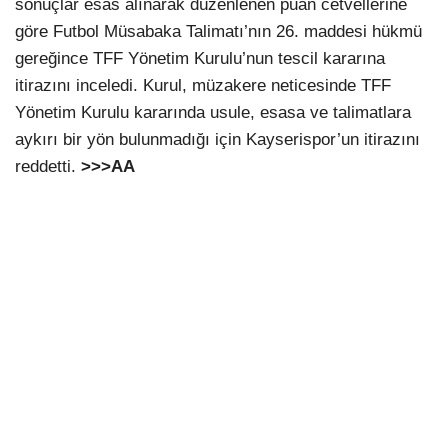
sonuçlar esas alınarak düzenlenen puan cetvellerine
göre Futbol Müsabaka Talimatı’nın 26. maddesi hükmü
gereğince TFF Yönetim Kurulu’nun tescil kararına
itirazını inceledi. Kurul, müzakere neticesinde TFF
Yönetim Kurulu kararında usule, esasa ve talimatlara
aykırı bir yön bulunmadığı için Kayserispor’un itirazını
reddetti.
>>>AA