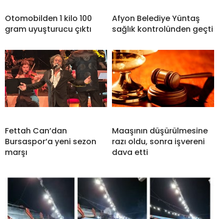
Otomobilden 1 kilo 100
Afyon Belediye Yüntaş
gram uyuşturucu çıktı
sağlık kontrolünden geçti
Fettah Can’dan
Maaşının düşürülmesine
Bursaspor’a yeni sezon
razı oldu, sonra işvereni
marşı
dava etti