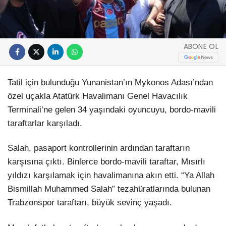
ABONE OL
Tatil için bulunduğu Yunanistan’ın Mykonos Adası’ndan
özel uçakla Atatürk Havalimanı Genel Havacılık
Terminali’ne gelen 34 yaşındaki oyuncuyu, bordo-mavili
taraftarlar karşıladı.
Salah, pasaport kontrollerinin ardından taraftarın
karşısına çıktı. Binlerce bordo-mavili taraftar, Mısırlı
yıldızı karşılamak için havalimanına akın etti. “Ya Allah
Bismillah Muhammed Salah” tezahüratlarında bulunan
Trabzonspor taraftarı, büyük sevinç yaşadı.