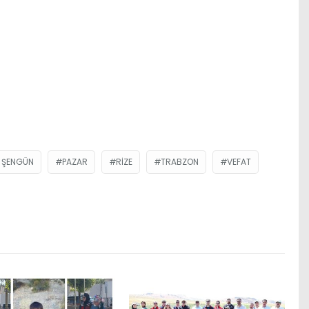
 ŞENGÜN
PAZAR
RIZE
TRABZON
VEFAT