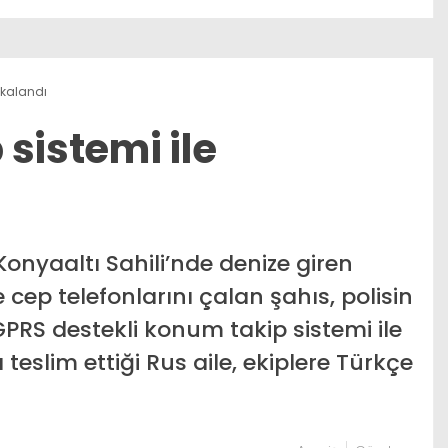
yakalandı
p sistemi ile
onyaaltı Sahili’nde denize giren
 cep telefonlarını çalan şahıs, polisin
GPRS destekli konum takip sistemi ile
 teslim ettiği Rus aile, ekiplere Türkçe