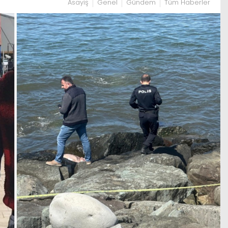
Asayiş
Genel
Gündem
Tüm Haberler