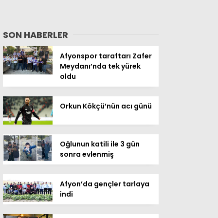
SON HABERLER
Afyonspor taraftarı Zafer
Meydanı’nda tek yürek
oldu
Orkun Kökçü’nün acı günü
Oğlunun katili ile 3 gün
sonra evlenmiş
Afyon’da gençler tarlaya
indi