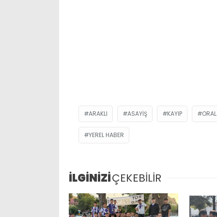
ARAKLI
ASAYIŞ
KAYIP
ORAL
YEREL HABER
İLGİNİZİ
ÇEKEBİLİR