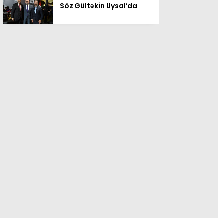
Söz Gültekin Uysal’da