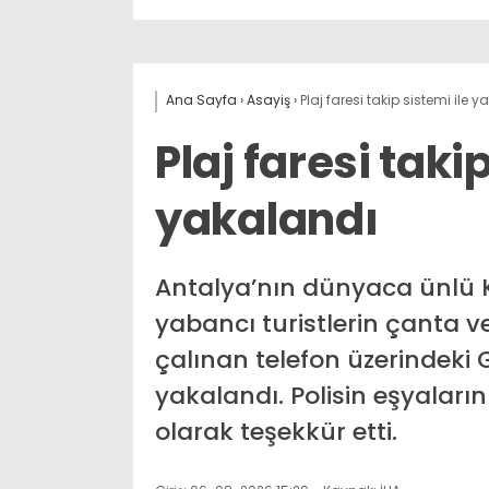
Ana Sayfa
›
Asayiş
›
Plaj faresi takip sistemi ile 
Plaj faresi taki
yakalandı
Antalya’nın dünyaca ünlü K
yabancı turistlerin çanta ve
çalınan telefon üzerindeki 
yakalandı. Polisin eşyalarını
olarak teşekkür etti.