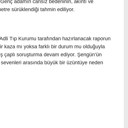
. Genç adamın cansız bedeninin, akıntı ve
metre sürüklendiği tahmin ediliyor.
Adli Tıp Kurumu tarafından hazırlanacak raporun
ir kaza mı yoksa farklı bir durum mu olduğuyla
eniş çaplı soruşturma devam ediyor. Şengün’ün
e sevenleri arasında büyük bir üzüntüye neden