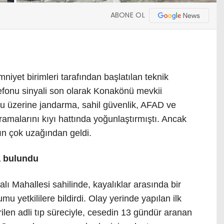
ABONE OL
iyet birimleri tarafından başlatılan teknik
efonu sinyali son olarak Konakönü mevkii
ucu üzerine jandarma, sahil güvenlik, AFAD ve
aramalarını kıyı hattında yoğunlaştırmıştı. Ancak
n çok uzağından geldi.
a bulundu
lı Mahallesi sahilinde, kayalıklar arasında bir
 yetkililere bildirdi. Olay yerinde yapılan ilk
ilen adli tıp süreciyle, cesedin 13 gündür aranan