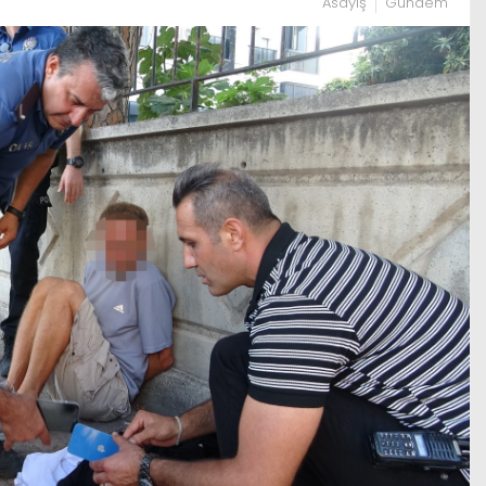
Asayiş
Gündem