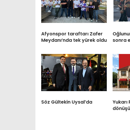
Afyonspor taraftarı Zafer
Oğlunun
Meydanı’nda tek yürek oldu
sonra 
Söz Gültekin Uysal’da
Yukarı
dönüşü