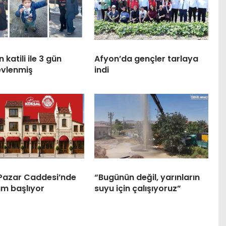
 katili ile 3 gün
Afyon’da gençler tarlaya
evlenmiş
indi
 Pazar Caddesi’nde
“Bugünün değil, yarınların
m başlıyor
suyu için çalışıyoruz”