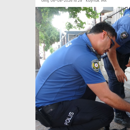
Giriş: 06-08-2026 15:29
Kaynak: İHA