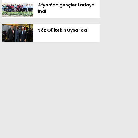
Afyon’da gençler tarlaya
indi
Söz Gültekin Uysal’da