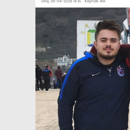
Giriş: 26-04-2026 14:15
Kaynak: İHA