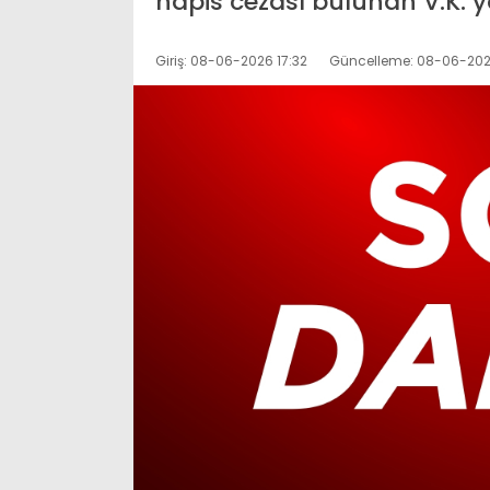
hapis cezası bulunan V.K. y
Giriş: 08-06-2026 17:32
Güncelleme: 08-06-2026