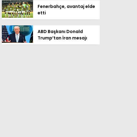
Fenerbahçe, avantaj elde
etti
ABD Başkanı Donald
Trump’tan İran mesajı