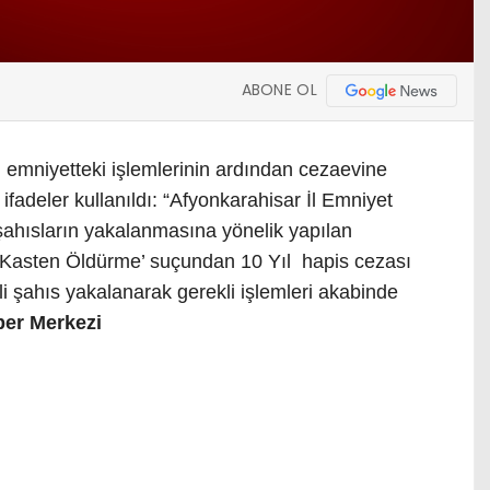
ABONE OL
, emniyetteki işlemlerinin ardından cezaevine
ifadeler kullanıldı: “Afyonkarahisar İl Emniyet
şahısların yakalanmasına yönelik yapılan
‘Kasten Öldürme’ suçundan 10 Yıl hapis cezası
li şahıs yakalanarak gerekli işlemleri akabinde
er Merkezi