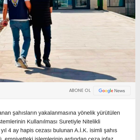
ABONE OL
anan şahısların yakalanmasına yönelik yürütülen
temlerinin Kullanılması Suretiyle Nitelikli
yıl 4 ay hapis cezası bulunan A.İ.K. isimli şahıs
, emniyetteki işlemlerinin ardından ceza infaz