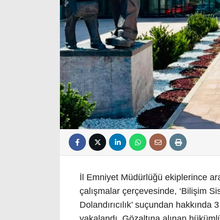
İl Emniyet Müdürlüğü ekiplerince ar
çalışmalar çerçevesinde, ‘Bilişim Sis
Dolandırıcılık’ suçundan hakkında 3 
yakalandı. Gözaltına alınan hükümlü