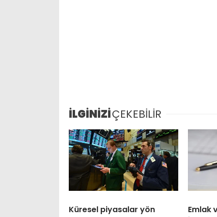
İLGİNİZİ
ÇEKEBİLİR
Küresel piyasalar yön
Emlak 