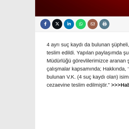
4 ayrı suç kaydı da bulunan şüpheli
teslim edildi. Yapılan paylaşımda şu 
Müdürlüğü görevlilerimizce aranan 
çalışmalar kapsamında; Hakkında, 
bulunan V.K. (4 suç kaydı olan) isim
cezaevine teslim edilmiştir.”
>>>Hab