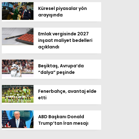
Küresel piyasalar yön
arayışında
Emlak vergisinde 2027
inşaat maliyet bedelleri
açıklandı
Beşiktaş, Avrupa’da
“dalya” peşinde
Fenerbahçe, avantaj elde
etti
ABD Başkanı Donald
Trump’tan İran mesajı