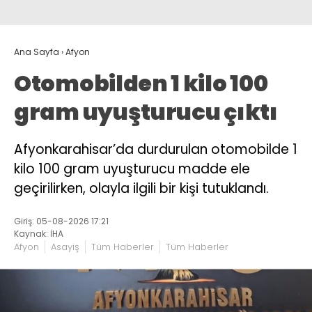
Ana Sayfa
›
Afyon
Otomobilden 1 kilo 100
gram uyuşturucu çıktı
Afyonkarahisar’da durdurulan otomobilde 1
kilo 100 gram uyuşturucu madde ele
geçirilirken, olayla ilgili bir kişi tutuklandı.
Giriş: 05-08-2026 17:21
Kaynak: İHA
Afyon
Asayiş
Tüm Haberler
Tüm Haberler