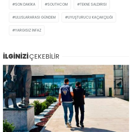
SON DAKIKA
SOUTHCOM
TEKNE SALDIRISI
ULUSLARARASI GÜNDEM
UYUŞTURUCU KAÇAKÇILIĞI
YARGISIZ INFAZ
İLGİNİZİ
ÇEKEBİLİR