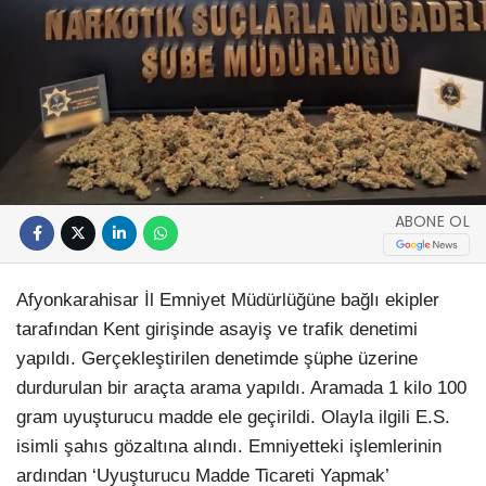
ABONE OL
Afyonkarahisar İl Emniyet Müdürlüğüne bağlı ekipler
tarafından Kent girişinde asayiş ve trafik denetimi
yapıldı. Gerçekleştirilen denetimde şüphe üzerine
durdurulan bir araçta arama yapıldı. Aramada 1 kilo 100
gram uyuşturucu madde ele geçirildi. Olayla ilgili E.S.
isimli şahıs gözaltına alındı. Emniyetteki işlemlerinin
ardından ‘Uyuşturucu Madde Ticareti Yapmak’