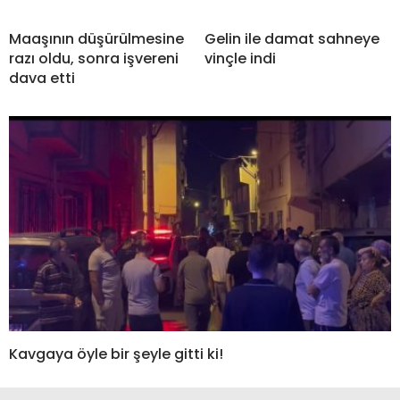
Maaşının düşürülmesine
Gelin ile damat sahneye
razı oldu, sonra işvereni
vinçle indi
dava etti
Kavgaya öyle bir şeyle gitti ki!