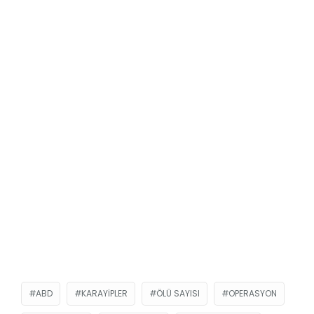
ABD
KARAYIPLER
ÖLÜ SAYISI
OPERASYON