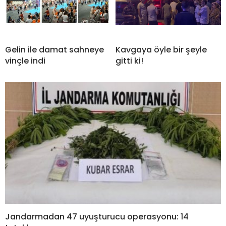
Gelin ile damat sahneye
Kavgaya öyle bir şeyle
vinçle indi
gitti ki!
Jandarmadan 47 uyuşturucu operasyonu: 14