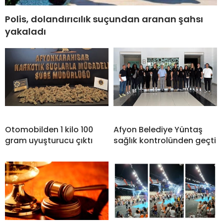
Polis, dolandırıcılık suçundan aranan şahsı
yakaladı
Otomobilden 1 kilo 100
Afyon Belediye Yüntaş
gram uyuşturucu çıktı
sağlık kontrolünden geçti