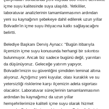
içme suyu kalitesinde suya ulaşıldı. Yetkililer,
laboratuvar analizlerinin tamamlanmasının ardından
yeni su kaynağının şebekeye dahil edilerek uzun yıllar
Bolvadin’in içme suyu ihtiyacına katkı sağlayacağını
belirtti.
Belediye Başkanı Derviş Aynacı: “Bugün itibarıyla
ilçemizin içme suyu konusunda herhangi bir sıkıntısı
bulunmuyor. Ancak biz sadece bugünü değil, yarınları
da düşünüyoruz. Geleceğe yatırım yapıyor,
Bolvadin’imizin su güvenliğini şimdiden teminat altına
alıyoruz. Açtığımız yeni kuyular, olası kuraklık ve su
yetersizliği risklerine karşı ilçemizin adeta sigortası
olacaktır. Laboratuvar süreçlerinin tamamlanmasının
ardından bu kaynağımız da uzun yıllar
hemşehrilerimize kaliteli içme suyu olarak hizmet