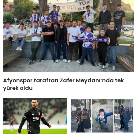
Afyonspor taraftarı Zafer Meydanı’nda tek
yürek oldu