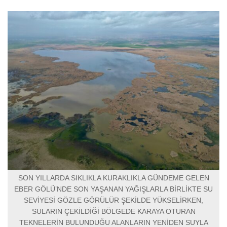
SON YILLARDA SIKLIKLA KURAKLIKLA GÜNDEME GELEN
EBER GÖLÜ’NDE SON YAŞANAN YAĞIŞLARLA BİRLİKTE SU
SEVİYESİ GÖZLE GÖRÜLÜR ŞEKİLDE YÜKSELİRKEN,
SULARIN ÇEKİLDİĞİ BÖLGEDE KARAYA OTURAN
TEKNELERİN BULUNDUĞU ALANLARIN YENİDEN SUYLA