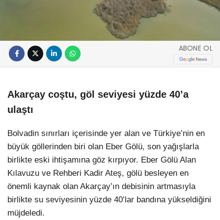
ABONE OL
Akarçay coştu, göl seviyesi yüzde 40’a
ulaştı
Bolvadin sınırları içerisinde yer alan ve Türkiye’nin en
büyük göllerinden biri olan Eber Gölü, son yağışlarla
birlikte eski ihtişamına göz kırpıyor. Eber Gölü Alan
Kılavuzu ve Rehberi Kadir Ateş, gölü besleyen en
önemli kaynak olan Akarçay’ın debisinin artmasıyla
birlikte su seviyesinin yüzde 40’lar bandına yükseldiğini
müjdeledi.