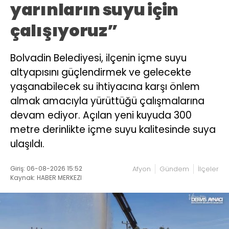
yarınların suyu için
çalışıyoruz”
Bolvadin Belediyesi, ilçenin içme suyu
altyapısını güçlendirmek ve gelecekte
yaşanabilecek su ihtiyacına karşı önlem
almak amacıyla yürüttüğü çalışmalarına
devam ediyor. Açılan yeni kuyuda 300
metre derinlikte içme suyu kalitesinde suya
ulaşıldı.
Giriş: 06-08-2026 15:52
Afyon
Gündem
İlçeler
Kaynak: HABER MERKEZI