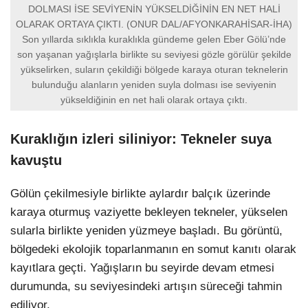
DOLMASI İSE SEVİYENİN YÜKSELDİĞİNİN EN NET HALİ
OLARAK ORTAYA ÇIKTI. (ONUR DAL/AFYONKARAHİSAR-İHA)
Son yıllarda sıklıkla kuraklıkla gündeme gelen Eber Gölü’nde
son yaşanan yağışlarla birlikte su seviyesi gözle görülür şekilde
yükselirken, suların çekildiği bölgede karaya oturan teknelerin
bulunduğu alanların yeniden suyla dolması ise seviyenin
yükseldiğinin en net hali olarak ortaya çıktı.
Kuraklığın izleri siliniyor: Tekneler suya
kavuştu
Gölün çekilmesiyle birlikte aylardır balçık üzerinde
karaya oturmuş vaziyette bekleyen tekneler, yükselen
sularla birlikte yeniden yüzmeye başladı. Bu görüntü,
bölgedeki ekolojik toparlanmanın en somut kanıtı olarak
kayıtlara geçti. Yağışların bu seyirde devam etmesi
durumunda, su seviyesindeki artışın süreceği tahmin
ediliyor.