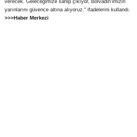
verecek. Geleceğimize sahip çıkıyor, Bolvadin’imizin
yarınlarını güvence altına alıyoruz.” ifadelerini kullandı.
>>>Haber Merkezi