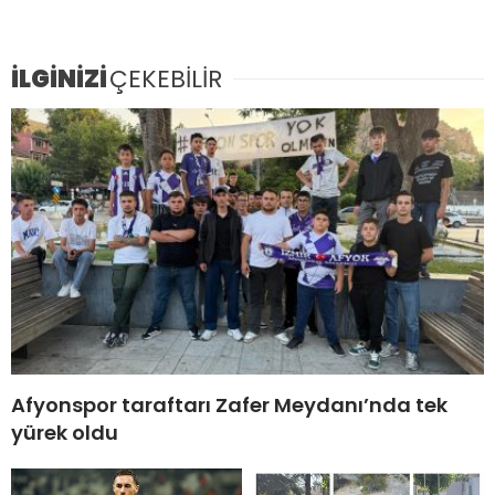
İLGİNİZİ
ÇEKEBİLİR
Afyonspor taraftarı Zafer Meydanı’nda tek
yürek oldu