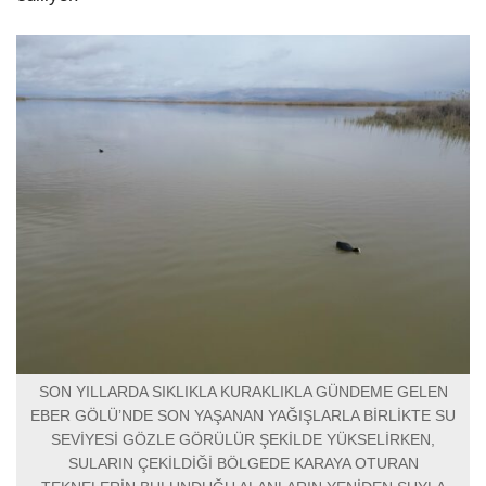
SON YILLARDA SIKLIKLA KURAKLIKLA GÜNDEME GELEN
EBER GÖLÜ’NDE SON YAŞANAN YAĞIŞLARLA BİRLİKTE SU
SEVİYESİ GÖZLE GÖRÜLÜR ŞEKİLDE YÜKSELİRKEN,
SULARIN ÇEKİLDİĞİ BÖLGEDE KARAYA OTURAN