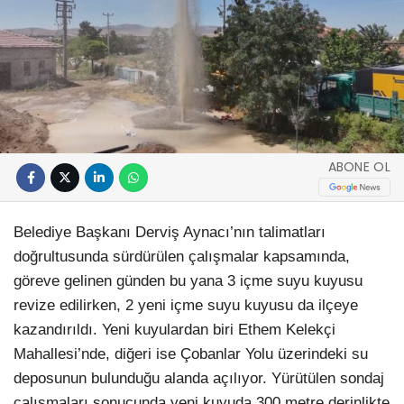
ABONE OL
Belediye Başkanı Derviş Aynacı’nın talimatları
doğrultusunda sürdürülen çalışmalar kapsamında,
göreve gelinen günden bu yana 3 içme suyu kuyusu
revize edilirken, 2 yeni içme suyu kuyusu da ilçeye
kazandırıldı. Yeni kuyulardan biri Ethem Kelekçi
Mahallesi’nde, diğeri ise Çobanlar Yolu üzerindeki su
deposunun bulunduğu alanda açılıyor. Yürütülen sondaj
çalışmaları sonucunda yeni kuyuda 300 metre derinlikte