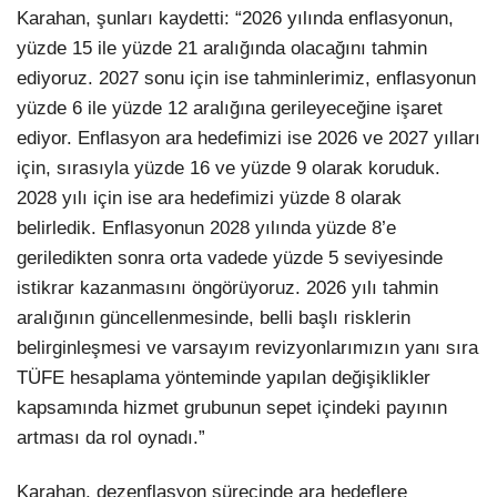
Karahan, şunları kaydetti: “2026 yılında enflasyonun,
yüzde 15 ile yüzde 21 aralığında olacağını tahmin
ediyoruz. 2027 sonu için ise tahminlerimiz, enflasyonun
yüzde 6 ile yüzde 12 aralığına gerileyeceğine işaret
ediyor. Enflasyon ara hedefimizi ise 2026 ve 2027 yılları
için, sırasıyla yüzde 16 ve yüzde 9 olarak koruduk.
2028 yılı için ise ara hedefimizi yüzde 8 olarak
belirledik. Enflasyonun 2028 yılında yüzde 8’e
geriledikten sonra orta vadede yüzde 5 seviyesinde
istikrar kazanmasını öngörüyoruz. 2026 yılı tahmin
aralığının güncellenmesinde, belli başlı risklerin
belirginleşmesi ve varsayım revizyonlarımızın yanı sıra
TÜFE hesaplama yönteminde yapılan değişiklikler
kapsamında hizmet grubunun sepet içindeki payının
artması da rol oynadı.”
Karahan, dezenflasyon sürecinde ara hedeflere