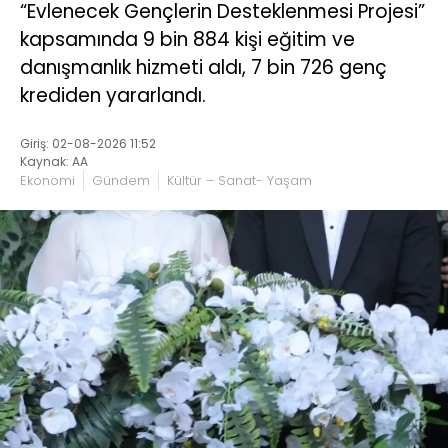
“Evlenecek Gençlerin Desteklenmesi Projesi”
kapsamında 9 bin 884 kişi eğitim ve
danışmanlık hizmeti aldı, 7 bin 726 genç
krediden yararlandı.
Giriş: 02-08-2026 11:52
Kaynak: AA
Ekonomi
Gündem
Kültür – Sanat- Yaşam