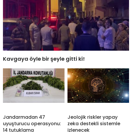
Kavgaya öyle bir şeyle gitti ki!
Jandarmadan 47
Jeolojik riskler yapay
uyuşturucu operasyonu:
zeka destekli sistemle
14 tutuklama
izlenecek