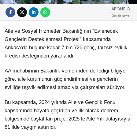
ABONE OL
Aile ve Sosyal Hizmetler Bakanlığının “Evlenecek
Gençlerin Desteklenmesi Projesi” kapsamında
Ankara’da bugüne kadar 7 bin 726 genç, faizsiz evlilik
kredisi desteğinden yararlandı.
AA muhabirinin Bakanlık verilerinden derlediği bilgiye
göre, aile kurumunun güçlendirilmesi ve gençlerin
evliliğe teşvik edilmesi amacıyla çalışmaları sürüyor.
Bu kapsamda, 2024 yılında Aile ve Gençlik Fonu
kapsamında hayata geçirilen ve ilk olarak deprem
bölgesinde başlatılan proje, 2025’te Aile Yılı dolayısıyla
81 ilde yaygınlaştırıldı.