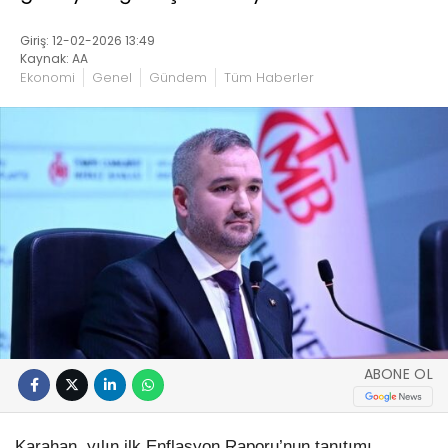
Giriş: 12-02-2026 13:49
Kaynak: AA
Ekonomi
Genel
Gündem
Tüm Haberler
ABONE OL
Karahan, yılın ilk Enflasyon Raporu’nun tanıtımı