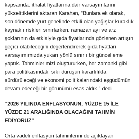
kapsamda, ithalat fiyatlarına dair varsayımlarını
yükselttiklerini aktaran Karahan, “Bunlara ek olarak,
son dönemde yurt genelinde etkili olan yağışlar kuraklık
kaynaklı riskleri sınırlarken, ramazan ayı ve arz
şoklarının da etkisiyle gıda fiyatlarında gözlenen artışın
geçici olabileceğini değerlendirerek gıda fiyatları
varsayımımızda yukarı yönlü sınırlı bir güncelleme
yaptık. Tahminlerimizi oluştururken, her zamanki gibi
para politikasındaki sıkı duruşun kararlılıkla
sürdürüleceği ve ekonomi politikalarındaki eşgüdümün
devam edeceği bir görünümü esas aldık.” dedi.
“2026 YILINDA ENFLASYONUN, YÜZDE 15 İLE
YÜZDE 21 ARALIĞINDA OLACAĞINI TAHMİN
EDİYORUZ”
Orta vadeli enflasyon tahminlerini de açıklayan