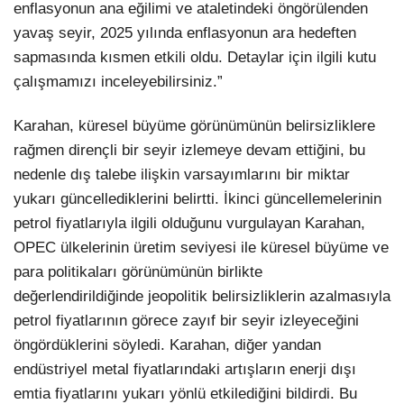
enflasyonun ana eğilimi ve ataletindeki öngörülenden
yavaş seyir, 2025 yılında enflasyonun ara hedeften
sapmasında kısmen etkili oldu. Detaylar için ilgili kutu
çalışmamızı inceleyebilirsiniz.”
Karahan, küresel büyüme görünümünün belirsizliklere
rağmen dirençli bir seyir izlemeye devam ettiğini, bu
nedenle dış talebe ilişkin varsayımlarını bir miktar
yukarı güncellediklerini belirtti. İkinci güncellemelerinin
petrol fiyatlarıyla ilgili olduğunu vurgulayan Karahan,
OPEC ülkelerinin üretim seviyesi ile küresel büyüme ve
para politikaları görünümünün birlikte
değerlendirildiğinde jeopolitik belirsizliklerin azalmasıyla
petrol fiyatlarının görece zayıf bir seyir izleyeceğini
öngördüklerini söyledi. Karahan, diğer yandan
endüstriyel metal fiyatlarındaki artışların enerji dışı
emtia fiyatlarını yukarı yönlü etkilediğini bildirdi. Bu