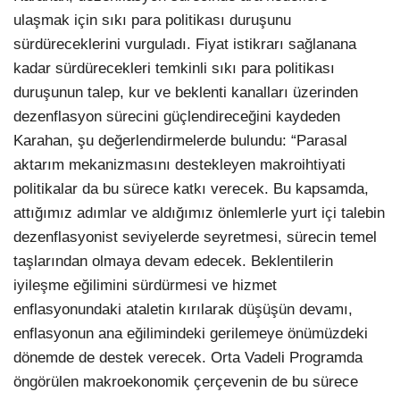
ulaşmak için sıkı para politikası duruşunu
sürdüreceklerini vurguladı. Fiyat istikrarı sağlanana
kadar sürdürecekleri temkinli sıkı para politikası
duruşunun talep, kur ve beklenti kanalları üzerinden
dezenflasyon sürecini güçlendireceğini kaydeden
Karahan, şu değerlendirmelerde bulundu: “Parasal
aktarım mekanizmasını destekleyen makroihtiyati
politikalar da bu sürece katkı verecek. Bu kapsamda,
attığımız adımlar ve aldığımız önlemlerle yurt içi talebin
dezenflasyonist seviyelerde seyretmesi, sürecin temel
taşlarından olmaya devam edecek. Beklentilerin
iyileşme eğilimini sürdürmesi ve hizmet
enflasyonundaki ataletin kırılarak düşüşün devamı,
enflasyonun ana eğilimindeki gerilemeye önümüzdeki
dönemde de destek verecek. Orta Vadeli Programda
öngörülen makroekonomik çerçevenin de bu sürece