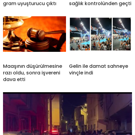
gram uyuşturucu çıktı
sağlık kontrolünden geçti
Maaşının düşürülmesine
Gelin ile damat sahneye
razı oldu, sonra işvereni
vinçle indi
dava etti