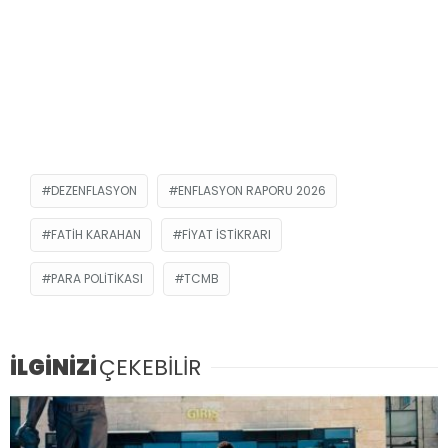
DEZENFLASYON
ENFLASYON RAPORU 2026
FATIH KARAHAN
FIYAT İSTIKRARI
PARA POLITIKASI
TCMB
İLGİNİZİ
ÇEKEBİLİR