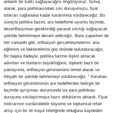
anlamlı bir katkı sağlayacağını öngörüyoruz. Sonuç
olarak, para politikasındaki sıkı duruşumuzu, fiyat
istikrarı sağlanana kadar kararlılıkla sürdüreceğiz. Bu
süreçte politika faizini, ara hedeflerle uyumlu biçimde,
dezenflasyonun gerektirdiği parasal sıkılığı sağlayacak
şekilde belirlemeye devam edeceğiz. Bunu yaparken de
her zamanki gibi, enflasyon gerçekleşmelerini, ana
eğilimini ve beklentilerini göz önünde bulunduracağız.
Bir başka ifadeyle, politika faizine ilişkin atılacak
adımları ve bunların büyüklüğünü, toplantı bazlı bir
yaklaşımla, enflasyon görünümünü temel alarak ve
ihtiyatlı bir şekilde belirlemeyi sürdüreceğiz. ” Karahan,
enflasyon görünümünün ara hedeflerden belirgin bir
biçimde ayrışması durumunda ise para politikası
duruşunu sıkılaştırmaya hazır olduklarını aktardı. Fiyat
istikrarının sürdürülebilir büyüme ve toplumsal refah
artışı için bir ön koşul niteliğinde olduğunu kaydeden