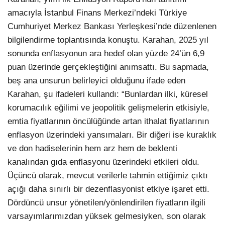
amacıyla İstanbul Finans Merkezi’ndeki Türkiye
Cumhuriyet Merkez Bankası Yerleşkesi’nde düzenlenen
bilgilendirme toplantısında konuştu. Karahan, 2025 yıl
sonunda enflasyonun ara hedef olan yüzde 24’ün 6,9
puan üzerinde gerçekleştiğini anımsattı. Bu sapmada,
beş ana unsurun belirleyici olduğunu ifade eden
Karahan, şu ifadeleri kullandı: “Bunlardan ilki, küresel
korumacılık eğilimi ve jeopolitik gelişmelerin etkisiyle,
emtia fiyatlarının öncülüğünde artan ithalat fiyatlarının
enflasyon üzerindeki yansımaları. Bir diğeri ise kuraklık
ve don hadiselerinin hem arz hem de beklenti
kanalından gıda enflasyonu üzerindeki etkileri oldu.
Üçüncü olarak, mevcut verilerle tahmin ettiğimiz çıktı
açığı daha sınırlı bir dezenflasyonist etkiye işaret etti.
Dördüncü unsur yönetilen/yönlendirilen fiyatların ilgili
varsayımlarımızdan yüksek gelmesiyken, son olarak