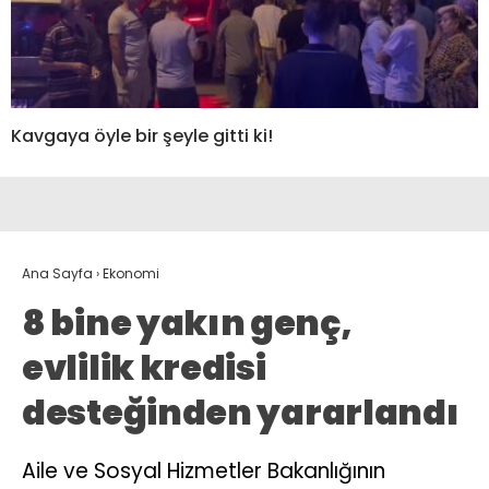
Kavgaya öyle bir şeyle gitti ki!
Ana Sayfa
›
Ekonomi
8 bine yakın genç,
evlilik kredisi
desteğinden yararlandı
Aile ve Sosyal Hizmetler Bakanlığının