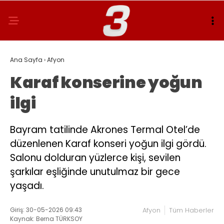
Ana Sayfa
›
Afyon
Karaf konserine yoğun
ilgi
Bayram tatilinde Akrones Termal Otel’de
düzenlenen Karaf konseri yoğun ilgi gördü.
Salonu dolduran yüzlerce kişi, sevilen
şarkılar eşliğinde unutulmaz bir gece
yaşadı.
Giriş: 30-05-2026 09:43
Afyon
Tüm Haberler
Kaynak: Berna TÜRKSOY