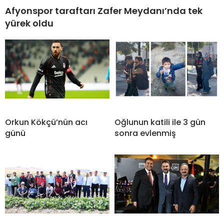
Afyonspor taraftarı Zafer Meydanı’nda tek
yürek oldu
Orkun Kökçü’nün acı
Oğlunun katili ile 3 gün
günü
sonra evlenmiş