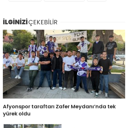
İLGİNİZİ
ÇEKEBİLİR
Afyonspor taraftarı Zafer Meydanı’nda tek
yürek oldu