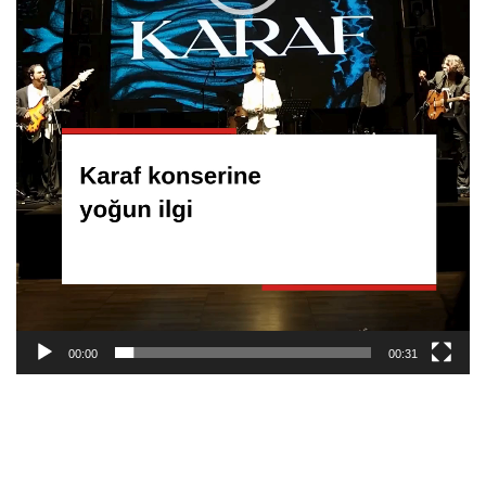
00:00
00:31