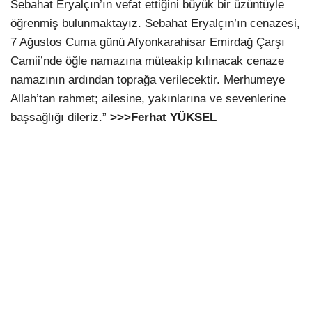
Sebahat Eryalçın’ın vefat ettiğini büyük bir üzüntüyle
öğrenmiş bulunmaktayız. Sebahat Eryalçın’ın cenazesi,
7 Ağustos Cuma günü Afyonkarahisar Emirdağ Çarşı
Camii’nde öğle namazına müteakip kılınacak cenaze
namazının ardından toprağa verilecektir. Merhumeye
Allah’tan rahmet; ailesine, yakınlarına ve sevenlerine
başsağlığı dileriz.”
>>>Ferhat YÜKSEL