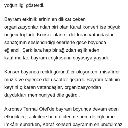
yoğun ilgi gösterdi.
Bayram etkinliklerinin en dikkat çeken
organizasyonlarından biri olan Karaf konseri ise büyük
beğeni topladı. Konser alanını dolduran vatandaşlar,
sanatçının seslendirdiği eserlerle gece boyunca
eğlendi. Şarkılara hep bir ağızdan eşlik eden
katılımcılar, bayram coşkusunu doyasıya yaşadı.
Konser boyunca renkli görüntüler oluşurken, misafirler
müzik ve eğlence dolu saatler geçirdi. Bayram tatilinin
keyfini çıkaran vatandaşlar, organizasyondan
duydukları memnuniyeti dile getirdi.
Akrones Termal Otel’de bayram boyunca devam eden
etkinlikler, tatilcilere hem dinlenme hem de eğlenme
imkânı sunarken, Karaf konseri bayramın en unutulmaz