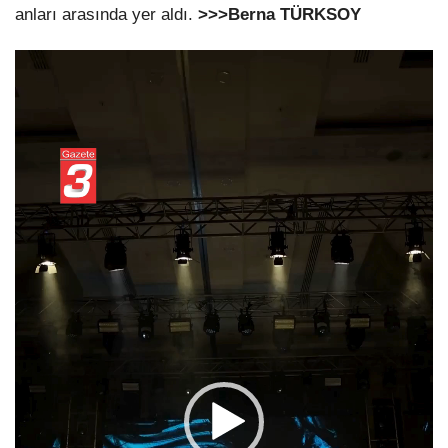
anları arasında yer aldı.
>>>Berna TÜRKSOY
Video
oynatıcı