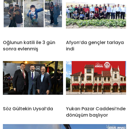
Oğlunun katili ile 3 gün
Afyon’da gençler tarlaya
sonra evlenmiş
indi
Söz Gültekin Uysal’da
Yukarı Pazar Caddesi’nde
dönüşüm başlıyor