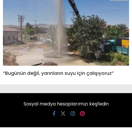
“Bugünün değil, yarınların suyu için çalışıyoruz”
Sosyal medya hesaplarımızı keşfedin