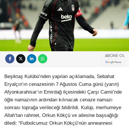
ABONE OL
Beşiktaş Kulübü’nden yapılan açıklamada, Sebahat
Eryalçın’ın cenazesinin 7 Ağustos Cuma günü (yarın)
Afyonkarahisar’ın Emirdağ ilçesindeki Çarşı Camii’nde
öğle namazının ardından kılınacak cenaze namazı
sonrası toprağa verileceği bildirildi. Kulüp, merhumeye
Allah’tan rahmet, Orkun Kökçü ve ailesine başsağlığı
diledi: “Futbolcumuz Orkun Kökçü’nün anneannesi