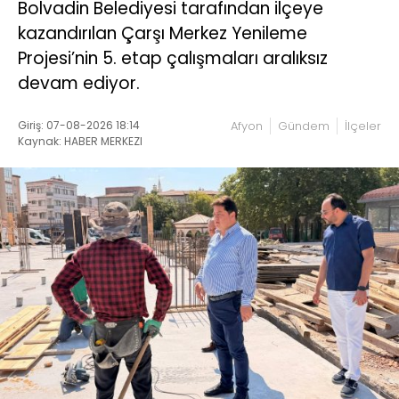
Bolvadin Belediyesi tarafından ilçeye
kazandırılan Çarşı Merkez Yenileme
Projesi’nin 5. etap çalışmaları aralıksız
devam ediyor.
Giriş: 07-08-2026 18:14
Afyon
Gündem
İlçeler
Kaynak: HABER MERKEZI