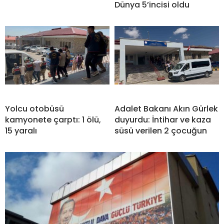
Dünya 5’incisi oldu
Yolcu otobüsü
Adalet Bakanı Akın Gürlek
kamyonete çarptı: 1 ölü,
duyurdu: İntihar ve kaza
15 yaralı
süsü verilen 2 çocuğun