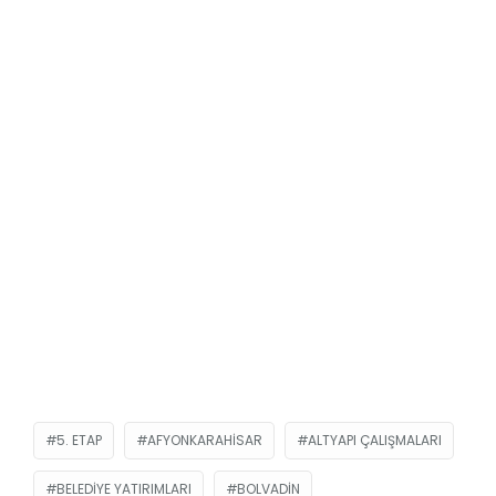
5. ETAP
AFYONKARAHISAR
ALTYAPI ÇALIŞMALARI
BELEDIYE YATIRIMLARI
BOLVADIN