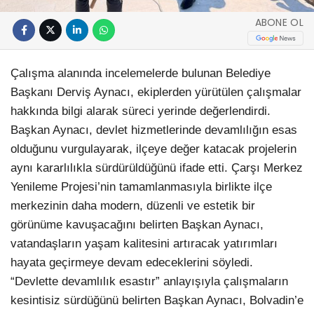
ABONE OL
Çalışma alanında incelemelerde bulunan Belediye
Başkanı Derviş Aynacı, ekiplerden yürütülen çalışmalar
hakkında bilgi alarak süreci yerinde değerlendirdi.
Başkan Aynacı, devlet hizmetlerinde devamlılığın esas
olduğunu vurgulayarak, ilçeye değer katacak projelerin
aynı kararlılıkla sürdürüldüğünü ifade etti. Çarşı Merkez
Yenileme Projesi’nin tamamlanmasıyla birlikte ilçe
merkezinin daha modern, düzenli ve estetik bir
görünüme kavuşacağını belirten Başkan Aynacı,
vatandaşların yaşam kalitesini artıracak yatırımları
hayata geçirmeye devam edeceklerini söyledi.
“Devlette devamlılık esastır” anlayışıyla çalışmaların
kesintisiz sürdüğünü belirten Başkan Aynacı, Bolvadin’e