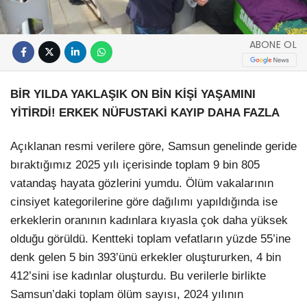
ABONE OL
BİR YILDA YAKLAŞIK ON BİN KİŞİ YAŞAMINI
YİTİRDİ! ERKEK NÜFUSTAKİ KAYIP DAHA FAZLA
Açıklanan resmi verilere göre, Samsun genelinde geride
bıraktığımız 2025 yılı içerisinde toplam 9 bin 805
vatandaş hayata gözlerini yumdu. Ölüm vakalarının
cinsiyet kategorilerine göre dağılımı yapıldığında ise
erkeklerin oranının kadınlara kıyasla çok daha yüksek
olduğu görüldü. Kentteki toplam vefatların yüzde 55’ine
denk gelen 5 bin 393’ünü erkekler oluştururken, 4 bin
412’sini ise kadınlar oluşturdu. Bu verilerle birlikte
Samsun’daki toplam ölüm sayısı, 2024 yılının