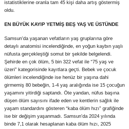
istatistiklerine oranla tam 45 kişi daha artış göstermiş
oldu.
EN BÜYÜK KAYIP YETMİŞ BEŞ YAŞ VE ÜSTÜNDE
Samsun’da yaşanan vefatların yaş gruplarına göre
detaylı anatomisi incelendiğinde, en yoğun kaybın yaşlı
nüfusta gerçekleştiği somut bir şekilde belgelendi.
Şehirde en çok ölüm, 5 bin 322 vefat ile “75 yaş ve
üzeri” kategorisinde kayıtlara geçti. Bebek ve çocuk
ölümleri incelendiğinde ise henüz bir yaşına dahi
girmemiş 80 bebeğin, 1-4 yaş aralığında ise 15 çocuğun
yaşamını yitirdiği saptandı. Öte yandan, nüfus başına
düşen ölüm sayısını ifade eden ve kentlerin sağlık ile
yaşam standardını gösteren “kaba ölüm hızı” grafiğinde
ise bir değişim yaşanmadı. Samsun’da 2024 yılında
binde 7,1 olarak hesaplanan kaba ölüm hızı, 2025