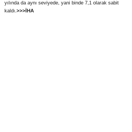
yılında da aynı seviyede, yani binde 7,1 olarak sabit
kaldı.
>>>İHA