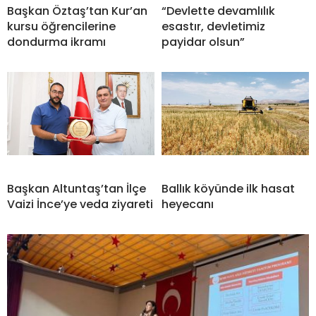
Başkan Öztaş’tan Kur’an
“Devlette devamlılık
kursu öğrencilerine
esastır, devletimiz
dondurma ikramı
payidar olsun”
Başkan Altuntaş’tan İlçe
Ballık köyünde ilk hasat
Vaizi İnce’ye veda ziyareti
heyecanı