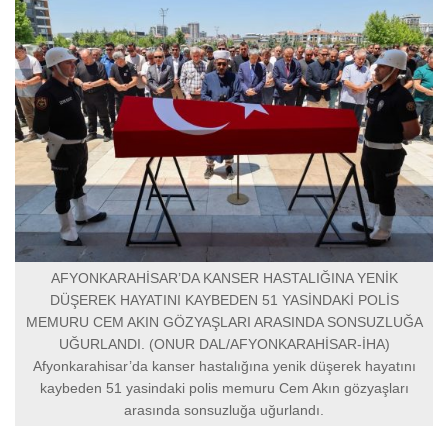
AFYONKARAHİSAR’DA KANSER HASTALIĞINA YENİK
DÜŞEREK HAYATINI KAYBEDEN 51 YASİNDAKİ POLİS
MEMURU CEM AKIN GÖZYAŞLARI ARASINDA SONSUZLUĞA
UĞURLANDI. (ONUR DAL/AFYONKARAHİSAR-İHA)
Afyonkarahisar’da kanser hastalığına yenik düşerek hayatını
kaybeden 51 yasindaki polis memuru Cem Akın gözyaşları
arasında sonsuzluğa uğurlandı.