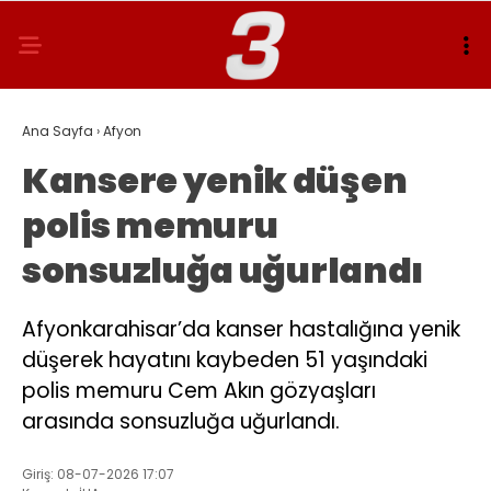
Ana Sayfa
›
Afyon
Kansere yenik düşen
polis memuru
sonsuzluğa uğurlandı
Afyonkarahisar’da kanser hastalığına yenik
düşerek hayatını kaybeden 51 yaşındaki
polis memuru Cem Akın gözyaşları
arasında sonsuzluğa uğurlandı.
Giriş: 08-07-2026 17:07