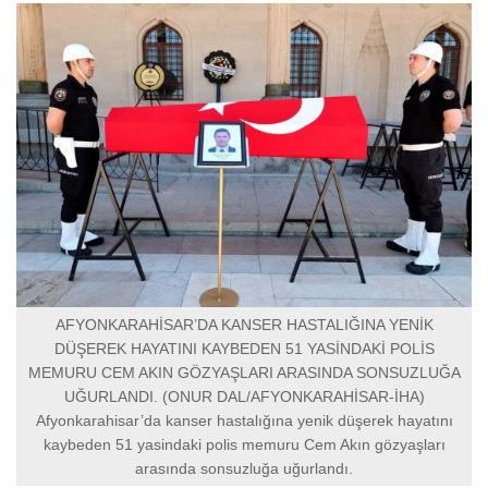
AFYONKARAHİSAR’DA KANSER HASTALIĞINA YENİK
DÜŞEREK HAYATINI KAYBEDEN 51 YASİNDAKİ POLİS
MEMURU CEM AKIN GÖZYAŞLARI ARASINDA SONSUZLUĞA
UĞURLANDI. (ONUR DAL/AFYONKARAHİSAR-İHA)
Afyonkarahisar’da kanser hastalığına yenik düşerek hayatını
kaybeden 51 yasindaki polis memuru Cem Akın gözyaşları
arasında sonsuzluğa uğurlandı.