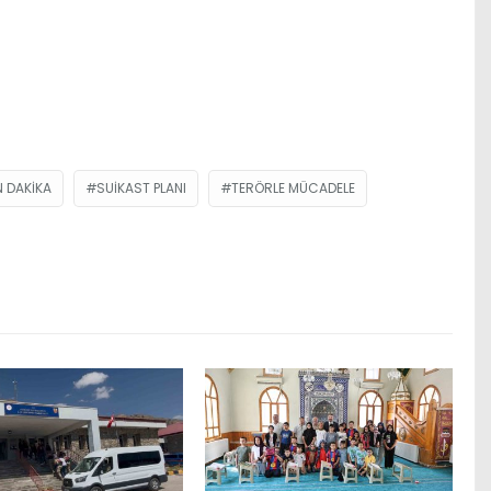
 DAKIKA
SUIKAST PLANI
TERÖRLE MÜCADELE