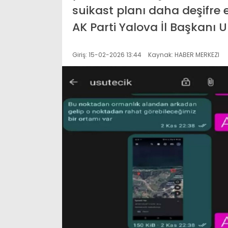
suikast planı daha deşifre e
AK Parti Yalova İl Başkanı 
Giriş: 15-02-2026 13:44
Kaynak: HABER MERKEZI