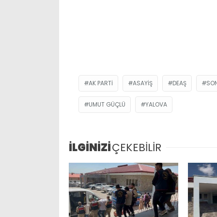
AK PARTI
ASAYIŞ
DEAŞ
SON
UMUT GÜÇLÜ
YALOVA
İLGİNİZİ
ÇEKEBİLİR