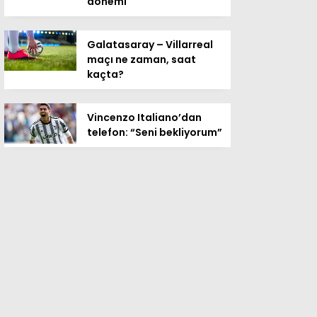
dönemi
Galatasaray – Villarreal
maçı ne zaman, saat
kaçta?
Vincenzo Italiano’dan
telefon: “Seni bekliyorum”