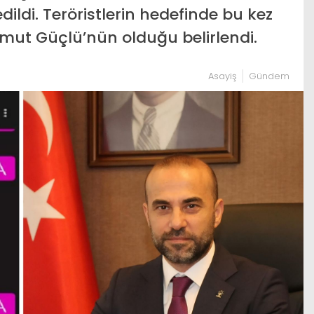
dildi. Teröristlerin hedefinde bu kez
Umut Güçlü’nün olduğu belirlendi.
Asayiş
Gündem