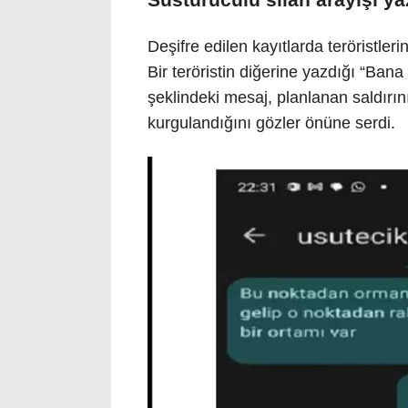
Deşifre edilen kayıtlarda teröristleri
Bir teröristin diğerine yazdığı “Ba
şeklindeki mesaj, planlanan saldırın
kurgulandığını gözler önüne serdi.