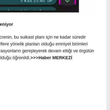
leniyor
crenin, bu suikast planı için ne kadar süredir
flere yönelik planları olduğu emniyet birimleri
Operasyonların genişleyerek devam ettiği ve örgütün
lduğu öğrenildi.
>>>Haber MERKEZİ