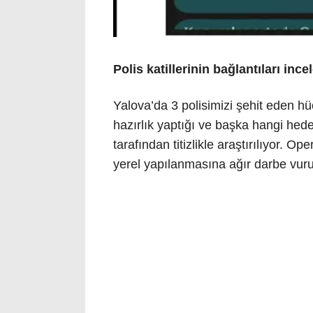
Polis katillerinin bağlantıları ince
Yalova’da 3 polisimizi şehit eden hü
hazırlık yaptığı ve başka hangi hede
tarafından titizlikle araştırılıyor. 
yerel yapılanmasına ağır darbe vuru