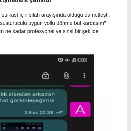
n suikast için silah arayışında olduğu da netleşti.
na susturuculu uygun yollu dönme bul kardaşım”
ın ne kadar profesyonel ve sinsi bir şekilde