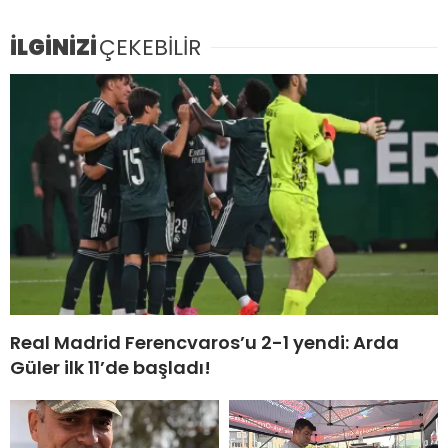
İLGİNİZİ
ÇEKEBİLİR
Real Madrid Ferencvaros’u 2-1 yendi: Arda
Güler ilk 11’de başladı!