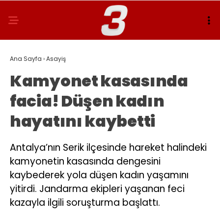
Ana Sayfa
›
Asayiş
Kamyonet kasasında
facia! Düşen kadın
hayatını kaybetti
Antalya’nın Serik ilçesinde hareket halindeki
kamyonetin kasasında dengesini
kaybederek yola düşen kadın yaşamını
yitirdi. Jandarma ekipleri yaşanan feci
kazayla ilgili soruşturma başlattı.