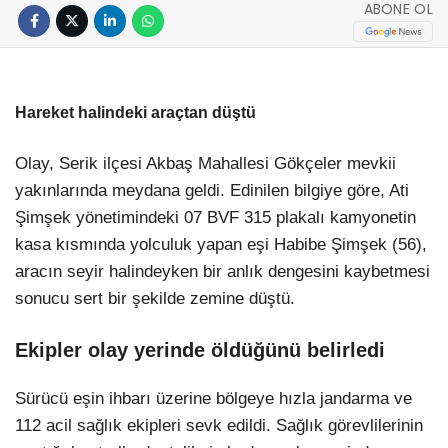
ABONE OL
Hareket halindeki araçtan düştü
Olay, Serik ilçesi Akbaş Mahallesi Gökçeler mevkii
yakınlarında meydana geldi. Edinilen bilgiye göre, Ati
Şimşek yönetimindeki 07 BVF 315 plakalı kamyonetin
kasa kısmında yolculuk yapan eşi Habibe Şimşek (56),
aracın seyir halindeyken bir anlık dengesini kaybetmesi
sonucu sert bir şekilde zemine düştü.
Ekipler olay yerinde öldüğünü belirledi
Sürücü eşin ihbarı üzerine bölgeye hızla jandarma ve
112 acil sağlık ekipleri sevk edildi. Sağlık görevlilerinin