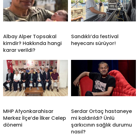
Albay Alper Topsakal
Sandıklı’da festival
kimdir? Hakkında hangi
heyecanı sürüyor!
karar verildi?
MHP Afyonkarahisar
Serdar Ortaç hastaneye
Merkez İlçe’de İlker Celep
mi kaldırıldı? Ünlü
dönemi
şarkıcının sağlık durumu
nasıl?