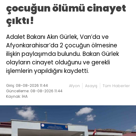
çocuğun ölümü cinayet
çıktı!
Adalet Bakanı Akın Gürlek, Van’da ve
Afyonkarahisar’da 2 çocuğun ölmesine
ilişkin paylaşımda bulundu. Bakan Gürlek
olayların cinayet olduğunu ve gerekli
işlemlerin yapıldığını kaydetti.
Giriş: 08-08-2026 11:44
Afyon
Asayiş
Tüm Haberler
Güncelleme: 08-08-2026 11:44
Kaynak: İHA