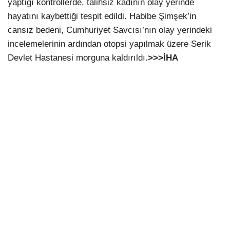
yaptığı kontrollerde, talihsiz kadının olay yerinde
hayatını kaybettiği tespit edildi. Habibe Şimşek’in
cansız bedeni, Cumhuriyet Savcısı’nın olay yerindeki
incelemelerinin ardından otopsi yapılmak üzere Serik
Devlet Hastanesi morguna kaldırıldı.
>>>İHA