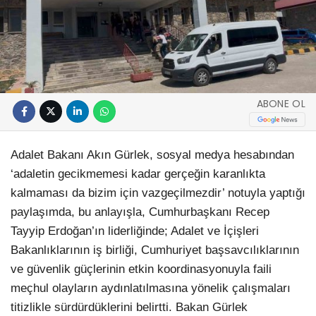
ABONE OL
Adalet Bakanı Akın Gürlek, sosyal medya hesabından
‘adaletin gecikmemesi kadar gerçeğin karanlıkta
kalmaması da bizim için vazgeçilmezdir’ notuyla yaptığı
paylaşımda, bu anlayışla, Cumhurbaşkanı Recep
Tayyip Erdoğan’ın liderliğinde; Adalet ve İçişleri
Bakanlıklarının iş birliği, Cumhuriyet başsavcılıklarının
ve güvenlik güçlerinin etkin koordinasyonuyla faili
meçhul olayların aydınlatılmasına yönelik çalışmaları
titizlikle sürdürdüklerini belirtti. Bakan Gürlek