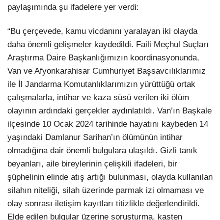
paylaşımında şu ifadelere yer verdi:
“Bu çerçevede, kamu vicdanını yaralayan iki olayda
daha önemli gelişmeler kaydedildi. Faili Meçhul Suçları
Araştırma Daire Başkanlığımızın koordinasyonunda,
Van ve Afyonkarahisar Cumhuriyet Başsavcılıklarımız
ile İl Jandarma Komutanlıklarımızın yürüttüğü ortak
çalışmalarla, intihar ve kaza süsü verilen iki ölüm
olayının ardındaki gerçekler aydınlatıldı. Van’ın Başkale
ilçesinde 10 Ocak 2024 tarihinde hayatını kaybeden 14
yaşındaki Damlanur Sarihan’ın ölümünün intihar
olmadığına dair önemli bulgulara ulaşıldı. Gizli tanık
beyanları, aile bireylerinin çelişkili ifadeleri, bir
şüphelinin elinde atış artığı bulunması, olayda kullanılan
silahın niteliği, silah üzerinde parmak izi olmaması ve
olay sonrası iletişim kayıtları titizlikle değerlendirildi.
Elde edilen bulgular üzerine soruşturma, kasten