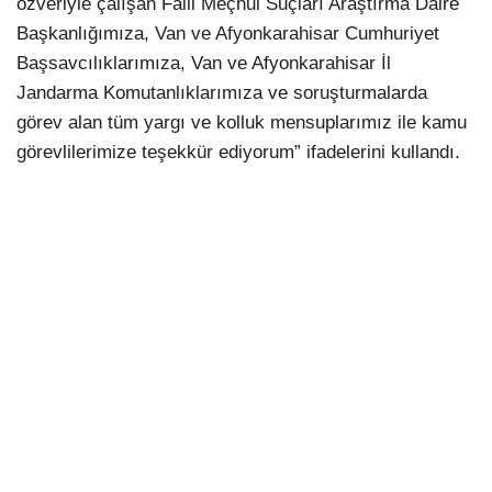
özveriyle çalışan Faili Meçhul Suçları Araştırma Daire
Başkanlığımıza, Van ve Afyonkarahisar Cumhuriyet
Başsavcılıklarımıza, Van ve Afyonkarahisar İl
Jandarma Komutanlıklarımıza ve soruşturmalarda
görev alan tüm yargı ve kolluk mensuplarımız ile kamu
görevlilerimize teşekkür ediyorum” ifadelerini kullandı.