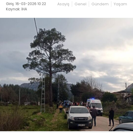
Giriş: 16-03-2026 10:22
Asayiş
Genel
Gündem
Yaşam
Kaynak: İHA