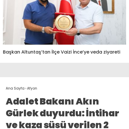
Başkan Altuntaş’tan İlçe Vaizi İnce’ye veda ziyareti
Ana Sayfa
›
Afyon
Adalet Bakanı Akın
Gürlek duyurdu: İntihar
ve kaza süsü verilen 2