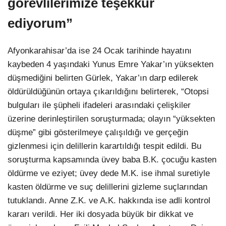
görevlilerimize teşekkür
ediyorum”
Afyonkarahisar’da ise 24 Ocak tarihinde hayatını
kaybeden 4 yaşındaki Yunus Emre Yakar’ın yüksekten
düşmediğini belirten Gürlek, Yakar’ın darp edilerek
öldürüldüğünün ortaya çıkarıldığını belirterek, “Otopsi
bulguları ile şüpheli ifadeleri arasındaki çelişkiler
üzerine derinleştirilen soruşturmada; olayın “yüksekten
düşme” gibi gösterilmeye çalışıldığı ve gerçeğin
gizlenmesi için delillerin karartıldığı tespit edildi. Bu
soruşturma kapsamında üvey baba B.K. çocuğu kasten
öldürme ve eziyet; üvey dede M.K. ise ihmal suretiyle
kasten öldürme ve suç delillerini gizleme suçlarından
tutuklandı. Anne Z.K. ve A.K. hakkında ise adli kontrol
kararı verildi. Her iki dosyada büyük bir dikkat ve