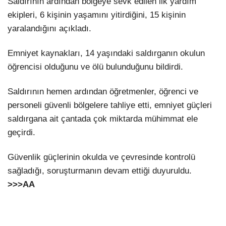
Saldırının ardından bölgeye sevk edilen ilk yardım
ekipleri, 6 kişinin yaşamını yitirdiğini, 15 kişinin
yaralandığını açıkladı.
Emniyet kaynakları, 14 yaşındaki saldırganın okulun
öğrencisi olduğunu ve ölü bulunduğunu bildirdi.
Saldırının hemen ardından öğretmenler, öğrenci ve
personeli güvenli bölgelere tahliye etti, emniyet güçleri
saldırgana ait çantada çok miktarda mühimmat ele
geçirdi.
Güvenlik güçlerinin okulda ve çevresinde kontrolü
sağladığı, soruşturmanın devam ettiği duyuruldu.
>>>
AA