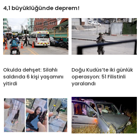
4,1 büyüklüğünde deprem!
Okulda dehşet: Silahlı
Doğu Kudüs’te iki günlük
saldırıda 6 kişi yaşamını
operasyon: 51 Filistinli
yitirdi
yaralandı