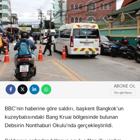
ABONE OL
BBC’nin haberine göre saldırı, başkent Bangkok’un
kuzeybatısındaki Bang Kruai bölgesinde bulunan
Debsirin Nonthaburi Okulu’nda gerçekleştirildi.