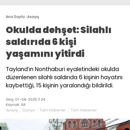
Ana Sayfa
›
Asayiş
Okulda dehşet: Silahlı
saldırıda 6 kişi
yaşamını yitirdi
Tayland’ın Nonthaburi eyaletindeki okulda
düzenlenen silahlı saldırıda 6 kişinin hayatını
kaybettiği, 15 kişinin yaralandığı bildirildi.
Giriş: 07-08-2026 11:24
Kaynak: AA
Asayiş
Dünya
Tüm Haberler
Tüm Haberler