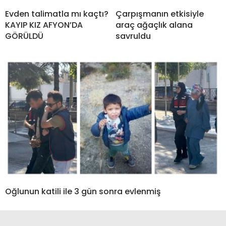
Evden talimatla mı kaçtı?
Çarpışmanın etkisiyle
KAYIP KIZ AFYON’DA
araç ağaçlık alana
GÖRÜLDÜ
savruldu
Oğlunun katili ile 3 gün sonra evlenmiş