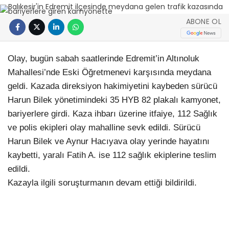
ABONE OL
Olay, bugün sabah saatlerinde Edremit’in Altınoluk
Mahallesi’nde Eski Öğretmenevi karşısında meydana
geldi. Kazada direksiyon hakimiyetini kaybeden sürücü
Harun Bilek yönetimindeki 35 HYB 82 plakalı kamyonet,
bariyerlere girdi. Kaza ihbarı üzerine itfaiye, 112 Sağlık
ve polis ekipleri olay mahalline sevk edildi. Sürücü
Harun Bilek ve Aynur Hacıyava olay yerinde hayatını
kaybetti, yaralı Fatih A. ise 112 sağlık ekiplerine teslim
edildi.
Kazayla ilgili soruşturmanın devam ettiği bildirildi.