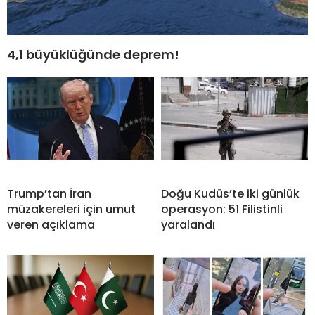
4,1 büyüklüğünde deprem!
Trump’tan İran
Doğu Kudüs’te iki günlük
müzakereleri için umut
operasyon: 51 Filistinli
veren açıklama
yaralandı