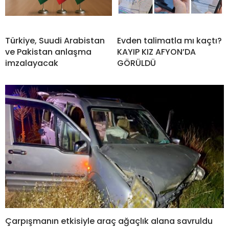
Türkiye, Suudi Arabistan
Evden talimatla mı kaçtı?
ve Pakistan anlaşma
KAYIP KIZ AFYON’DA
imzalayacak
GÖRÜLDÜ
Çarpışmanın etkisiyle araç ağaçlık alana savruldu