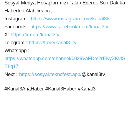
Sosyal Medya Hesaplarımızı Takip Ederek Son Dakika
Haberleri Alabilirsiniz;
İnstagram
:
https://www.instagram.com/kanal3tv
Facebook :
https://www.facebook.com/kanal3tv
X:
https://x.com/kanal3tv
Telegram :
https://t.me/kanal3_tv
Whatsapp :
https://whatsapp.com/channel/0029VaFDm2rEKyZKvlS
ELq17
Next :
https://sosyal.teknofest.app/
@kanal3tv
#Kanal3AnaHaber #Kanal3Haber #Kanal3