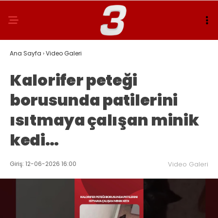
Ana Sayfa
›
Video Galeri
Kalorifer peteği
borusunda patilerini
ısıtmaya çalışan minik
kedi…
Giriş: 12-06-2026 16:00
Video Galeri