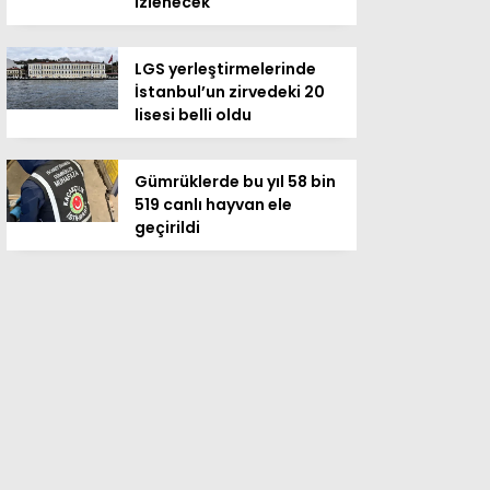
izlenecek
LGS yerleştirmelerinde
İstanbul’un zirvedeki 20
lisesi belli oldu
Gümrüklerde bu yıl 58 bin
519 canlı hayvan ele
geçirildi