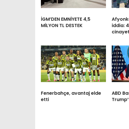
İGM’DEN EMNİYETE 4,5
Afyonk
MİLYON TL DESTEK
iddia: 
cinayet
Fenerbahçe, avantaj elde
ABD Ba
etti
Trump’