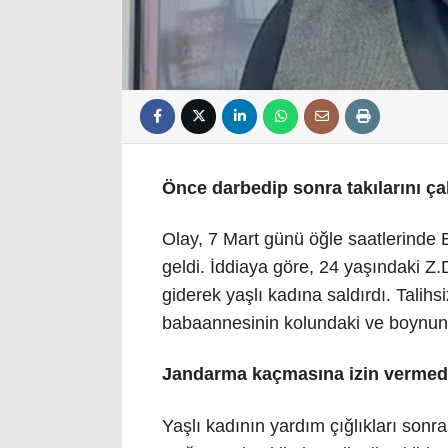
Önce darbedip sonra takılarını ça
Olay, 7 Mart günü öğle saatlerinde
geldi. İddiaya göre, 24 yaşındaki Z
giderek yaşlı kadına saldırdı. Talih
babaannesinin kolundaki ve boynunda
Jandarma kaçmasına izin vermed
Yaşlı kadının yardım çığlıkları sonra