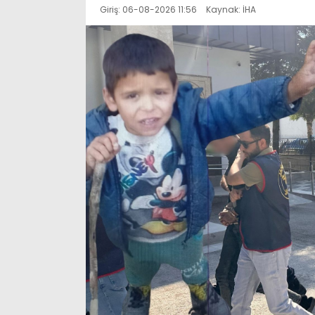
Giriş: 06-08-2026 11:56
Kaynak: İHA