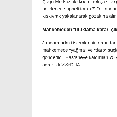
Çağrı Merkezi ile koordineli şekilde 
belirlenen şüpheli torun Z.D., janda
kıskıvrak yakalanarak gözaltına alın
Mahkemeden tutuklama kararı çık
Jandarmadaki işlemlerinin ardından a
mahkemece “yağma” ve “darp” suçlar
gönderildi. Hastaneye kaldırılan 75 
öğrenildi.>>>DHA