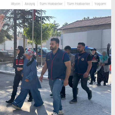
Afyon
Asayiş
Tüm Haberler
Tüm Haberler
Yaşam