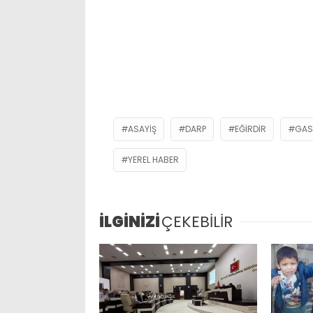
ASAYIŞ
DARP
EĞIRDIR
GAS
YEREL HABER
İLGİNİZİ
ÇEKEBİLİR