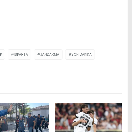
P
ISPARTA
JANDARMA
SON DAKIKA