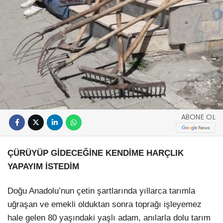
ABONE OL
ÇÜRÜYÜP GİDECEĞİNE KENDİME HARÇLIK
YAPAYIM İSTEDİM
Doğu Anadolu’nun çetin şartlarında yıllarca tarımla
uğraşan ve emekli olduktan sonra toprağı işleyemez
hale gelen 80 yaşındaki yaşlı adam, anılarla dolu tarım