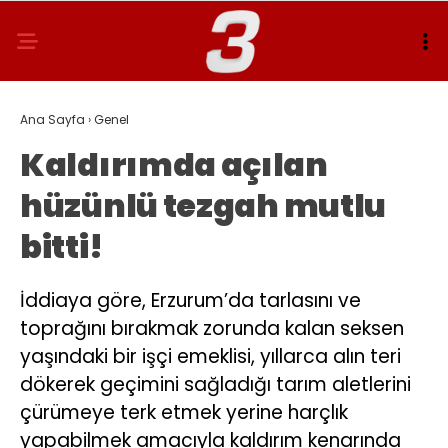
Ana Sayfa
›
Genel
Kaldırımda açılan
hüzünlü tezgah mutlu
bitti!
İddiaya göre, Erzurum’da tarlasını ve
toprağını bırakmak zorunda kalan seksen
yaşındaki bir işçi emeklisi, yıllarca alın teri
dökerek geçimini sağladığı tarım aletlerini
çürümeye terk etmek yerine harçlık
yapabilmek amacıyla kaldırım kenarında