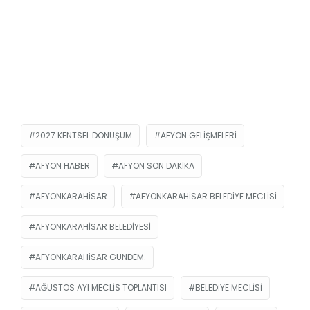
2027 KENTSEL DÖNÜŞÜM
AFYON GELIŞMELERI
AFYON HABER
AFYON SON DAKIKA
AFYONKARAHISAR
AFYONKARAHISAR BELEDIYE MECLISI
AFYONKARAHISAR BELEDIYESI
AFYONKARAHISAR GÜNDEM.
AĞUSTOS AYI MECLIS TOPLANTISI
BELEDIYE MECLISI