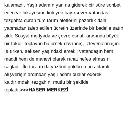
kalamadı. Yaşlı adamın yanına giderek bir süre sohbet
eden ve hikayesini dinleyen hayırsever vatandaş,
tezgahta duran tüm tarım aletlerini pazarlık dahi
yapmadan talep edilen ücretin üzerinde bir bedelle satın
aldı. Sosyal medyada ve çevre esnafı arasında büyük
bir takdir toplayan bu örnek davranış, izleyenlerin içini
ısıtırken, seksen yaşındaki emekli vatandaşın hem
maddi hem de manevi olarak rahat nefes almasını
sağladı. İki tarafın da yüzünü güldüren bu anlamlı
alışverişin ardından yaşlı adam dualar ederek
kaldırımdaki tezgahını mutlu bir şekilde
topladı.
>>>HABER MERKEZİ