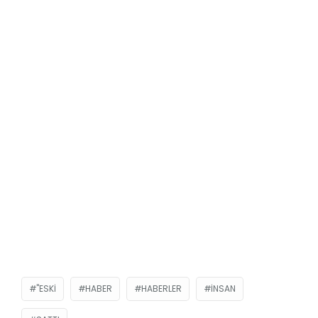
"ESKI
HABER
HABERLER
INSAN