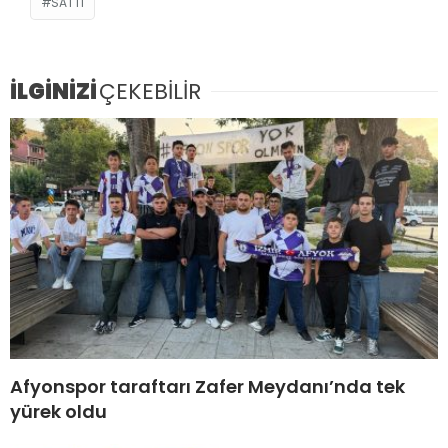
SATTI
İLGİNİZİ
ÇEKEBİLİR
Afyonspor taraftarı Zafer Meydanı’nda tek
yürek oldu