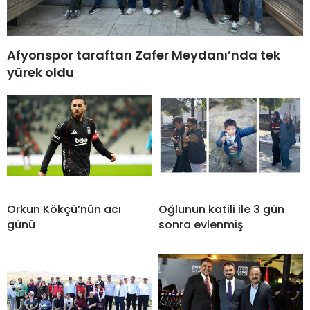
Afyonspor taraftarı Zafer Meydanı’nda tek
yürek oldu
Orkun Kökçü’nün acı
Oğlunun katili ile 3 gün
günü
sonra evlenmiş