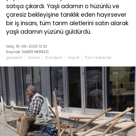
satışa çıkardı. Yaşlı adamın o hüzünlü ve
çaresiz bekleyişine tanıklık eden hayırsever
bir iş insanı, tüm tarım aletlerini satın alarak
yaşlı adamın yüzünü güldürdü.
Giriş: 15-06-2026 13:32
Kaynak: HABER MERKEZI
gazete3
Genel
Gündem
Hayat
Tüm Haberler