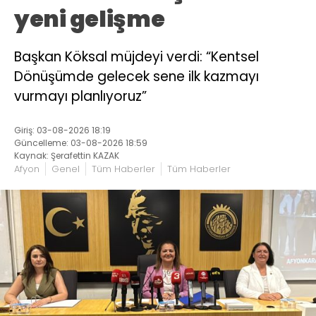
yeni gelişme
Başkan Köksal müjdeyi verdi: “Kentsel
Dönüşümde gelecek sene ilk kazmayı
vurmayı planlıyoruz”
Giriş: 03-08-2026 18:19
Güncelleme: 03-08-2026 18:59
Kaynak: Şerafettin KAZAK
Afyon
Genel
Tüm Haberler
Tüm Haberler