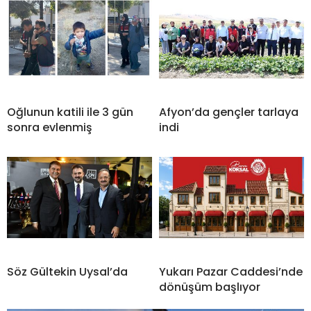
Oğlunun katili ile 3 gün
Afyon’da gençler tarlaya
sonra evlenmiş
indi
Söz Gültekin Uysal’da
Yukarı Pazar Caddesi’nde
dönüşüm başlıyor