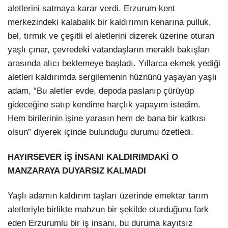
aletlerini satmaya karar verdi. Erzurum kent
merkezindeki kalabalık bir kaldırımın kenarına pulluk,
bel, tırmık ve çeşitli el aletlerini dizerek üzerine oturan
yaşlı çınar, çevredeki vatandaşların meraklı bakışları
arasında alıcı beklemeye başladı. Yıllarca ekmek yediği
aletleri kaldırımda sergilemenin hüznünü yaşayan yaşlı
adam, “Bu aletler evde, depoda paslanıp çürüyüp
gideceğine satıp kendime harçlık yapayım istedim.
Hem birilerinin işine yarasın hem de bana bir katkısı
olsun” diyerek içinde bulunduğu durumu özetledi.
HAYIRSEVER İŞ İNSANI KALDIRIMDAKİ O
MANZARAYA DUYARSIZ KALMADI
Yaşlı adamın kaldırım taşları üzerinde emektar tarım
aletleriyle birlikte mahzun bir şekilde oturduğunu fark
eden Erzurumlu bir iş insanı, bu duruma kayıtsız