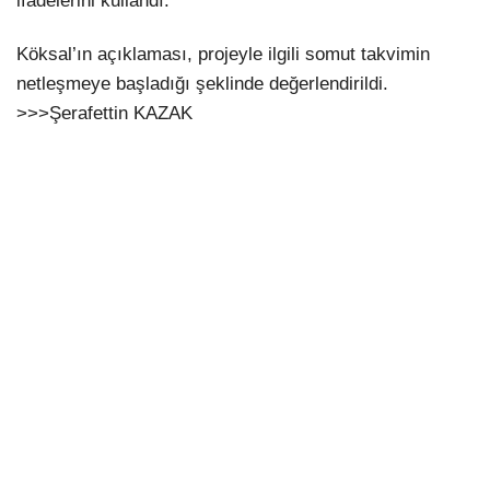
ifadelerini kullandı.
Köksal’ın açıklaması, projeyle ilgili somut takvimin
netleşmeye başladığı şeklinde değerlendirildi.
>>>Şerafettin KAZAK