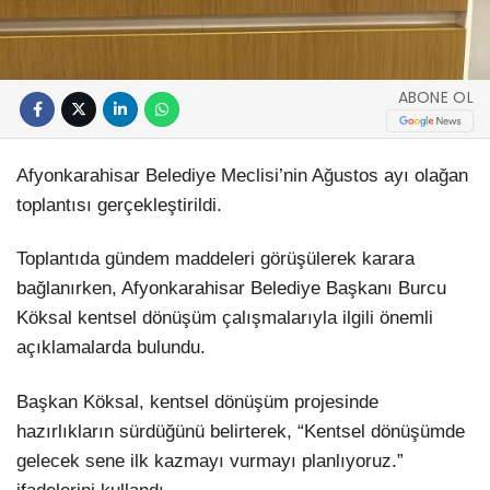
ABONE OL
Afyonkarahisar Belediye Meclisi’nin Ağustos ayı olağan
toplantısı gerçekleştirildi.
Toplantıda gündem maddeleri görüşülerek karara
bağlanırken, Afyonkarahisar Belediye Başkanı Burcu
Köksal kentsel dönüşüm çalışmalarıyla ilgili önemli
açıklamalarda bulundu.
Başkan Köksal, kentsel dönüşüm projesinde
hazırlıkların sürdüğünü belirterek, “Kentsel dönüşümde
gelecek sene ilk kazmayı vurmayı planlıyoruz.”