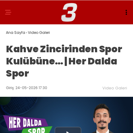
Ana Sayfa
›
Video Galeri
Kahve Zincirinden Spor
Kulübüne… | Her Dalda
Spor
Giriş: 24-05-2026 17:30
Video Galeri