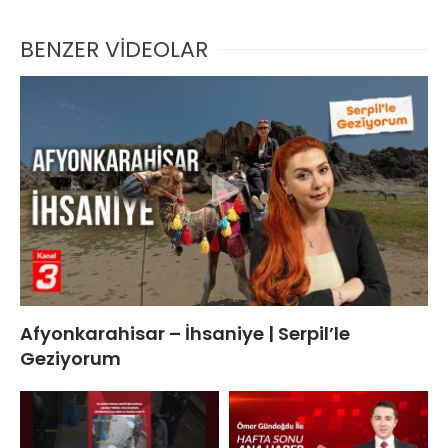
BENZER VİDEOLAR
Afyonkarahisar – İhsaniye | Serpil’le
Geziyorum