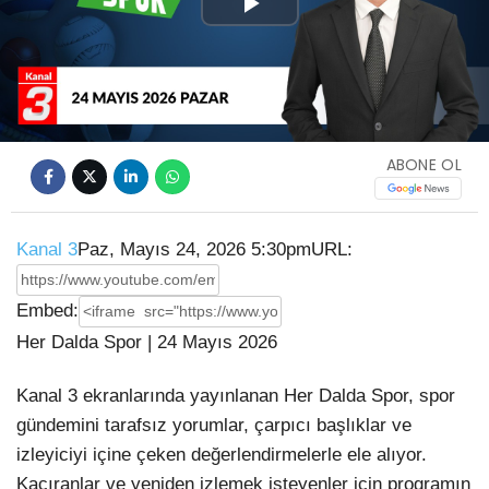
Play
Video
ABONE OL
Kanal 3
Paz, Mayıs 24, 2026 5:30pm
URL:
Embed:
Her Dalda Spor | 24 Mayıs 2026
Kanal 3 ekranlarında yayınlanan Her Dalda Spor, spor
gündemini tarafsız yorumlar, çarpıcı başlıklar ve
izleyiciyi içine çeken değerlendirmelerle ele alıyor.
Kaçıranlar ve yeniden izlemek isteyenler için programın