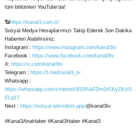
tüm bölümleri YouTube’da!
📶
https://kanal3.com.tr/
Sosyal Medya Hesaplarımızı Takip Ederek Son Dakika
Haberleri Alabilirsiniz;
İnstagram :
https://www.instagram.com/kanal3tv
Facebook :
https://www.facebook.com/kanal3tv
X:
https://x.com/kanal3tv
Telegram :
https://t.me/kanal3_tv
Whatsapp :
https://whatsapp.com/channel/0029VaFDm2rEKyZKvlS
ELq17
Next :
https://sosyal.teknofest.app/
@kanal3tv
#Kanal3AnaHaber #Kanal3Haber #Kanal3