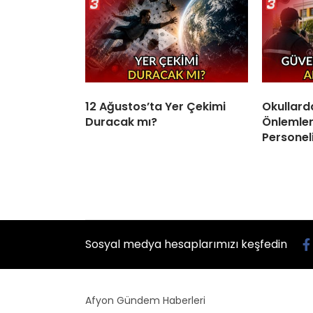
12 Ağustos’ta Yer Çekimi
Okullard
Duracak mı?
Önlemleri
Personel
Sosyal medya hesaplarımızı keşfedin
Afyon Gündem Haberleri