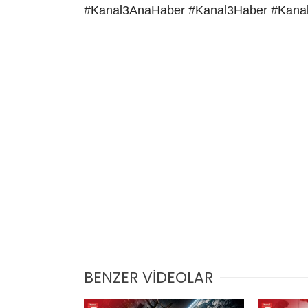
#Kanal3AnaHaber #Kanal3Haber #Kana
BENZER VİDEOLAR