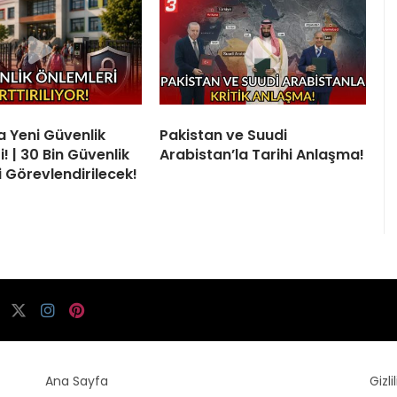
a Yeni Güvenlik
Pakistan ve Suudi
! | 30 Bin Güvenlik
Arabistan’la Tarihi Anlaşma!
i Görevlendirilecek!
Ana Sayfa
Gizli