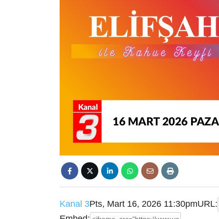
Kanal 3
Pts, Mart 16, 2026 11:30pm
URL:
Embed: