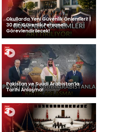
Okullarda Yeni Güvenlik Önlemleri! |
30 Bin Güvenlik Personeli
Görevlendirilecek!
Pakistan ve Suudi Arabistan’la
Tarihi Anlaşma!