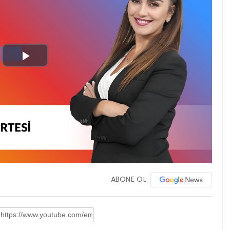
Play
Video
ABONE OL