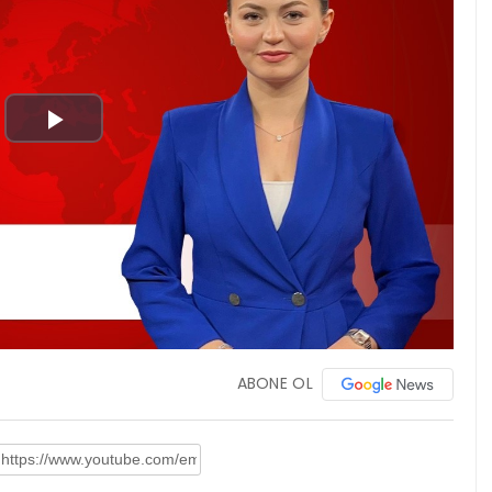
Play
Video
ABONE OL