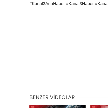
#Kanal3AnaHaber #Kanal3Haber #Kana
BENZER VİDEOLAR