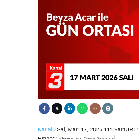
Kanal 3
Sal, Mart 17, 2026 11:09am
URL:
Embed: