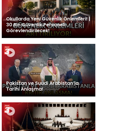
Okullarda Yeni Güvenlik Önlemleri! |
30 Bin Güvenlik Personeli
Görevlendirilecek!
Pakistan ve Suudi Arabistan’la
Tarihi Anlaşma!