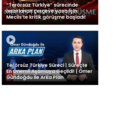
“Terörsüz Türkiye” sürecinde
hazırlanan çerçeve yasa için
Meclis’te kritik görüşme başladı!
Terörsüz Türkiye Süreci | Süreçte
En Önemli Aşamaya Geçildi! | Ömer
Gündoğdu İle Arka Plan