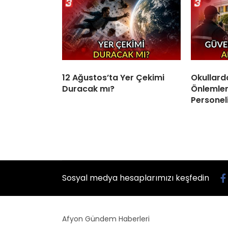
12 Ağustos’ta Yer Çekimi
Okullard
Duracak mı?
Önlemleri
Personel
Sosyal medya hesaplarımızı keşfedin
Afyon Gündem Haberleri