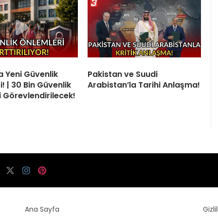
a Yeni Güvenlik
Pakistan ve Suudi
! | 30 Bin Güvenlik
Arabistan’la Tarihi Anlaşma!
i Görevlendirilecek!
Ana Sayfa
Gizli