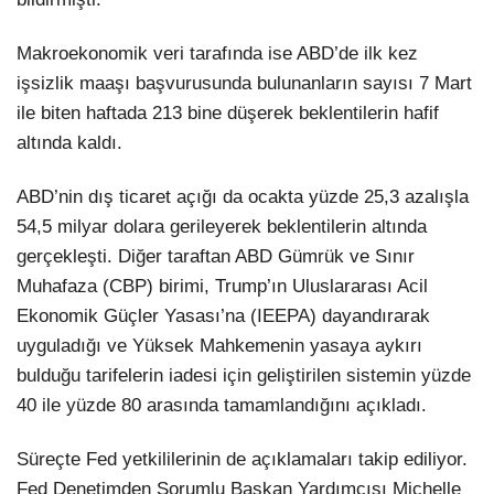
Makroekonomik veri tarafında ise ABD’de ilk kez
işsizlik maaşı başvurusunda bulunanların sayısı 7 Mart
ile biten haftada 213 bine düşerek beklentilerin hafif
altında kaldı.
ABD’nin dış ticaret açığı da ocakta yüzde 25,3 azalışla
54,5 milyar dolara gerileyerek beklentilerin altında
gerçekleşti. Diğer taraftan ABD Gümrük ve Sınır
Muhafaza (CBP) birimi, Trump’ın Uluslararası Acil
Ekonomik Güçler Yasası’na (IEEPA) dayandırarak
uyguladığı ve Yüksek Mahkemenin yasaya aykırı
bulduğu tarifelerin iadesi için geliştirilen sistemin yüzde
40 ile yüzde 80 arasında tamamlandığını açıkladı.
Süreçte Fed yetkililerinin de açıklamaları takip ediliyor.
Fed Denetimden Sorumlu Başkan Yardımcısı Michelle