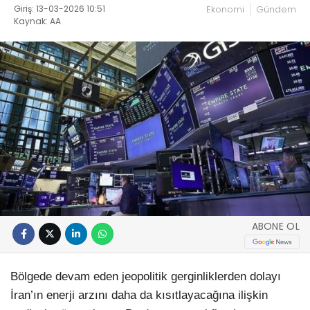
Giriş: 13-03-2026 10:51
Ekonomi
Gündem
Kaynak: AA
ABONE OL
Bölgede devam eden jeopolitik gerginliklerden dolayı
İran’ın enerji arzını daha da kısıtlayacağına ilişkin