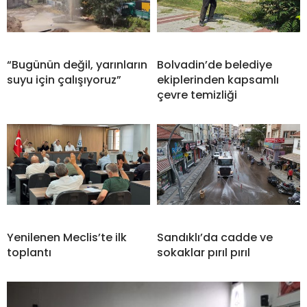
“Bugünün değil, yarınların
Bolvadin’de belediye
suyu için çalışıyoruz”
ekiplerinden kapsamlı
çevre temizliği
Yenilenen Meclis’te ilk
Sandıklı’da cadde ve
toplantı
sokaklar pırıl pırıl