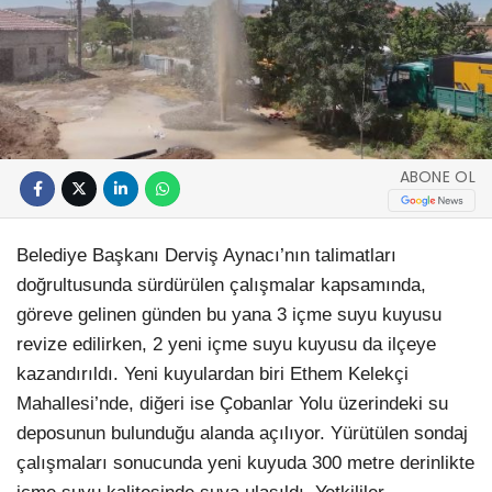
ABONE OL
Belediye Başkanı Derviş Aynacı’nın talimatları
doğrultusunda sürdürülen çalışmalar kapsamında,
göreve gelinen günden bu yana 3 içme suyu kuyusu
revize edilirken, 2 yeni içme suyu kuyusu da ilçeye
kazandırıldı. Yeni kuyulardan biri Ethem Kelekçi
Mahallesi’nde, diğeri ise Çobanlar Yolu üzerindeki su
deposunun bulunduğu alanda açılıyor. Yürütülen sondaj
çalışmaları sonucunda yeni kuyuda 300 metre derinlikte