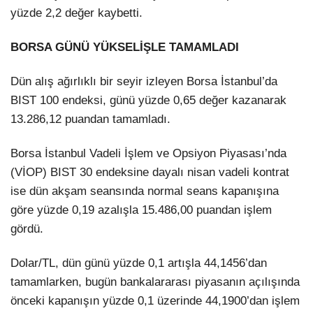
yüzde 2,2 değer kaybetti.
BORSA GÜNÜ YÜKSELİŞLE TAMAMLADI
Dün alış ağırlıklı bir seyir izleyen Borsa İstanbul’da
BIST 100 endeksi, günü yüzde 0,65 değer kazanarak
13.286,12 puandan tamamladı.
Borsa İstanbul Vadeli İşlem ve Opsiyon Piyasası’nda
(VİOP) BIST 30 endeksine dayalı nisan vadeli kontrat
ise dün akşam seansında normal seans kapanışına
göre yüzde 0,19 azalışla 15.486,00 puandan işlem
gördü.
Dolar/TL, dün günü yüzde 0,1 artışla 44,1456’dan
tamamlarken, bugün bankalararası piyasanın açılışında
önceki kapanışın yüzde 0,1 üzerinde 44,1900’dan işlem