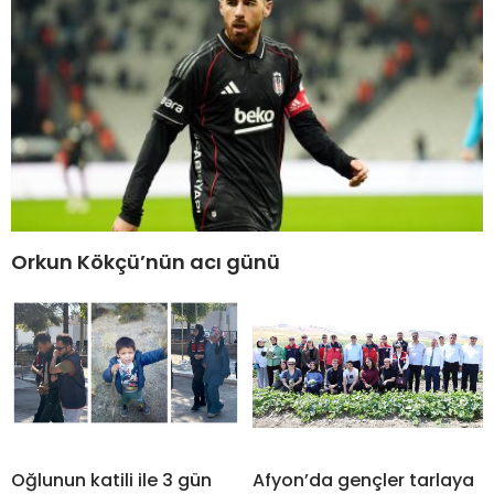
Orkun Kökçü’nün acı günü
Oğlunun katili ile 3 gün
Afyon’da gençler tarlaya