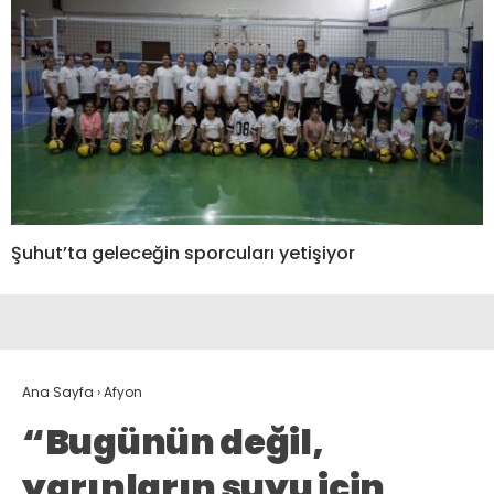
Şuhut’ta geleceğin sporcuları yetişiyor
Ana Sayfa
›
Afyon
“Bugünün değil,
yarınların suyu için