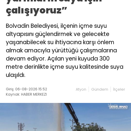
çalışıyoruz”
Bolvadin Belediyesi, ilçenin içme suyu
altyapısını güçlendirmek ve gelecekte
yaşanabilecek su ihtiyacına karşı önlem
almak amacıyla yürüttüğü çalışmalarına
devam ediyor. Açılan yeni kuyuda 300
metre derinlikte içme suyu kalitesinde suya
ulaşıldı.
Giriş: 06-08-2026 15:52
Afyon
Gündem
İlçeler
Kaynak: HABER MERKEZI