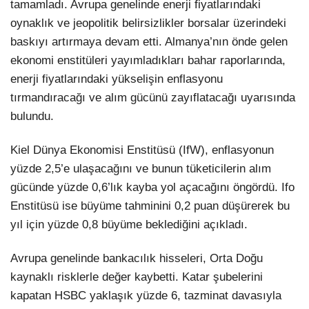
tamamladı. Avrupa genelinde enerji fiyatlarındaki
oynaklık ve jeopolitik belirsizlikler borsalar üzerindeki
baskıyı artırmaya devam etti. Almanya’nın önde gelen
ekonomi enstitüleri yayımladıkları bahar raporlarında,
enerji fiyatlarındaki yükselişin enflasyonu
tırmandıracağı ve alım gücünü zayıflatacağı uyarısında
bulundu.
Kiel Dünya Ekonomisi Enstitüsü (IfW), enflasyonun
yüzde 2,5’e ulaşacağını ve bunun tüketicilerin alım
gücünde yüzde 0,6’lık kayba yol açacağını öngördü. Ifo
Enstitüsü ise büyüme tahminini 0,2 puan düşürerek bu
yıl için yüzde 0,8 büyüme beklediğini açıkladı.
Avrupa genelinde bankacılık hisseleri, Orta Doğu
kaynaklı risklerle değer kaybetti. Katar şubelerini
kapatan HSBC yaklaşık yüzde 6, tazminat davasıyla