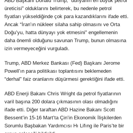
ABD Başkanı Donald Trump, “dünyanın en büyük petrol
üreticisi” olduklarını belirterek, bu nedenle petrol
fiyatları yükseldiğinde çok para kazandıklarını ifade etti.
Ancak “İran’ın nükleer silaha sahip olmasını ve Orta
Doğu’yu, hatta dünyayı yok etmesini” engellemenin
daha önemli olduğunu savunan Trump, bunun olmasına
izin vermeyeceğini vurguladı.
Trump, ABD Merkez Bankası (Fed) Başkanı Jerome
Powell’ın para politikası toplantısını beklemeden
“derhal” faiz oranlarını düşürmesi gerektiğini ifade etti.
ABD Enerji Bakanı Chris Wright da petrol fiyatlarının
varil başına 200 dolara çıkmasının olası olmadığını
ifade etti. Diğer taraftan ABD Hazine Bakanı Scott
Bessent’in 15-16 Mart’ta Çin’in Ekonomik İlişkilerden
Sorumlu Başbakan Yardımcısı Hı Lifıng ile Paris’te bir