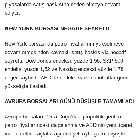
piyasalarda satış baskısına neden olmaya devam
ediyor.
NEW YORK BORSASI NEGATİF SEYRETTİ
New York borsası da petrol fiyatlarının yükselmeye
devam etmesinden kaynaklı satış baskısıyla negatif
seyretti. Dow Jones endeksi, yüzde 1,56, S&P 500
endeksi yüzde 1,52 ve Nasdaq endeksi yüzde 1,78
değer kaybetti. ABD’de endeks vadeli kontratlar güne
yükselişle başladı.
AVRUPA BORSALARI GÜNÜ DÜŞÜŞLE TAMAMLADI
Avrupa borsaları, Orta Doğu’daki jeopolitik gerilim,
petrol fiyatlarındaki dalgalanma ve ABD’nin yeni ticaret
incelemeleri başlatacağı endişeleriyle günü düşüşle