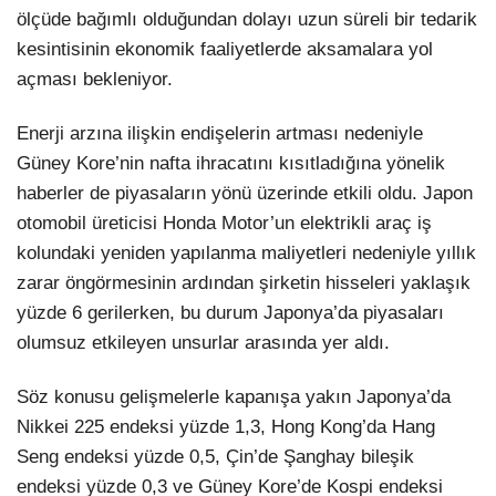
ölçüde bağımlı olduğundan dolayı uzun süreli bir tedarik
kesintisinin ekonomik faaliyetlerde aksamalara yol
açması bekleniyor.
Enerji arzına ilişkin endişelerin artması nedeniyle
Güney Kore’nin nafta ihracatını kısıtladığına yönelik
haberler de piyasaların yönü üzerinde etkili oldu. Japon
otomobil üreticisi Honda Motor’un elektrikli araç iş
kolundaki yeniden yapılanma maliyetleri nedeniyle yıllık
zarar öngörmesinin ardından şirketin hisseleri yaklaşık
yüzde 6 gerilerken, bu durum Japonya’da piyasaları
olumsuz etkileyen unsurlar arasında yer aldı.
Söz konusu gelişmelerle kapanışa yakın Japonya’da
Nikkei 225 endeksi yüzde 1,3, Hong Kong’da Hang
Seng endeksi yüzde 0,5, Çin’de Şanghay bileşik
endeksi yüzde 0,3 ve Güney Kore’de Kospi endeksi