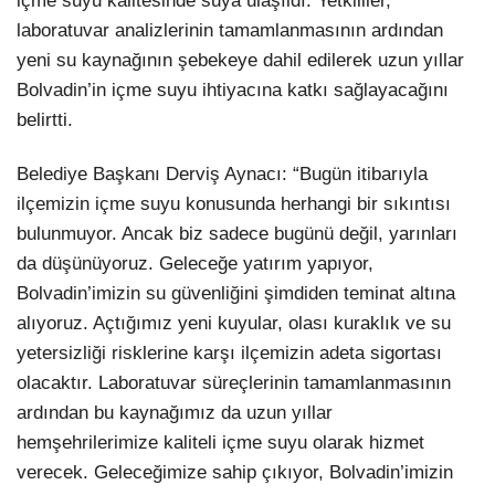
içme suyu kalitesinde suya ulaşıldı. Yetkililer,
laboratuvar analizlerinin tamamlanmasının ardından
yeni su kaynağının şebekeye dahil edilerek uzun yıllar
Bolvadin’in içme suyu ihtiyacına katkı sağlayacağını
belirtti.
Belediye Başkanı Derviş Aynacı: “Bugün itibarıyla
ilçemizin içme suyu konusunda herhangi bir sıkıntısı
bulunmuyor. Ancak biz sadece bugünü değil, yarınları
da düşünüyoruz. Geleceğe yatırım yapıyor,
Bolvadin’imizin su güvenliğini şimdiden teminat altına
alıyoruz. Açtığımız yeni kuyular, olası kuraklık ve su
yetersizliği risklerine karşı ilçemizin adeta sigortası
olacaktır. Laboratuvar süreçlerinin tamamlanmasının
ardından bu kaynağımız da uzun yıllar
hemşehrilerimize kaliteli içme suyu olarak hizmet
verecek. Geleceğimize sahip çıkıyor, Bolvadin’imizin