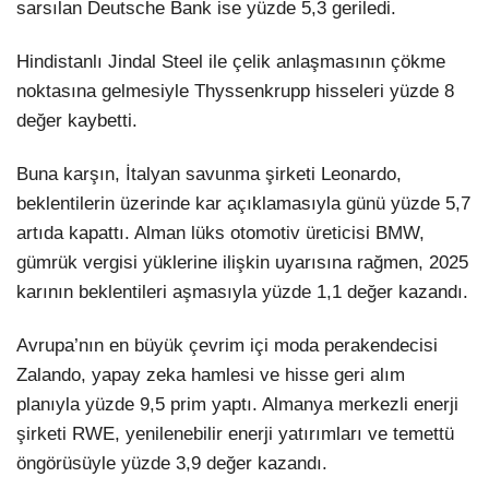
sarsılan Deutsche Bank ise yüzde 5,3 geriledi.
Hindistanlı Jindal Steel ile çelik anlaşmasının çökme
noktasına gelmesiyle Thyssenkrupp hisseleri yüzde 8
değer kaybetti.
Buna karşın, İtalyan savunma şirketi Leonardo,
beklentilerin üzerinde kar açıklamasıyla günü yüzde 5,7
artıda kapattı. Alman lüks otomotiv üreticisi BMW,
gümrük vergisi yüklerine ilişkin uyarısına rağmen, 2025
karının beklentileri aşmasıyla yüzde 1,1 değer kazandı.
Avrupa’nın en büyük çevrim içi moda perakendecisi
Zalando, yapay zeka hamlesi ve hisse geri alım
planıyla yüzde 9,5 prim yaptı. Almanya merkezli enerji
şirketi RWE, yenilenebilir enerji yatırımları ve temettü
öngörüsüyle yüzde 3,9 değer kazandı.