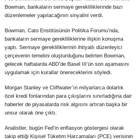
Bowman, bankaların sermaye gerekliliklerinde bazı
düzenlemeler yapılacağının sinyalini verdi.
Bowman, Cato Enstitüsünün Politika Forumu’nda,
bankaların sermaye gerekliliklerine ilişkin konuşma
yaptı. Sermaye gerekliliklerinin ihtiyatlı düzenleyici
çerçevenin temelini oluşturduğunu belirten Bowman,
gelecek haftalarda ABD’de Basel III’ün son aşamasını
uygulamak için kurallar önereceklerini söyledi.
Morgan Stanley ve Cliffwater’ın milyarlarca dolarlık
özel kredi fonlarından para çıkışlarını sınırladığına dair
haberler de piyasalarda risk algısını artıran başka bir
unsur olarak öne çıktı.
Analistler, bugün Fed’in enflasyon göstergesi olarak
takip ettiği Kişisel Tüketim Harcamaları (PCE) verisinin