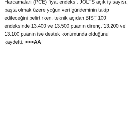
Harcamaları (PCE) fiyat endeksi, JOLTS açık iş sayısı,
başta olmak üzere yoğun veri gündeminin takip
edileceğini belirtirken, teknik açıdan BIST 100
endeksinde 13.400 ve 13.500 puanın direnç, 13.200 ve
13.100 puanın ise destek konumunda olduğunu
kaydetti.
>>>AA