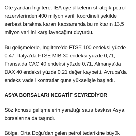
Öte yandan İngiltere, IEA üye ülkelerin stratejik petrol
rezervlerinden 400 milyon varili koordineli şekilde
serbest bırakma kararı kapsamında bu miktarın 13,5
milyon varilini karşılayacağını duyurdu.
Bu gelişmelerle, İngiltere’de FTSE 100 endeksi yüzde
0,47, İtalya’da FTSE MIB 30 endeksi yüzde 0,71,
Fransa’da CAC 40 endeksi yüzde 0,71, Almanya’da
DAX 40 endeksi yüzde 0,21 değer kaybetti. Avrupa’da
endeks vadeli kontratlar güne yükselişle başladı.
ASYA BORSALARI NEGATİF SEYREDİYOR
Söz konusu gelişmelerin yarattığı satış baskısı Asya
borsalarına da taşındı.
Bölge, Orta Doğu’dan gelen petrol tedarikine büyük