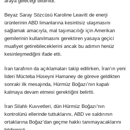
araya geleceği bildirildi.
Beyaz Saray Sözcüsü Karoline Leavitt de enerji
ürünlerinin ABD limanlarına kesintisiz ulaşmasını
sağlamak amacıyla, mal taşımacılığı için Amerikan
gemilerinin kullanılmasını gerektiren yasaya geçici
muafiyet getirebileceklerini ancak bu adımın henüz
kesinleşmediğini ifade etti.
İran tarafının da açıklamaları takip edilirken, İran’ın yeni
lideri Mücteba Hüseyni Hamaney de göreve geldikten
sonraki ilk mesajında, Hürmüz Boğazı’nın kapalı
kalmaya devam etmesi gerektiğini belirtti.
İran Silahlı Kuvvetleri, dün Hürmüz Boğazı’nın
kontrolünü ellerinde tuttuklarını, ABD ve saldırının
ortaklarına Boğaz’dan geçme hakkı tanımayacaklarını
bildirmişti.