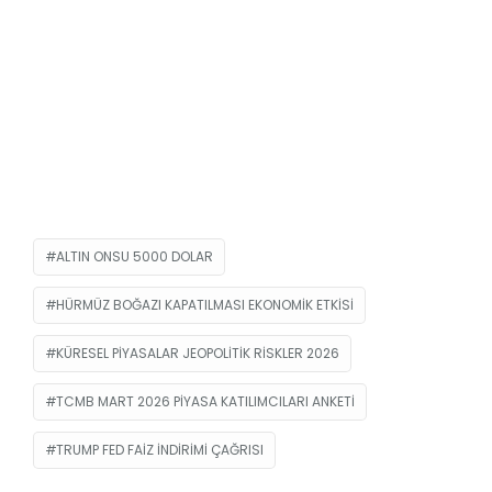
ALTIN ONSU 5000 DOLAR
HÜRMÜZ BOĞAZI KAPATILMASI EKONOMIK ETKISI
KÜRESEL PIYASALAR JEOPOLITIK RISKLER 2026
TCMB MART 2026 PIYASA KATILIMCILARI ANKETI
TRUMP FED FAIZ İNDIRIMI ÇAĞRISI