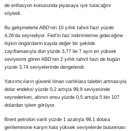
de enflasyon konusunda piyasaya ışık tutacağını
söyledi.
Bu gelişmelerle ABD’nin 10 yıllık tahvil faizi yüzde
4,26’da seyrediyor. Fed’in faiz indirimlerine gideceğine
ilişkin öngörülerin kayda değer bir şekilde
zayıflamasıyla dün yüzde 3,77 ile 7 ayın en yüksek
seviyesini gören ABD’nin 2 yıllık tahvil faizi de bugün
yüzde 3,74 seviyelerinde dengelendi.
Yatırımcıların güvenli liman varlıklara talebin artmasıyla
dolar endeksi yüzde 0,2 artışla 99,9 seviyesinde
seyrederken, altının onsu yüzde 0,5 artışla 5 bin 107
dolardan işlem görüyor.
Brent petrolün varili yüzde 1 azalışla 98,1 dolara
gerilemesine karşın hala yüksek seviyelerde bulunması