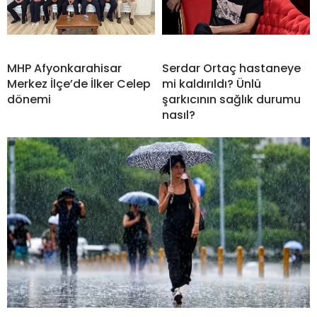
MHP Afyonkarahisar
Serdar Ortaç hastaneye
Merkez İlçe’de İlker Celep
mi kaldırıldı? Ünlü
dönemi
şarkıcının sağlık durumu
nasıl?