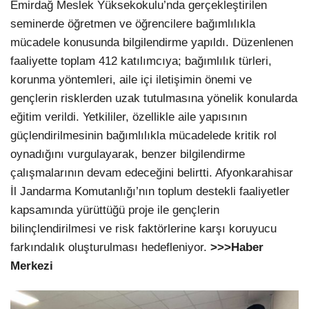
Emirdağ Meslek Yüksekokulu’nda gerçekleştirilen
seminerde öğretmen ve öğrencilere bağımlılıkla
mücadele konusunda bilgilendirme yapıldı. Düzenlenen
faaliyette toplam 412 katılımcıya; bağımlılık türleri,
korunma yöntemleri, aile içi iletişimin önemi ve
gençlerin risklerden uzak tutulmasına yönelik konularda
eğitim verildi. Yetkililer, özellikle aile yapısının
güçlendirilmesinin bağımlılıkla mücadelede kritik rol
oynadığını vurgulayarak, benzer bilgilendirme
çalışmalarının devam edeceğini belirtti. Afyonkarahisar
İl Jandarma Komutanlığı’nın toplum destekli faaliyetler
kapsamında yürüttüğü proje ile gençlerin
bilinçlendirilmesi ve risk faktörlerine karşı koruyucu
farkındalık oluşturulması hedefleniyor.
>>>Haber
Merkezi