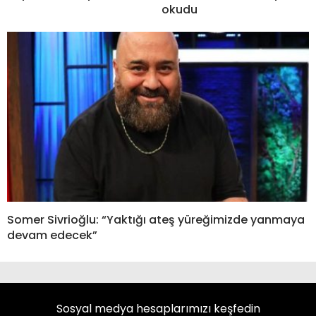
okudu
Somer Sivrioğlu: “Yaktığı ateş yüreğimizde yanmaya
devam edecek”
Sosyal medya hesaplarımızı keşfedin