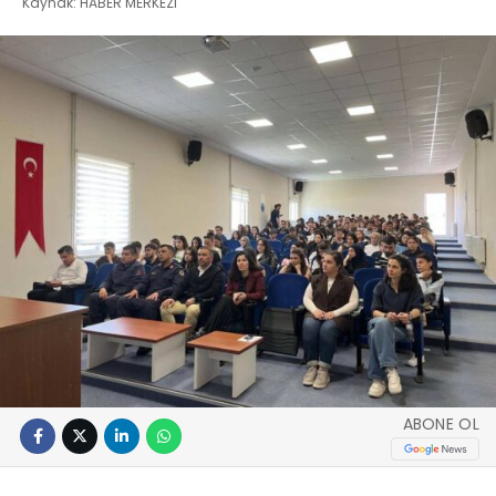
Kaynak: HABER MERKEZI
ABONE OL