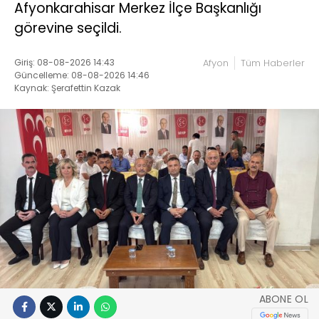
Afyonkarahisar Merkez İlçe Başkanlığı
görevine seçildi.
Giriş: 08-08-2026 14:43
Afyon
Tüm Haberler
Güncelleme: 08-08-2026 14:46
Kaynak: Şerafettin Kazak
ABONE OL