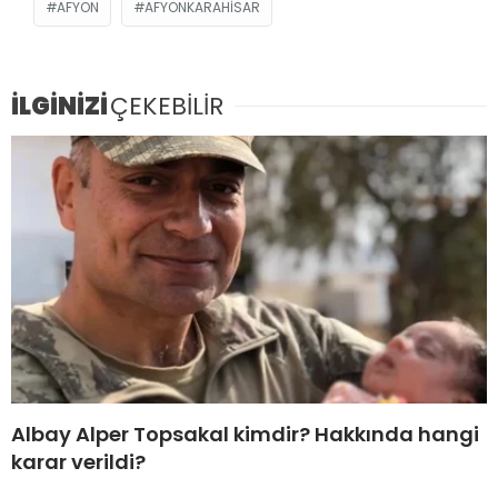
AFYON
AFYONKARAHISAR
İLGİNİZİ
ÇEKEBİLİR
Albay Alper Topsakal kimdir? Hakkında hangi
karar verildi?