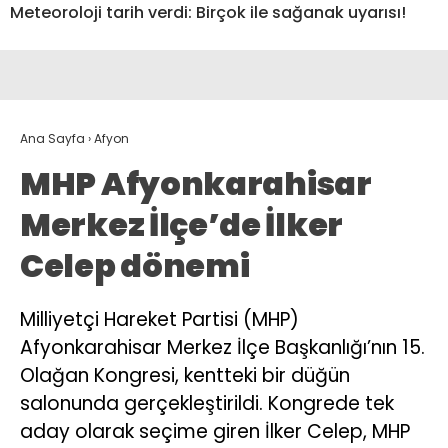
Meteoroloji tarih verdi: Birçok ile sağanak uyarısı!
Ana Sayfa
›
Afyon
MHP Afyonkarahisar
Merkez İlçe’de İlker
Celep dönemi
Milliyetçi Hareket Partisi (MHP)
Afyonkarahisar Merkez İlçe Başkanlığı’nın 15.
Olağan Kongresi, kentteki bir düğün
salonunda gerçekleştirildi. Kongrede tek
aday olarak seçime giren İlker Celep, MHP