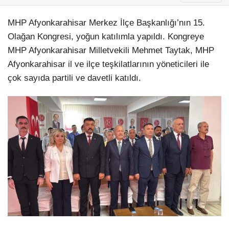
MHP Afyonkarahisar Merkez İlçe Başkanlığı’nın 15.
Olağan Kongresi, yoğun katılımla yapıldı. Kongreye
MHP Afyonkarahisar Milletvekili Mehmet Taytak, MHP
Afyonkarahisar il ve ilçe teşkilatlarının yöneticileri ile
çok sayıda partili ve davetli katıldı.