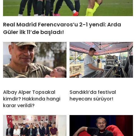
Real Madrid Ferencvaros’u 2-1 yendi: Arda
Güler ilk 11’de başladı!
Albay Alper Topsakal
Sandıklı’da festival
kimdir? Hakkında hangi
heyecanı sürüyor!
karar verildi?